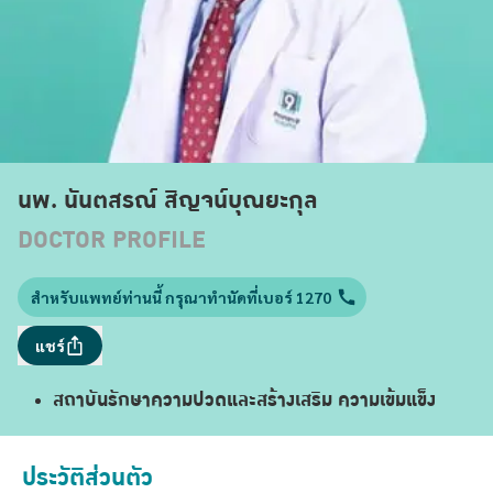
นพ. นันตสรณ์ สิญจน์บุณยะกุล
DOCTOR PROFILE
สำหรับแพทย์ท่านนี้ กรุณาทำนัดที่เบอร์ 1270
แชร์
สถาบันรักษาความปวดและสร้างเสริม ความเข้มแข็ง
ประวัติส่วนตัว