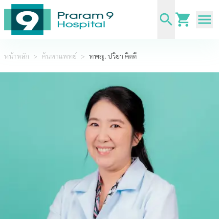
หน้าหลัก
>
ค้นหาแพทย์
>
ทพญ. ปริยา คิดดี