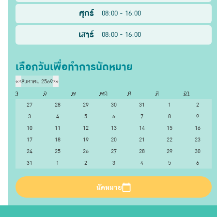
ศุกร์
08:00 - 16:00
เสาร์
08:00 - 16:00
เลือกวันเพื่อทำการนัดหมาย
«
‹
สิงหาคม 2569
›
»
จ
อ
พ
พฤ
ศ
ส
อา
27
28
29
30
31
1
2
3
4
5
6
7
8
9
10
11
12
13
14
15
16
17
18
19
20
21
22
23
24
25
26
27
28
29
30
31
1
2
3
4
5
6
นัดหมาย