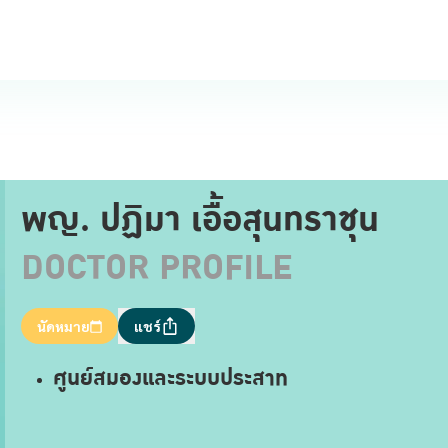
พญ. ปฏิมา เอื้อสุนทราชุน
DOCTOR PROFILE
นัดหมาย
แชร์
ศูนย์สมองและระบบประสาท