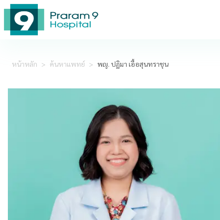
หน้าหลัก
>
ค้นหาแพทย์
>
พญ. ปฏิมา เอื้อสุนทราชุน