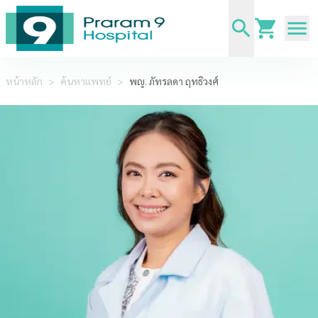
หน้าหลัก
>
ค้นหาแพทย์
>
พญ. ภัทรลดา ฤทธิวงศ์