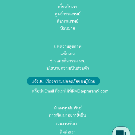
เกี่ยวกับเรา
ศูนย์การแพทย์
ค้นหาแพทย์
นัดหมาย
บทความสุขภาพ
แพ็กเกจ
ข่าวและกิจกรรม รพ.
นโยบายความเป็นส่วนตัว
แจ้ง JCI เรื่องความปลอดภัยของผู้ป่วย
หรือส่ง Email ถึงเราได้ที่
RMD@praram9.com
นักลงทุนสัมพันธ์
การพัฒนาอย่างยั่งยืน
ร่วมงานกับเรา
ติดต่อเรา