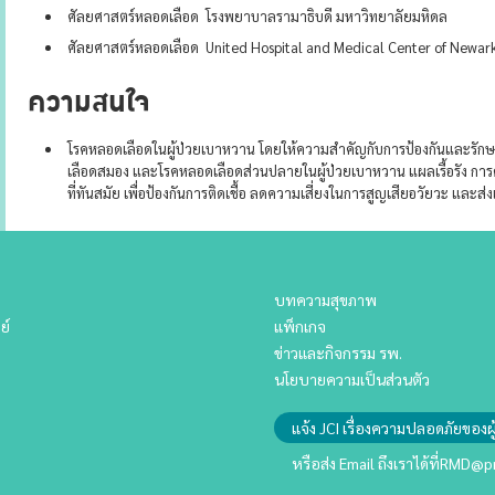
ศัลยศาสตร์หลอดเลือด โรงพยาบาลรามาธิบดี มหาวิทยาลัยมหิดล
ศัลยศาสตร์หลอดเลือด United Hospital and Medical Center of Newar
ความสนใจ
โรคหลอดเลือดในผู้ป่วยเบาหวาน โดยให้ความสำคัญกับการป้องกันและรัก
เลือดสมอง และโรคหลอดเลือดส่วนปลายในผู้ป่วยเบาหวาน แผลเรื้อรัง ก
ที่ทันสมัย เพื่อป้องกันการติดเชื้อ ลดความเสี่ยงในการสูญเสียอวัยวะ และส่ง
บทความสุขภาพ
ย์
แพ็กเกจ
ข่าวและกิจกรรม รพ.
นโยบายความเป็นส่วนตัว
แจ้ง JCI เรื่องความปลอดภัยของผู
หรือส่ง Email ถึงเราได้ที่
RMD@pr