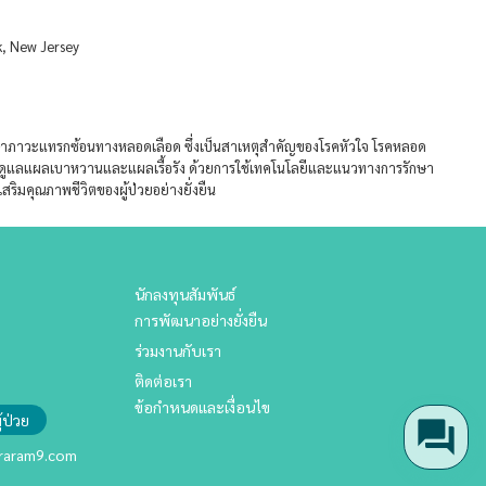
k, New Jersey
ษาภาวะแทรกซ้อนทางหลอดเลือด ซึ่งเป็นสาเหตุสำคัญของโรคหัวใจ โรคหลอด
ารดูแลแผลเบาหวานและแผลเรื้อรัง ด้วยการใช้เทคโนโลยีและแนวทางการรักษา
เสริมคุณภาพชีวิตของผู้ป่วยอย่างยั่งยืน
นักลงทุนสัมพันธ์
การพัฒนาอย่างยั่งยืน
ร่วมงานกับเรา
ติดต่อเรา
ข้อกำหนดและเงื่อนไข
้ป่วย
aram9.com