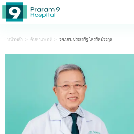
หน้าหลัก
>
ค้นหาแพทย์
>
รศ.นพ. ประเสริฐ ไตรรัตน์วรกุล