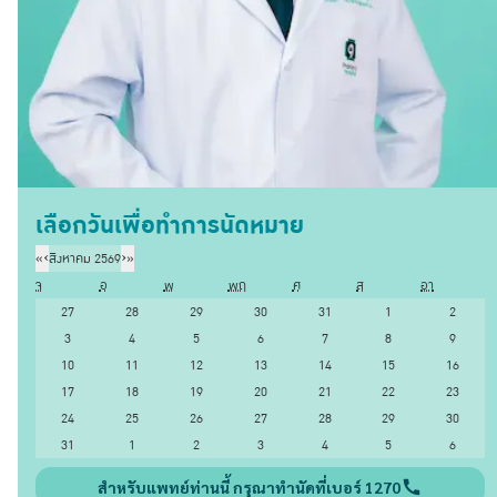
เลือกวันเพื่อทำการนัดหมาย
«
‹
สิงหาคม 2569
›
»
จ
อ
พ
พฤ
ศ
ส
อา
27
28
29
30
31
1
2
3
4
5
6
7
8
9
10
11
12
13
14
15
16
17
18
19
20
21
22
23
24
25
26
27
28
29
30
31
1
2
3
4
5
6
สำหรับแพทย์ท่านนี้ กรุณาทำนัดที่เบอร์ 1270