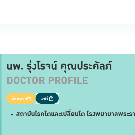
นพ. รุ่งโรจน์ คุณประคัลภ์
DOCTOR PROFILE
นัดหมาย
แชร์
สถาบันโรคไตและเปลี่ยนไต โรงพยาบาลพระรา