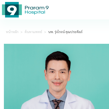
หน้าหลัก
>
ค้นหาแพทย์
>
นพ. รุ่งโรจน์ คุณประคัลภ์