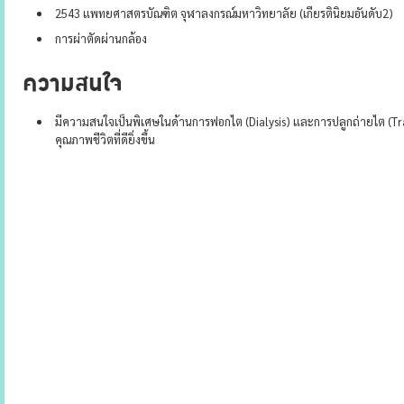
2543 แพทยศาสตรบัณฑิต จุฬาลงกรณ์มหาวิทยาลัย (เกียรตินิยมอันดับ2)
การผ่าตัดผ่านกล้อง
ความสนใจ
มีความสนใจเป็นพิเศษในด้านการฟอกไต (Dialysis) และการปลูกถ่ายไต (Tr
คุณภาพชีวิตที่ดียิ่งขึ้น