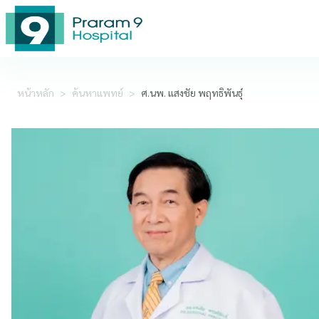
หน้าหลัก
>
ค้นหาแพทย์
>
ศ.นพ. แสงชัย พฤทธิพันธุ์