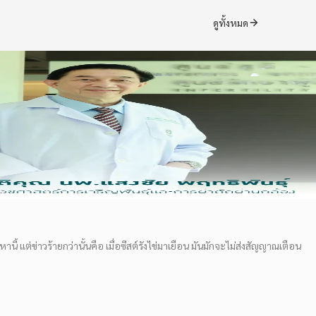
ดูทั้งหมด
านี้ แต่ข่าวร้ายกว่านั้นคือ เมื่อซีสต์รังไข่มาเยือน มันมักจะไม่ส่งสัญญาณเตือน