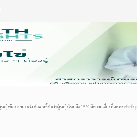
ง
่ผู้หญิงต้องคอยระวัง ตัวเลขชี้ชัดว่าผู้หญิงไทยถึง 15% มีความเสี่ยงที่จะพบกับปัญห