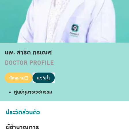
นพ. สาธิต กรเณศ
DOCTOR PROFILE
นัดหมาย
แชร์
ศูนย์กุมารเวชกรรม
ประวัติส่วนตัว
ผู้ชำนาญการ