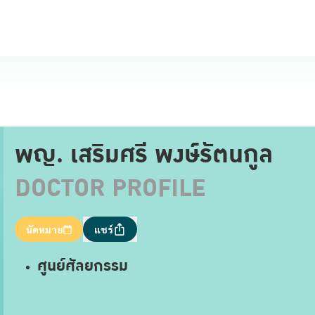
พญ. เสริมศรี พงษ์รัตนกูล
DOCTOR PROFILE
นัดหมาย
แชร์
ศูนย์ศัลยกรรม