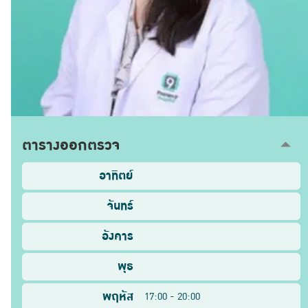
ตารางออกตรวจ
อาทิตย์
จันทร์
อังคาร
พุธ
พฤหัส
17:00 - 20:00