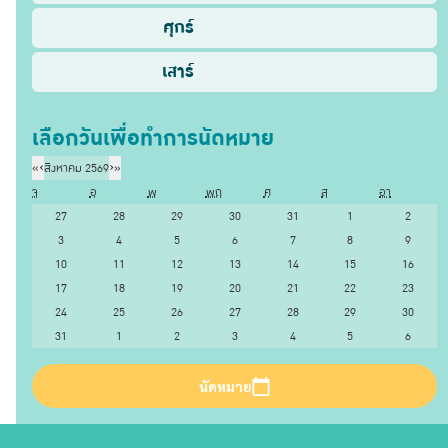
ศุกร์
เสาร์
เลือกวันเพื่อทำการนัดหมาย
«
‹
สิงหาคม 2569
›
»
จ
อ
พ
พฤ
ศ
ส
อา
27
28
29
30
31
1
2
3
4
5
6
7
8
9
10
11
12
13
14
15
16
17
18
19
20
21
22
23
24
25
26
27
28
29
30
31
1
2
3
4
5
6
นัดหมาย