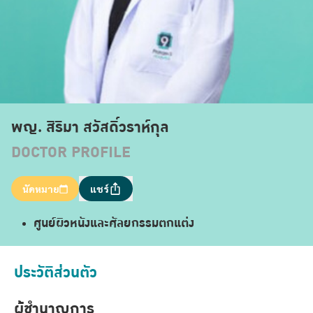
พญ. สิริมา สวัสดิ์วราห์กุล
DOCTOR PROFILE
นัดหมาย
แชร์
ศูนย์ผิวหนังและศัลยกรรมตกแต่ง
ประวัติส่วนตัว
ผู้ชำนาญการ