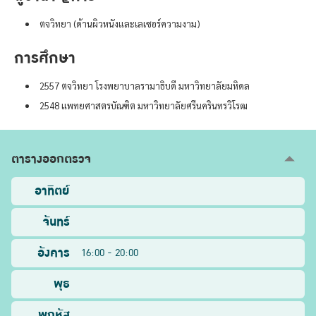
ตจวิทยา (ด้านผิวหนังและเลเซอร์ความงาม)
การศึกษา
2557 ตจวิทยา โรงพยาบาลรามาธิบดี มหาวิทยาลัยมหิดล
2548 แพทยศาสตรบัณฑิต มหาวิทยาลัยศรีนครินทรวิโรฒ
ตารางออกตรวจ
อาทิตย์
จันทร์
อังคาร
16:00 - 20:00
พุธ
พฤหัส