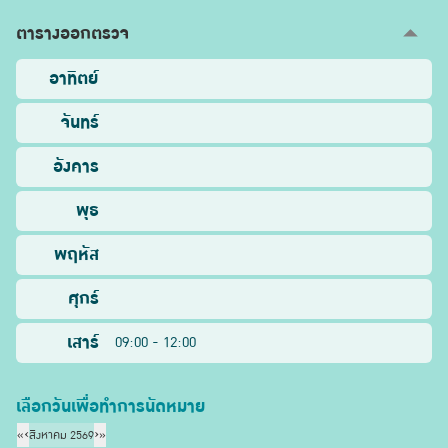
ตารางออกตรวจ
อาทิตย์
จันทร์
อังคาร
พุธ
พฤหัส
ศุกร์
เสาร์
09:00 - 12:00
เลือกวันเพื่อทำการนัดหมาย
«
‹
สิงหาคม 2569
›
»