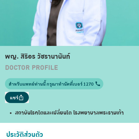
พญ. สิริอร วัชรานานันท์
DOCTOR PROFILE
สำหรับแพทย์ท่านนี้ กรุณาทำนัดที่เบอร์ 1270
แชร์
สถาบันโรคไตและเปลี่ยนไต โรงพยาบาลพระรามเก้า
ประวัติส่วนตัว