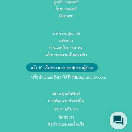
ศูนย์การแพทย์
ค้นหาแพทย์
นัดหมาย
บทความสุขภาพ
แพ็กเกจ
ข่าวและกิจกรรม รพ.
นโยบายความเป็นส่วนตัว
แจ้ง JCI เรื่องความปลอดภัยของผู้ป่วย
หรือส่ง Email ถึงเราได้ที่
RMD@praram9.com
นักลงทุนสัมพันธ์
การพัฒนาอย่างยั่งยืน
ร่วมงานกับเรา
ติดต่อเรา
ข้อกำหนดและเงื่อนไข