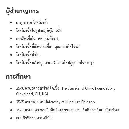
ผู้ชำนาญการ
อายุรกรรม-โรคติดเชื้อ
โรคติดเชื้อในผู้ป่วยภูมิคุ้มกันต่ำ
การติดเชื้อในเวชบำบัดวิกฤต
โรคติดเชื้อที่เกิดจากเชื้อราลุกลามหรือไวรัส
โรคติดเชื้อทั่วไป
โรคติดเชื้อหลังปลูกถ่ายอวัยวะหรือปลูกถ่ายไขกระดูก
การศึกษา
2548 อายุรศาสตร์โรคติดเชื้อ The Cleveland Clinic Foundation,
Cleveland, OH, USA
2545 อายุรศาสตร์ University of Illinois at Chicago
2541 แพทยศาสตรบัณฑิต โรงพยาบาลรามาธิบดี มหาวิทยาลัยมหิดล
จุลลชีววิทยา ทางคลินิก