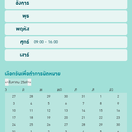
อังคาร
พุธ
พฤหัส
ศุกร์
09:00 - 16:00
เสาร์
เลือกวันเพื่อทำการนัดหมาย
«
‹
สิงหาคม 2569
›
»
จ
อ
พ
พฤ
ศ
ส
อา
27
28
29
30
31
1
2
3
4
5
6
7
8
9
10
11
12
13
14
15
16
17
18
19
20
21
22
23
24
25
26
27
28
29
30
31
1
2
3
4
5
6