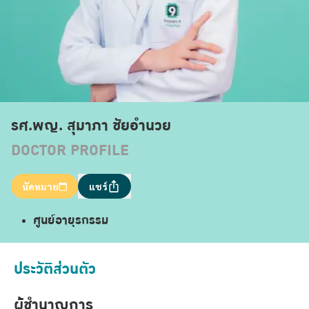
รศ.พญ. สุมาภา ชัยอำนวย
DOCTOR PROFILE
นัดหมาย
แชร์
ศูนย์อายุรกรรม
ประวัติส่วนตัว
ผู้ชำนาญการ