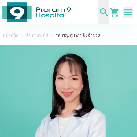
หน้าหลัก
>
ค้นหาแพทย์
>
รศ.พญ. สุมาภา ชัยอำนวย