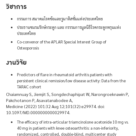
วิชาการ
กรรมการ สมาคมโรคข้อและรูมาติสซั่มแห่งประเทศไทย
ประธานชมรมรักษ์กระดูก และ กรรรมการมูลนิธิโรคกระดูกพรุนแห่ง
ประเทศไทย
Co-convenor of the APLAR Special Interest Group of
Osteoporosis
งานวิจัย
Predictors of flare in rheumatoid arthritis patients with
persistent clinical remission/low disease activity: Data from the
TARAC cohort
Chaiamnuay S, Jiemjit S, Songdechaphipat W, Narongroeknawin P,
Pakchotanon P, Asavatanabodee A,
Medicine (2022) 101:32 Aug 12;101(32):e29974. doi:
10.1097/MD.0000000000029974.
The efficacy of intra-articular triamcinolone acetonide 10 mg vs.
40 mg in patients with knee osteoarthritis: a non-inferiority,
randomized, controlled, double-blind, multicenter study