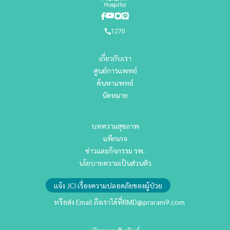
1270
เกี่ยวกับเรา
ศูนย์การแพทย์
ค้นหาแพทย์
นัดหมาย
บทความสุขภาพ
แพ็กเกจ
ข่าวและกิจกรรม รพ.
นโยบายความเป็นส่วนตัว
แจ้ง JCI เรื่องความปลอดภัยของผู้ป่วย
หรือส่ง Email ถึงเราได้ที่
RMD@praram9.com