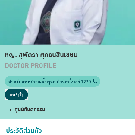
ทญ. สุพัตรา ศุภธนสินเขษม
DOCTOR PROFILE
สำหรับแพทย์ท่านนี้ กรุณาทำนัดที่เบอร์ 1270
แชร์
ศูนย์ทันตกรรม
ประวัติส่วนตัว