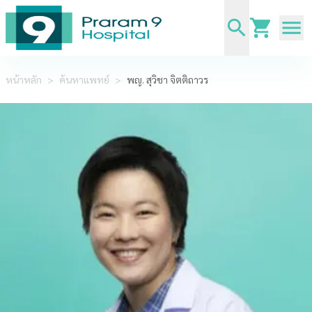
หน้าหลัก
>
ค้นหาแพทย์
>
พญ. สุวิชา จิตติถาวร