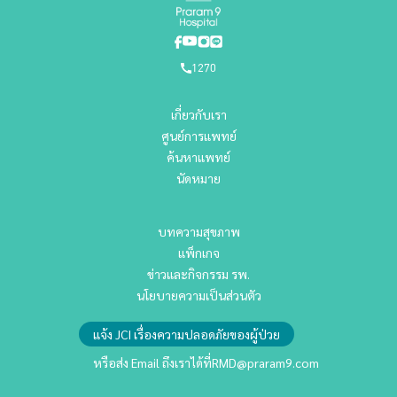
1270
เกี่ยวกับเรา
ศูนย์การแพทย์
ค้นหาแพทย์
นัดหมาย
บทความสุขภาพ
แพ็กเกจ
ข่าวและกิจกรรม รพ.
นโยบายความเป็นส่วนตัว
แจ้ง JCI เรื่องความปลอดภัยของผู้ป่วย
หรือส่ง Email ถึงเราได้ที่
RMD@praram9.com