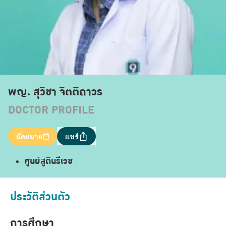
พญ. สุวิชา จิตติถาวร
DOCTOR PROFILE
นัดหมาย
แชร์
ศูนย์สูตินรีเวช
ประวัติส่วนตัว
การศึกษา