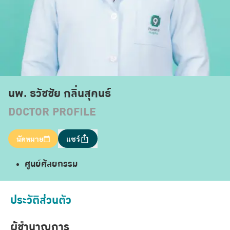
นพ. ธวัชชัย กลิ่นสุคนธ์
DOCTOR PROFILE
นัดหมาย
แชร์
ศูนย์ศัลยกรรม
ประวัติส่วนตัว
ผู้ชำนาญการ