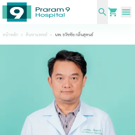
หน้าหลัก
>
ค้นหาแพทย์
>
นพ. ธวัชชัย กลิ่นสุคนธ์