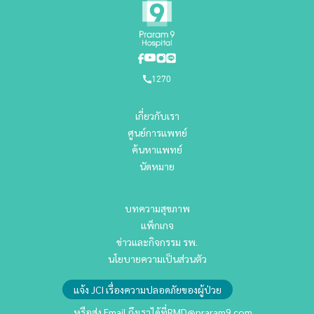
1270
เกี่ยวกับเรา
ศูนย์การแพทย์
ค้นหาแพทย์
นัดหมาย
บทความสุขภาพ
แพ็กเกจ
ข่าวและกิจกรรม รพ.
นโยบายความเป็นส่วนตัว
แจ้ง JCI เรื่องความปลอดภัยของผู้ป่วย
หรือส่ง Email ถึงเราได้ที่
RMD@praram9.com