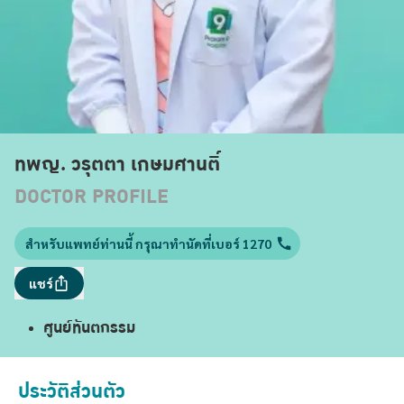
ทพญ. วรุตตา เกษมศานติ์
DOCTOR PROFILE
สำหรับแพทย์ท่านนี้ กรุณาทำนัดที่เบอร์ 1270
แชร์
ศูนย์ทันตกรรม
ประวัติส่วนตัว