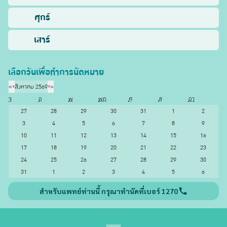
ศุกร์
เสาร์
เลือกวันเพื่อทำการนัดหมาย
«
‹
สิงหาคม 2569
›
»
จ
อ
พ
พฤ
ศ
ส
อา
27
28
29
30
31
1
2
3
4
5
6
7
8
9
10
11
12
13
14
15
16
17
18
19
20
21
22
23
24
25
26
27
28
29
30
31
1
2
3
4
5
6
สำหรับแพทย์ท่านนี้ กรุณาทำนัดที่เบอร์ 1270