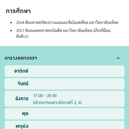
การศึกษา
2564 ศัลยศาสตร์ช่องปากและแมกซิลโลเฟเชียล มหาวิทยาลัยมหิดล
2557 ทันตแพทยศาสตรบัณฑิต มหาวิทยาลัยมหิดล (เกียรตินิยม
อันดับ2)
ตารางออกตรวจ
อาทิตย์
จันทร์
17:00 - 20:00
อังคาร
(
เข้าตรวจเฉพาะสัปดาห์ที่
2, 4
)
พุธ
พฤหัส