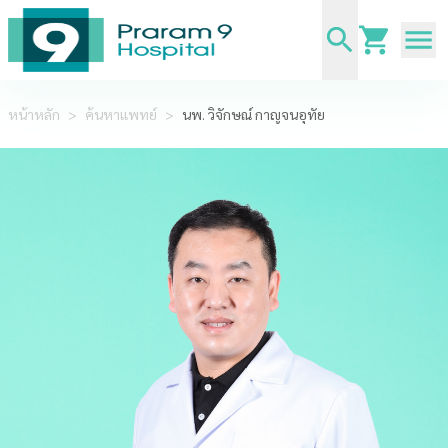
หน้าหลัก
>
ค้นหาแพทย์
>
นพ. วิจักษณ์ กาญจนอุทัย