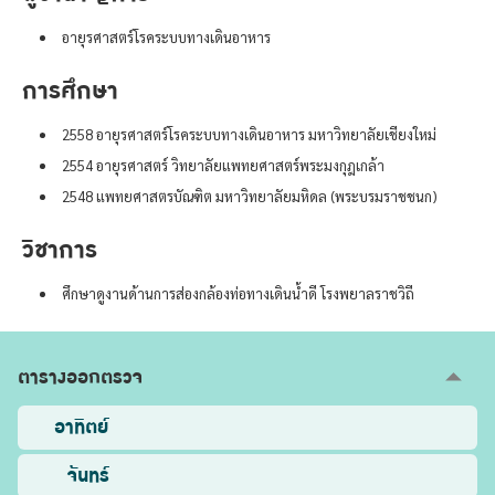
อายุรศาสตร์โรคระบบทางเดินอาหาร
การศึกษา
2558 อายุรศาสตร์โรคระบบทางเดินอาหาร มหาวิทยาลัยเชียงใหม่
2554 อายุรศาสตร์ วิทยาลัยแพทยศาสตร์พระมงกุฎเกล้า
2548 แพทยศาสตรบัณฑิต มหาวิทยาลัยมหิดล (พระบรมราชชนก)
วิชาการ
ศึกษาดูงานด้านการส่องกล้องท่อทางเดินน้ำดี โรงพยาลราชวิถี
ตารางออกตรวจ
อาทิตย์
จันทร์