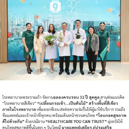
โรงพยาบาลพระรามเก้า จัดงาน
ฉลองครบรอบ 32 ปี สุดคูล
สานต่อแนวคิด
“โรงพยาบาลสีเขียว”
“เปลี่ยนกระเช้า…เป็นต้นไม้” สร้างพื้นที่สีเขียว
ภายในโรงพยาบาล
เพิ่มออกซิเจน ส่งต่อความร่มรื่นให้ผู้มาใช้บริการ รวมถึง
ทีมแพทย์และเจ้าหน้าที่ทุกคน พร้อมเดินหน้าชวนคนไทย
“โอบกอดสุขภาพ
ดีไปด้วยกัน”
ด้วยปณิธาน
“HEALTHCARE YOU CAN TRUST”
มุ่งหวังให้
คนไทยสุขภาพดีขึ้นในทุก ๆ วัน โดยมี
นายแพทย์เสถียร ภู่ประเสริฐ