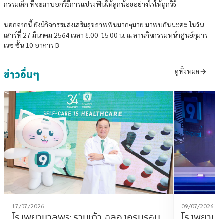
กรรมเด็ก ที่จะมาบอกวิธีการแปรงฟันให้ลูกน้อยอย่างไรให้ถูกวิธี
นอกจากนี้ ยังมีกิจกรรมส่งเสริมสุขภาพฟันมากๆมาย มาพบกันนะคะ ในวัน
เสาร์ที่ 27 มีนาคม 2564 เวลา 8.00-15.00 น. ณ ลานกิจกรรมหน้าศูนย์กุมาร
เวช ชั้น 10 อาคาร B
ข่าวอื่นๆ
ดูทั้งหมด
17/07/2026
09/07/2026
โรงพยาบาลพระรามเก้า ฉลองครบรอบ
โรงพยาบา