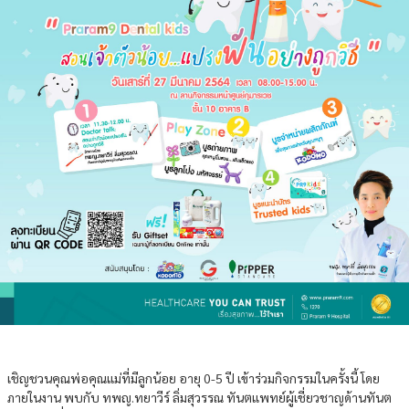
เชิญชวนคุณพ่อคุณแม่ที่มีลูกน้อย อายุ 0-5 ปี เข้าร่วมกิจกรรมในครั้งนี้ โดย
ภายในงาน พบกับ ทพญ.ทยาวีร์ ลิ่มสุวรรณ ทันตแพทย์ผู้เชี่ยวชาญด้านทันต