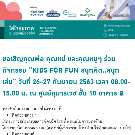
ขอเชิญคุณพ่อ คุณแม่ และคุณหนูๆ ร่วม
กิจกรรม “KIDS FOR FUN สนุกคิด..สนุก
เล่น” วันที่ 26-27 กันยายน 2563 เวลา 08.00-
15.00 น. ณ ศูนย์กุมารเวช ชั้น 10 อาคาร B
พบกับกิจกรรมมากมายในงาน อาทิ
กิจกรรมเสวนา
เรื่อง : ภาวะเป็นหนุ่มสาวก่อนวัย โรคที่พ่อแม่ไม่ควรมองข้าม
โดย พญ.นิภาพรรณ จรดล (แพทย์ผู้เชี่ยวชาญด้าน ต่อมไร้ท่อและเมตาบอลิก)
กิจกรรมเกมส์