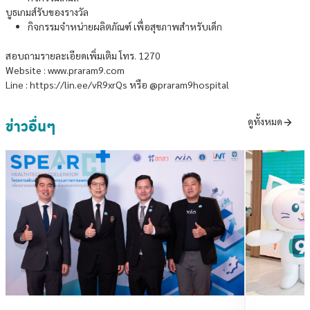
บูธเกมส์รับของรางวัล
กิจกรรมจำหน่ายผลิตภัณฑ์ เพื่อสุขภาพสำหรับเด็ก
สอบถามรายละเอียดเพิ่มเติม โทร. 1270
Website : www.praram9.com
Line : https://lin.ee/vR9xrQs หรือ @praram9hospital
ข่าวอื่นๆ
ดูทั้งหมด