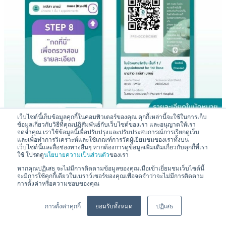
เว็บไซต์นี้เก็บข้อมูลคุกกี้ในคอมพิวเตอร์ของคุณ คุกกี้เหล่านี้จะใช้ในการเก็บ
ข้อมูลเกี่ยวกับวิธีที่คุณปฏิสัมพันธ์กับเว็บไซต์ของเรา และอนุญาตให้เรา
จดจำคุณ เราใช้ข้อมูลนี้เพื่อปรับปรุงและปรับประสบการณ์การเรียกดูเว็บ
และเพื่อทำการวิเคราะห์และใช้เกณฑ์การวัดผู้เยี่ยมชมของเราทั้งบน
เว็บไซต์นี้และสื่อช่องทางอื่นๆ หากต้องการดูข้อมูลเพิ่มเติมเกี่ยวกับคุกกี้ที่เรา
ใช้ โปรดดู
นโยบายความเป็นส่วนตัว
ของเรา
หากคุณปฏิเสธ จะไม่มีการติดตามข้อมูลของคุณเมื่อเข้าเยี่ยมชมเว็บไซต์นี้
จะมีการใช้คุกกี้เดียวในเบราว์เซอร์ของคุณเพื่อจดจำว่าจะไม่มีการติดตาม
การตั้งค่าหรือความชอบของคุณ
💬
สอบถามข้อมูลหรือบริการได้เลยครับ
การตั้งค่าคุกกี้
ยอมรับทั้งหมด
ปฏิเสธ