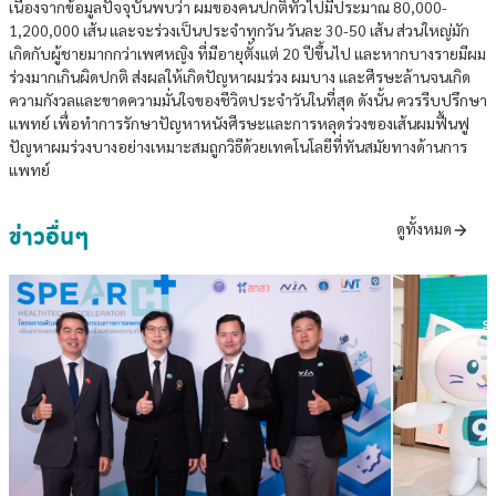
เนื่องจากข้อมูลปัจจุบันพบว่า ผมของคนปกติทั่วไปมีประมาณ 80,000-
1,200,000 เส้น และจะร่วงเป็นประจำทุกวัน วันละ 30-50 เส้น ส่วนใหญ่มัก
เกิดกับผู้ชายมากกว่าเพศหญิง ที่มีอายุตั้งแต่ 20 ปีขึ้นไป และหากบางรายมีผม
ร่วงมากเกินผิดปกติ ส่งผลให้เกิดปัญหาผมร่วง ผมบาง และศีรษะล้านจนเกิด
ความกังวลและขาดความมั่นใจของชีวิตประจำวันในที่สุด ดังนั้น ควรรีบปรึกษา
แพทย์ เพื่อทำการรักษาปัญหาหนังศีรษะและการหลุดร่วงของเส้นผมฟื้นฟู
ปัญหาผมร่วงบางอย่างเหมาะสมถูกวิธีด้วยเทคโนโลยีที่ทันสมัยทางด้านการ
แพทย์
ข่าวอื่นๆ
ดูทั้งหมด