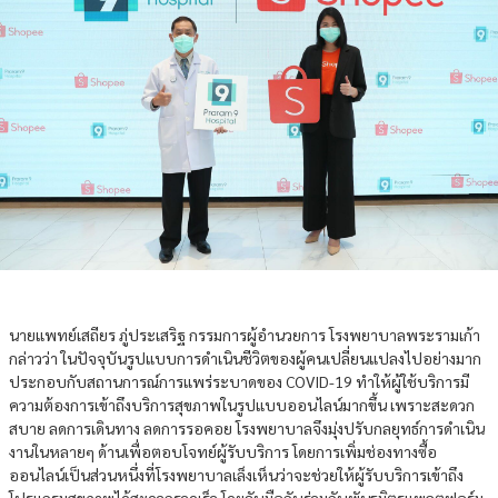
นายแพทย์เสถียร ภู่ประเสริฐ กรรมการผู้อำนวยการ โรงพยาบาลพระรามเก้า
กล่าวว่า ในปัจจุบันรูปแบบการดำเนินชีวิตของผู้คนเปลี่ยนแปลงไปอย่างมาก
ประกอบกับสถานการณ์การแพร่ระบาดของ COVID-19 ทำให้ผู้ใช้บริการมี
ความต้องการเข้าถึงบริการสุขภาพในรูปแบบออนไลน์มากขึ้น เพราะสะดวก
สบาย ลดการเดินทาง ลดการรอคอย โรงพยาบาลจึงมุ่งปรับกลยุทธ์การดำเนิน
งานในหลายๆ ด้านเพื่อตอบโจทย์ผู้รับบริการ โดยการเพิ่มช่องทางซื้อ
ออนไลน์เป็นส่วนหนึ่งที่โรงพยาบาลเล็งเห็นว่าจะช่วยให้ผู้รับบริการเข้าถึง
โปรแกรมสุขภาพได้สะดวกรวดเร็ว โดยจับมือกับร่วมกับพันธมิตรแพลตฟอร์ม