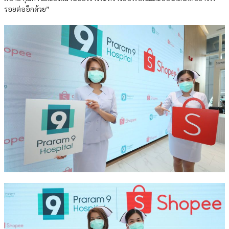
รอยต่ออีกด้วย”