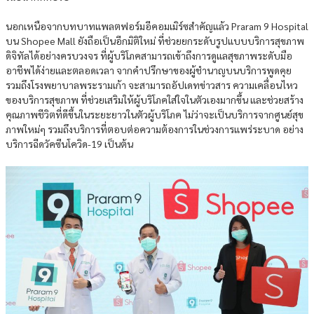
นอกเหนือจากบทบาทแพลตฟอร์มอีคอมเมิร์ซสำคัญแล้ว Praram 9 Hospital
บน Shopee Mall ยังถือเป็นอีกมิติใหม่ ที่ช่วยยกระดับรูปแบบบริการสุขภาพ
ดิจิทัลได้อย่างครบวงจร ที่ผู้บริโภคสามารถเข้าถึงการดูแลสุขภาพระดับมือ
อาชีพได้ง่ายและตลอดเวลา จากคำปรึกษาของผู้ชำนาญบนบริการพูดคุย
รวมถึงโรงพยาบาลพระรามเก้า จะสามารถอัปเดทข่าวสาร ความเคลื่อนไหว
ของบริการสุขภาพ ที่ช่วยเสริมให้ผู้บริโภคใส่ใจในตัวเองมากขึ้น และช่วยสร้าง
คุณภาพชีวิตที่ดีขึ้นในระยะยาวในตัวผู้บริโภค ไม่ว่าจะเป็นบริการจากศูนย์สุข
ภาพใหม่ๆ รวมถึงบริการที่ตอบต่อความต้องการในช่วงการแพร่ระบาด อย่าง
บริการฉีดวัคซีนโควิด-19 เป็นต้น