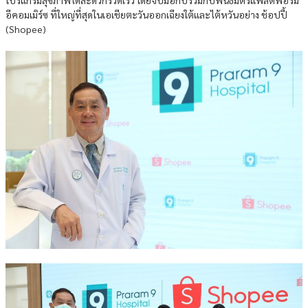
อีคอมเมิร์ซ ที่ใหญ่ที่สุดในเอเชียตะวันออกเฉียงใต้และไต้หวันอย่าง ช้อปปี้
(Shopee)