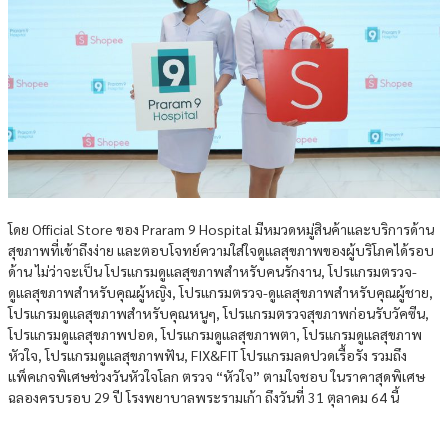
โดย Official Store ของ Praram 9 Hospital มีหมวดหมู่สินค้าและบริการด้าน
สุขภาพที่เข้าถึงง่าย และตอบโจทย์ความใส่ใจดูแลสุขภาพของผู้บริโภคได้รอบ
ด้าน ไม่ว่าจะเป็น โปรแกรมดูแลสุขภาพสำหรับคนรักงาน, โปรแกรมตรวจ-
ดูแลสุขภาพสำหรับคุณผู้หญิง, โปรแกรมตรวจ-ดูแลสุขภาพสำหรับคุณผู้ชาย,
โปรแกรมดูแลสุขภาพสำหรับคุณหนูๆ, โปรแกรมตรวจสุขภาพก่อนรับวัคซีน,
โปรแกรมดูแลสุขภาพปอด, โปรแกรมดูแลสุขภาพตา, โปรแกรมดูแลสุขภาพ
หัวใจ, โปรแกรมดูแลสุขภาพฟัน, FIX&FIT โปรแกรมลดปวดเรื้อรัง รวมถึง
แพ็คเกจพิเศษช่วงวันหัวใจโลก ตรวจ “หัวใจ” ตามใจชอบ ในราคาสุดพิเศษ
ฉลองครบรอบ 29 ปี โรงพยาบาลพระรามเก้า ถึงวันที่ 31 ตุลาคม 64 นี้