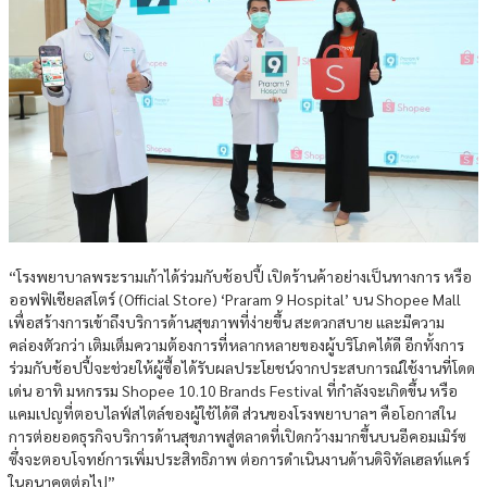
“โรงพยาบาลพระรามเก้าได้ร่วมกับช้อปปี้ เปิดร้านค้าอย่างเป็นทางการ หรือ
ออฟฟิเชียลสโตร์ (Official Store) ‘Praram 9 Hospital’ บน Shopee Mall
เพื่อสร้างการเข้าถึงบริการด้านสุขภาพที่ง่ายขึ้น สะดวกสบาย และมีความ
คล่องตัวกว่า เติมเต็มความต้องการที่หลากหลายของผู้บริโภคได้ดี อีกทั้งการ
ร่วมกับช้อปปี้จะช่วยให้ผู้ซื้อได้รับผลประโยชน์จากประสบการณ์ใช้งานที่โดด
เด่น อาทิ มหกรรม Shopee 10.10 Brands Festival ที่กำลังจะเกิดขึ้น หรือ
แคมเปญที่ตอบไลฟ์สไตล์ของผู้ใช้ได้ดี ส่วนของโรงพยาบาลฯ คือโอกาสใน
การต่อยอดธุรกิจบริการด้านสุขภาพสู่ตลาดที่เปิดกว้างมากขึ้นบนอีคอมเมิร์ซ
ซึ่งจะตอบโจทย์การเพิ่มประสิทธิภาพ ต่อการดำเนินงานด้านดิจิทัลเฮลท์แคร์
ในอนาคตต่อไป”