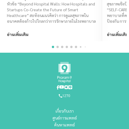
Healthcare
CARE I
หัวข้อ “Beyond Hospital Walls: How Hospitals and
สุขภาพเชิงป้
Startups Co-Create the Future of Smart
“SELF-CARE
Healthcare” สะท้อนแนวคิดว่า การดูแลสุขภาพใน
พยาบาลที่ครอ
อนาคตต้องก้าวไปไกลกว่าการรักษาภายในโรงพยาบาล
ป้องกัน การรั
ไทยมีคุณภาพชี
อ่านเพิ่มเติม
อ่านเพิ่มเติม
1270
เกี่ยวกับเรา
ศูนย์การแพทย์
ค้นหาแพทย์