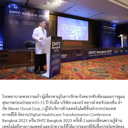
โรงพยาบาลพระรามเก้า ผู้เชี่ยวชาญในการรักษาโรคยากซับซ้อนและการดูแล
สุขภาพก่อนป่วยมากว่า 31 ปี จับมือ บริษัท เนเวอร์ คลาวด์ คอร์ปอเรชั่น จํา
กัด (Naver Cloud Corp.,) ผู้ให้บริการด้านเทคโนโลยีชั้นนำจากประเทศ
เกาหลีใต้ จัดงาน Digital Healthcare Transformation Conference
Bangkok 2023 หรือ DHTC Bangkok 2023 ครั้งที่ 2 แลกเปลี่ยนความรู้ด้าน
เทคโนโลยีทางการแพทย์ และนำความรู้ที่ได้มาประยุกต์ใช้เพื่อประโยชน์ของ