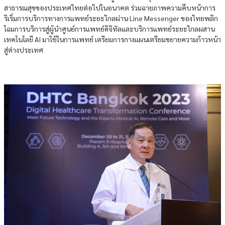
สาธารณสุขของประเทศไทยต่อไปในอนาคต ร่วมฉายภาพความคืบหน้าการ
ริเริ่มการบริการทางการแพทย์ระยะไกลผ่าน Line Messenger ของไทยพลิก
โฉมการบริการสู่ผู้นำศูนย์การแพทย์ดิจิทัลและบริการแพทย์ระยะไกลผสาน
เทคโนโลยี AI มาใช้ในการแพทย์ เตรียมการกางแผนเตรียมขยายความก้าวหน้า
สู่ต่างประเทศ