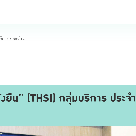
PR9 คว้ารางวัล “หุ้นยั่งยืน” (THSI) กลุ่มบริการ ประจำปี 2564
ั่งยืน” (THSI) กลุ่มบริการ ประจ