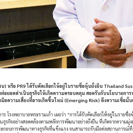
หรือ PR9 ได้รับคัดเลือกให้อยู่ในรายชื่อหุ้นยั่งยืน Thailand Su
มต่อยอดดำเนินธุรกิจให้เกิดความครอบคลุม สอดรับกับนโยบายการปฏ
ความเสี่ยงที่อาจเกิดขึ้นใหม่ (Emerging Risk) ดึงความเชื่อมั่นแ
ร โรงพยาบาลพระรามเก้า เผยว่า “การได้รับคัดเลือกให้อยู่ในรายชื่อหุ
รกิจอย่างสอดคล้องตามหลักการพัฒนาอย่างยั่งยืน ที่เกิดจากความมุ่ง
ะกอบการพัฒนาทางธุรกิจที่แข็งแรง จนสามารถรับมือต่อสถานการณ์ที่เ