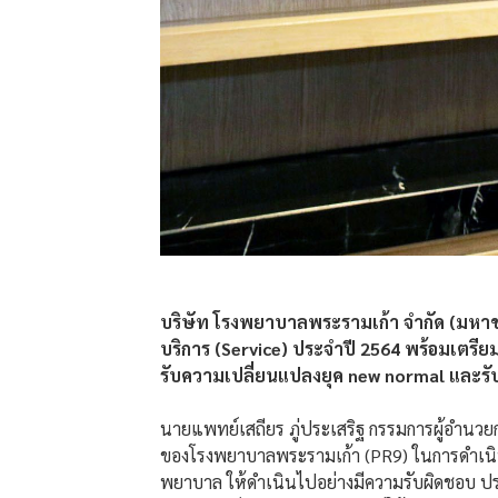
บริษัท โรงพยาบาลพระรามเก้า จำกัด (มหาชน) 
บริการ (Service) ประจำปี 2564 พร้อมเตรีย
รับความเปลี่ยนแปลงยุค new normal และรับมือ
นายแพทย์เสถียร ภู่ประเสริฐ กรรมการผู้อำนวยกา
ของโรงพยาบาลพระรามเก้า (PR9) ในการดำเนินธุ
พยาบาล ให้ดำเนินไปอย่างมีความรับผิดชอบ ปร