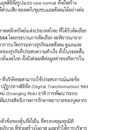
ดิจิทัลรูปแบบ new normal ทั้งยังสร้าง
ได้ส่วนเสีย ตลอดกับชุมชนและสังคมได้อย่างต่อ
ดหลักทรัพย์แห่งประเทศไทย ที่ได้รับคัดเลือก
2564
โดยกระบวนการคัดเลือก จะพิจารณาจาก
รณาการนวัตกรรมทางธุรกิจและสังคม ดูแลและ
ของธุรกิจที่ประสบความสำเร็จ ทั้งในระยะสั้น
กล้และไกล ทั้งยังส่งผลดีต่อมูลค่าของกิจการใน
9 ที่บริษัทจะสามารถใช้ประสบการณ์และข้อ
รูปทางดิจิทัล (Digital Transformation) ของ
นใหม่ (Emerging Risk) อาทิ การพัฒนาระบบ
เพิ่มประสิทธิภาพการรักษาพยาบาลของบุคลากร
อของหุ้นที่ยั่งยืน ที่ครอบคลุมทุกมิติ
ทภิบาล ที่ช่วยสร้างโอกาส และทำให้การบริหาร