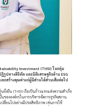
stainability Investment (THSI) ในกลุ่ม
ิรูปทางดิจิทัล และมิติเศรษฐกิจด้าน ESG
ละสร้างคุณค่าแก่ผู้มีส่วนได้ส่วนเสียต่อไป
้นยั่งยืน (THSI) ถือเป็นก้าวแรกแห่งความสำเร็จ
มั่นขององค์กรในการบริหารจัดการธุรกิจสถาน
ปลี่ยนไปอย่างมีประสิทธิภาพ เช่นการใช้