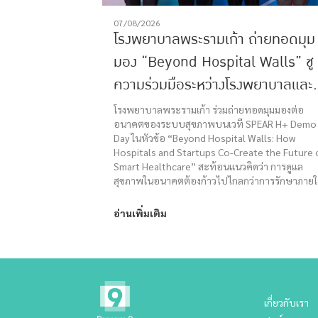
07/08/2026
โรงพยาบาลพระรามเก้า ถ่ายทอดมุม
มอง “Beyond Hospital Walls” ชู
ความร่วมมือระหว่างโรงพยาบาลและ
Startup ร่วมสร้างอนาคต Smart
โรงพยาบาลพระรามเก้า ร่วมถ่ายทอดมุมมองต่อ
อนาคตของระบบสุขภาพบนเวที SPEAR H+ Demo
Healthcare
Day ในหัวข้อ “Beyond Hospital Walls: How
Hospitals and Startups Co-Create the Future 
Smart Healthcare” สะท้อนแนวคิดว่า การดูแล
สุขภาพในอนาคตต้องก้าวไปไกลกว่าการรักษาภาย
โรงพยาบาล
อ่านเพิ่มเติม
เกี่ยวกับเรา