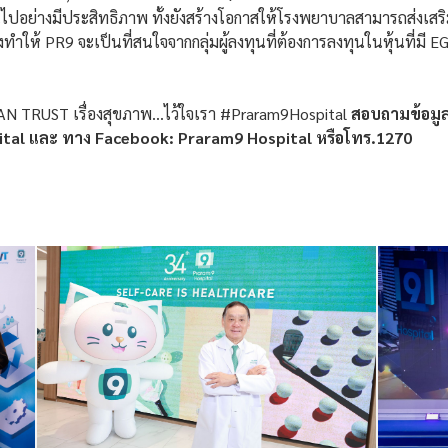
ปอย่างมีประสิทธิภาพ ทั้งยังสร้างโอกาสให้โรงพยาบาลสามารถส่งเสริม
ให้ PR9 จะเป็นที่สนใจจากกลุ่มผู้ลงทุนที่ต้องการลงทุนในหุ้นที่มี E
 TRUST เรื่องสุขภาพ…ไว้ใจเรา #Praram9Hospital
สอบถามข้อมูลเ
tal และ ทาง Facebook: Praram9 Hospital หรือโทร.1270