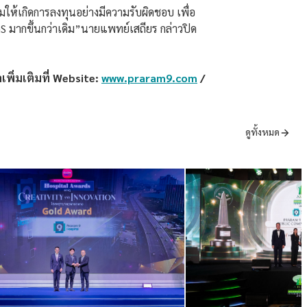
ให้เกิดการลงทุนอย่างมีความรับผิดชอบ เพื่อ
GS มากขึ้นกว่าเดิม”นายแพทย์เสถียร กล่าวปิด
พิ่มเติมที่ Website:
www.praram9.com
/
ดูทั้งหมด