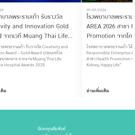
26
07/07/2026
าบาลพระรามเก้า รับรางวัล
โรงพยาบาลพระรามเก
ivity and Innovation Gold
AREA 2026 สาขา H
 จากเวที Muang Thai Life
Promotion จากโค
ance Hospital Awards 2025
Kidney, Happy Life"
ลพระรามเก้า รับรางวัล Creativity and
โรงพยาบาลพระรามเก้า ได้รั
on Award – Gold Award ประเภทโรง
Responsible Enterprise A
การดูแลสุขภาพ การ
นาดกลาง จากงาน Muang Thai Life
สาขา Health Promotion จ
รักษาโรคไต
ce Hospital Awards 2025
Kidney, Happy Life"
เติม
อ่านเพิ่มเติม
นักลงทุนสัมพันธ์