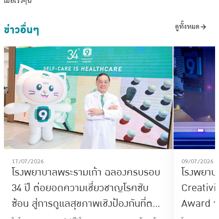
ข่าวอื่นๆ
ดูทั้งหมด
17/07/2026
09/07/2026
โรงพยาบาลพระรามเก้า ฉลองครบรอบ
โรงพยาบา
34 ปี ต่อยอดความเชี่ยวชาญโรคซับ
Creativi
ซ้อน สู่การดูแลสุขภาพเชิงป้องกันที่ตอบ
Award จ