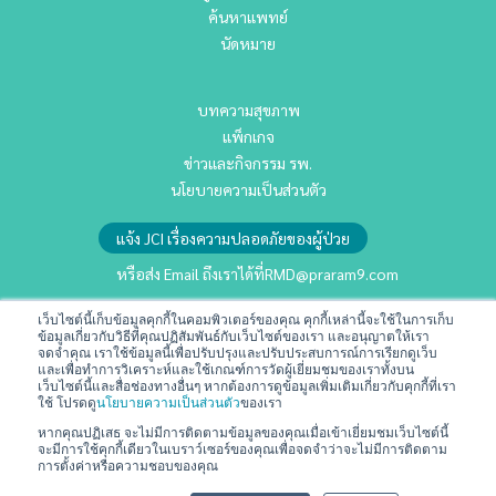
ค้นหาแพทย์
นัดหมาย
บทความสุขภาพ
แพ็กเกจ
ข่าวและกิจกรรม รพ.
นโยบายความเป็นส่วนตัว
แจ้ง JCI เรื่องความปลอดภัยของผู้ป่วย
หรือส่ง Email ถึงเราได้ที่
RMD@praram9.com
เว็บไซต์นี้เก็บข้อมูลคุกกี้ในคอมพิวเตอร์ของคุณ คุกกี้เหล่านี้จะใช้ในการเก็บ
นักลงทุนสัมพันธ์
ข้อมูลเกี่ยวกับวิธีที่คุณปฏิสัมพันธ์กับเว็บไซต์ของเรา และอนุญาตให้เรา
จดจำคุณ เราใช้ข้อมูลนี้เพื่อปรับปรุงและปรับประสบการณ์การเรียกดูเว็บ
การพัฒนาอย่างยั่งยืน
และเพื่อทำการวิเคราะห์และใช้เกณฑ์การวัดผู้เยี่ยมชมของเราทั้งบน
เว็บไซต์นี้และสื่อช่องทางอื่นๆ หากต้องการดูข้อมูลเพิ่มเติมเกี่ยวกับคุกกี้ที่เรา
ร่วมงานกับเรา
ใช้ โปรดดู
นโยบายความเป็นส่วนตัว
ของเรา
ติดต่อเรา
หากคุณปฏิเสธ จะไม่มีการติดตามข้อมูลของคุณเมื่อเข้าเยี่ยมชมเว็บไซต์นี้
จะมีการใช้คุกกี้เดียวในเบราว์เซอร์ของคุณเพื่อจดจำว่าจะไม่มีการติดตาม
ข้อกำหนดและเงื่อนไข
การตั้งค่าหรือความชอบของคุณ