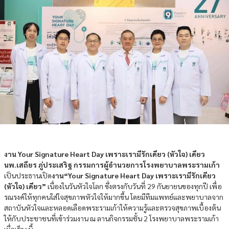
งาน Your Signature Heart Day เพราะเรามีรักเดียว (หัวใจ) เดียว
นพ.เสถียร ภู่ประเสริฐ กรรมการผู้อำนวยการโรงพยาบาลพระรามเก้า
เป็นประธานเปิด
งาน“Your Signature Heart Day เพราะเรามีรักเดียว
(หัวใจ) เดียว”
เนื่องในวันหัวใจโลก ซึ่งตรงกับวันที่ 29 กันยายนของทุกปี เพื่อ
รณรงค์ให้ทุกคนใส่ใจสุขภาพหัวใจให้มากขึ้น โดยมีทีมแพทย์และพยาบาลจาก
สถาบันหัวใจและหลอดเลือดพระรามเก้าให้ความรู้และตรวจสุขภาพเบื้องต้น
ให้กับประชาชนที่เข้าร่วมงาน ณ ลานกิจกรรมชั้น 2 โรงพยาบาลพระรามเก้า
เมื่อเร็วๆนี้