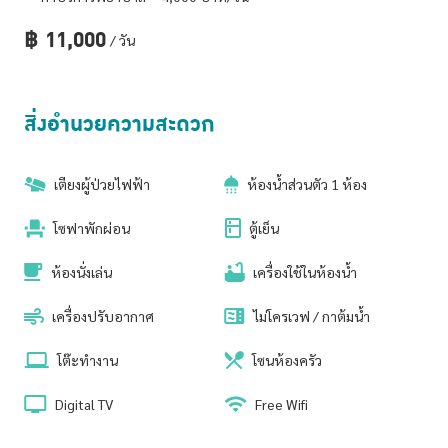
฿
11,000
/ วัน
สิ่งอำนวยความสะดวก
เตียงผู้ป่วยไฟฟ้า
ห้องน้ำส่วนตัว 1 ห้อง
โซฟาพักผ่อน
ตู้เย็น
ห้องนั่งเล่น
เครื่องใช้ในห้องน้ำ
เครื่องปรับอากาศ
ไม่โครเวฟ / กาต้มน้ำ
โต๊ะทำงาน
โซนห้องครัว
Digital TV
Free Wifi