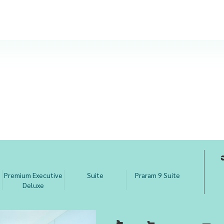
Premium Executive
Suite
Praram 9 Suite
Deluxe