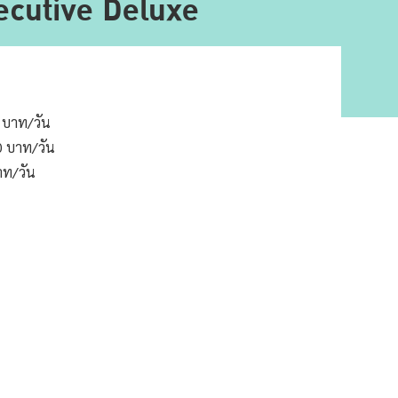
ecutive Deluxe
0 บาท/วัน
0 บาท/วัน
าท/วัน