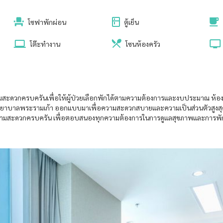
โซฟาพักผ่อน
ตู้เย็น
โต๊ะทำงาน
โซนห้องครัว
สะดวกครบครันเพื่อให้ผู้ป่วยเลือกพักได้ตามความต้องการและงบประมาณ ห้อ
พยาบาลพระรามเก้า ออกแบบมาเพื่อความสะดวกสบายและความเป็นส่วนตัวสูงสุดของผู
ความสะดวกครบครัน เพื่อตอบสนองทุกความต้องการในการดูแลสุขภาพและการพักผ่อน