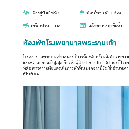
เตียงผู้ป่วยไฟฟ้า
ห้องน้ำส่วนตัว 1 ห้อง
เครื่องปรับอากาศ
ไม่โครเวฟ / กาต้มน้ำ
ห้องพักโรงพยาบาลพระรามเก้า
โรงพยาบาลพระรามเก้า เสนอบริการห้องพักพร้อมสิ่งอำนวยความ
และความปลอดภัยสูงสุด ห้องพักผู้ป่วย Executive Deluxe ที่โรง
ที่ต้องการความเงียบสงบในการพักฟื้น นอกจากนี้ยังมีสิ่งอำนวย
เป็นพิเศษ