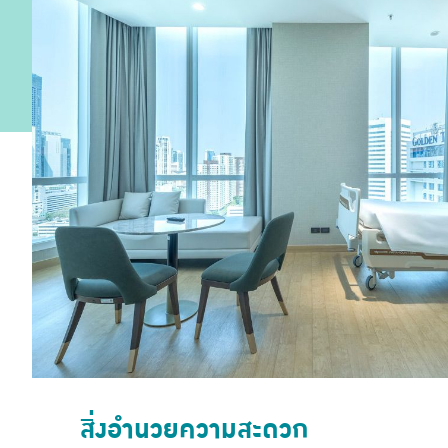
สิ่งอำนวยความสะดวก