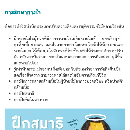
การรักษาทางใจ
คือการทำจิตบำบัดประเภทปรับความคิดและพฤติกรรม ซึ่งมีหลายวิธี เช่น
ฝึกหายใจในผู้ป่วยที่มีอาการหายใจไม่อิ่ม หายใจเข้า – ออกลึก ๆ ช้า
ๆ เพื่อเบี่ยงเบนความสนใจจากอาการ โดยหายใจเข้าให้ท้องป่องและ
หายใจออกให้ท้องยุบในจังหวะที่ช้า ซึ่งจะทำให้ร่างกายค่อย ๆ ปรับ
ตัว หลังจากนั้นร่างกายจะเริ่มผ่อนคลายและอาการก็จะค่อย ๆ ดีขึ้น
และหายไปเอง
รู้เท่าทันอารมณ์ของตน ตั้งสติ บอกกับตัวเองว่าอาการที่เกิดขึ้นเป็น
แค่เรื่องชั่วคราว สามารถหายได้และไม่อันตรายถึงแก่ชีวิต
การฝึกการคลายกล้ามเนื้อในผู้ป่วยที่มีอาการปวดศรีษะ หรือปวดตึง
กล้ามเนื้อ
การฝึกสมาธิ
การฝึกคิดในทางบวก