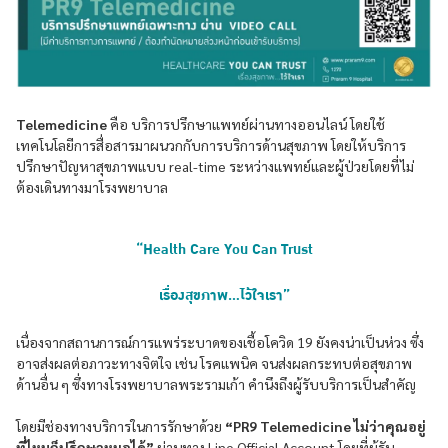
Telemedicine
คือ บริการปรึกษาแพทย์ผ่านทางออนไลน์ โดยใช้
เทคโนโลยีการสื่อสารมาผนวกกับการบริการด้านสุขภาพ โดยให้บริการ
ปรึกษาปัญหาสุขภาพแบบ real-time ระหว่างแพทย์และผู้ป่วยโดยที่ไม่
ต้องเดินทางมาโรงพยาบาล
“Health Care You Can Trust
เรื่องสุขภาพ…ไว้ใจเรา”
เนื่องจากสถานการณ์การแพร่ระบาดของเชื้อโควิด 19 ยังคงน่าเป็นห่วง ซึ่ง
อาจส่งผลต่อภาวะทางจิตใจ เช่น โรคแพนิค จนส่งผลกระทบต่อสุขภาพ
ด้านอื่น ๆ ซึ่งทางโรงพยาบาลพระรามเก้า คำนึงถึงผู้รับบริการเป็นสำคัญ
โดยมีช่องทางบริการในการรักษาด้วย
“PR9 Telemedicine ไม่ว่าคุณอยู่
ที่ไหนก็ปรึกษาหมอได้”
ผ่านทาง Line Official Account โดยที่ผู้รับ