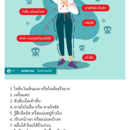
ใจสั่น ใจเต้นแรง หรือใจเต้นเร็วมาก
เหงื่อแตก
ตัวสั่น มือเท้าสั่น
หายใจไม่อิ่ม หรือ หายใจขัด
รู้สึกอึดอัด หรือแน่นอยู่ข้างใน
เจ็บหน้าอก หรือแน่นหน้าอก
คลื่นไส้ ท้องไส้ปั่นป่วน