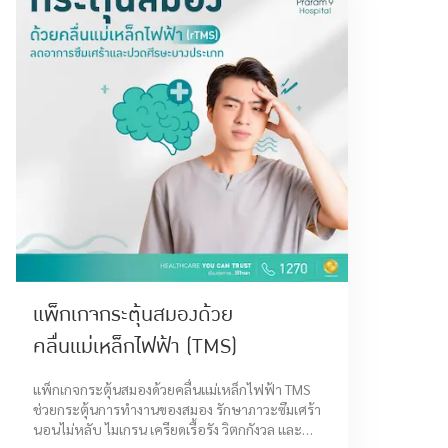
แพ็กเกจกระตุ้นสมองด้วย
คลื่นแม่เหล็กไฟฟ้า (TMS)
แพ็กเกจกระตุ้นสมองด้วยคลื่นแม่เหล็กไฟฟ้า TMS
ช่วยกระตุ้นการทำงานของสมอง รักษาภาวะซึมเศร้า
นอนไม่หลับ ไมเกรน เครียดเรื้อรัง วิตกกังวล และ