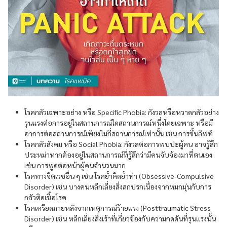
โรคกลัวเฉพาะอย่าง หรือ Specific Phobia: กังวลหรือหวาดกลัวอย่าง
รุนแรงต่อการอยู่ในสถานการณ์ใดสถานการณ์หนึ่งโดยเฉพาะ หรือมี
อาการต่อสถานการณ์เพียงไม่กี่สถานการณ์เท่านั้น เช่น การขึ้นลิฟท์
โรคกลัวสังคม หรือ Social Phobia: กังวลต่อการพบปะผู้คน อาจรู้สึก
ประหม่าหากต้องอยู่ในสถานการณ์ที่รู้สึกว่ามีคนจับจ้องมาที่ตนเอง
เช่น การพูดต่อหน้าผู้คนจำนวนมาก
โรคทางจิตเวชอื่น ๆ เช่น โรคย้ำคิดย้ำทำ (Obsessive-Compulsive
Disorder) เช่น บางคนหลีกเลี่ยงสิ่งสกปรกเนื่องจากหมกมุ่นกับการ
กลัวติดเชื้อโรค
โรคเครียดภายหลังจากเหตุการณ์ร้ายแรง (Posttraumatic Stress
Disorder) เช่น หลีกเลี่ยงสิ่งเร้าที่เกี่ยวข้องกับความกดดันที่รุนแรงนั้น