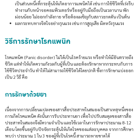
เป็นส่วนหนึ่งที่กระตุ้นให้เกิดอาการแพนิคได้ เช่น การใช้ชีวิตที่เร่งรีบ
ทำงานกับหน้าจอคอมพิวเตอร์หรืออยู่กับมือถือเป็นเวลานาน พัก
ผ่อนน้อย ไม่ออกกำลังกาย หรือต้องเผชิญกับสภาวะกดดัน เป็นต้น
ผลกระทบทางจิตใจอย่างรุนแรง เช่น การสูญเสีย ผิดหวังรุนแรง
วิธีการรักษาโรคแพนิค
โรคแพนิค (Panic disorder) ไม่ได้เป็นโรคร้ายแรง หรือทำให้มีอันตรายถึง
ชีวิต แต่ทำให้เกิดความกังวลกับผู้ที่เป็น และต้องรักษาหากกระทบกับการ
ใช้ชีวิตประจำวัน ทำให้ไม่สามารถใช้ชีวิตได้โดยปกติ ซึ่งการรักษาแบ่งออก
เป็น 2 วิธี คือ
การรักษาด้วยยา
เนื่องจากการเปลี่ยนแปลงของสารสื่อประสาทในสมองเป็นสาเหตุหนึ่งของ
การเกิดโรคแพนิค ดังนั้นการรับประทานยา เพื่อไปปรับสมดุลของสารสื่อ
ประสาทในสมองจึงมีความจำเป็น และใช้เวลาในการรักษาประมาณ 8-12
เดือน โดยขึ้นอยู่กับปัจจัยกระตุ้นให้เกิดโรคของแต่ละบุคคล จากการศึกษา
พบว่า ประมาณ 1 ใน 3 ของผู้ที่เป็นโรคนี้ สามารถหายขาดได้