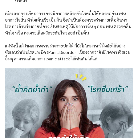
ประจำ
เนื่องจากการเกิดอาการอาจมีอาการคล้ายกับโรคอื่นได้หลายอย่าง เช่น
อาการใจสั่น หัวใจเต้นเร็ว เป็นต้น จึงจำเป็นต้องตรวจร่างกายเพื่อค้นหา
โรคทางด้านร่างกายที่อาจเป็นสาเหตุให้มีอาการนั้น ๆ ก่อน เช่น ตรวจคลื่น
หัวใจ หรือ ส่งเจาะเลือดวัดระดับไทรอยด์ เป็นต้น
แต่ทั้งนี้ แม้ว่าผลการตรวจร่างกายปกติดี ก็ยังไม่สามารถวินิจฉัยได้อย่าง
ชัดเจนว่าเป็นโรคแพนิค (Panic Disorder) เนื่องจากว่ายังมีโรคทางจิตเวช
อื่นๆ สามารถเกิดอาการ panic attack ได้เช่นกัน ได้แก่