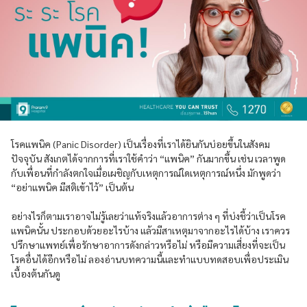
โรคแพนิค (Panic Disorder) เป็นเรื่องที่เราได้ยินกันบ่อยขึ้นในสังคม
ปัจจุบัน สังเกตได้จากการที่เราใช้คำว่า “แพนิค” กันมากขึ้น เช่น เวลาพูด
กับเพื่อนที่กำลังตกใจเมื่อเผชิญกับเหตุการณ์ใดเหตุการณ์หนึ่ง มักพูดว่า
“อย่าแพนิค มีสติเข้าไว้” เป็นต้น
อย่างไรก็ตามเราอาจไม่รู้เลยว่าแท้จริงแล้วอาการต่าง ๆ ที่บ่งชี้ว่าเป็นโรค
แพนิคนั้น ประกอบด้วยอะไรบ้าง แล้วมีสาเหตุมาจากอะไรได้บ้าง เราควร
ปรึกษาแพทย์เพื่อรักษาอาการดังกล่าวหรือไม่ หรือมีความเสี่ยงที่จะเป็น
โรคอื่นได้อีกหรือไม่ ลองอ่านบทความนี้และทำแบบทดสอบเพื่อประเมิน
เบื้องต้นกันดู