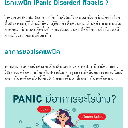
โรคแพนิค (Panic Disorder) คืออะไร ?
โรคแพนิค (Panic Disorder) คือ โรควิตกกังวลชนิดหนึ่ง หรือเรียกว่า โรค
ตื่นตระหนก ผู้ที่เป็นมักมีความรู้สึกกลัว ตื่นตระหนกเป็นอย่างมาก แบบไม่
คาดคิดมาก่อน และเกิดขึ้นซ้ำ ๆ จนส่งผลกระทบต่อชีวิตประจำวัน และมี
ความกังวลว่าจะเป็นขึ้นมาอีก
อาการของโรคแพนิค
ท่านสามารถประเมินตนเองเบื้องต้นได้จากแบบทดสอบนี้ ว่ามีความกลัว
วิตกกังวลหรือความอึดอัดไม่สบายใจอย่างรุนแรง เกิดขึ้นอย่างรวดเร็ว โดยมี
อาการในหัวข้อต่อไปนี้ ตั้งแต่ 4 อาการขึ้นไป ซึ่งอาการในหัวข้อดังกล่าว