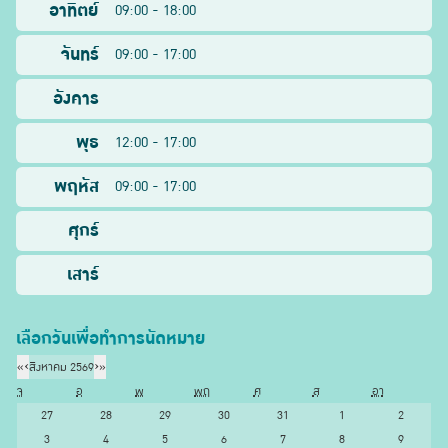
อาทิตย์
09:00 - 18:00
จันทร์
09:00 - 17:00
อังคาร
พุธ
12:00 - 17:00
พฤหัส
09:00 - 17:00
ศุกร์
เสาร์
เลือกวันเพื่อทำการนัดหมาย
«
‹
สิงหาคม 2569
›
»
จ
อ
พ
พฤ
ศ
ส
อา
27
28
29
30
31
1
2
3
4
5
6
7
8
9