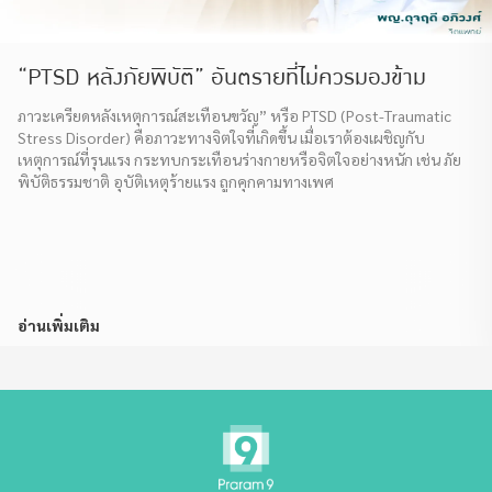
“PTSD หลังภัยพิบัติ” อันตรายที่ไม่ควรมองข้าม
ภาวะเครียดหลังเหตุการณ์สะเทือนขวัญ” หรือ PTSD (Post-Traumatic
Stress Disorder) คือภาวะทางจิตใจที่เกิดขึ้น เมื่อเราต้องเผชิญกับ
เหตุการณ์ที่รุนแรง กระทบกระเทือนร่างกายหรือจิตใจอย่างหนัก เช่น ภัย
พิบัติธรรมชาติ อุบัติเหตุร้ายแรง ถูกคุกคามทางเพศ
อ่านเพิ่มเติม