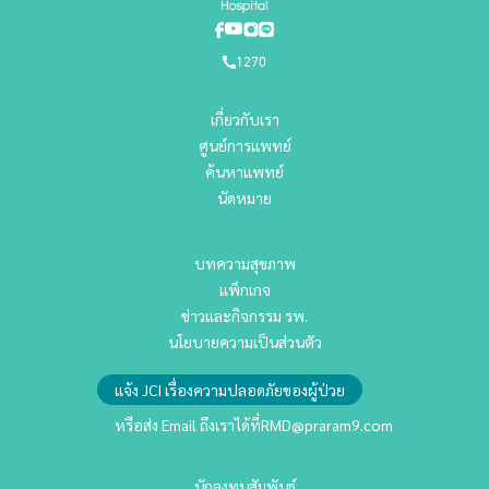
1270
เกี่ยวกับเรา
ศูนย์การแพทย์
ค้นหาแพทย์
นัดหมาย
บทความสุขภาพ
แพ็กเกจ
ข่าวและกิจกรรม รพ.
นโยบายความเป็นส่วนตัว
แจ้ง JCI เรื่องความปลอดภัยของผู้ป่วย
หรือส่ง Email ถึงเราได้ที่
RMD@praram9.com
นักลงทุนสัมพันธ์