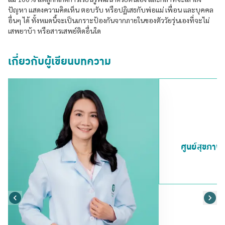
ปัญหา แสดงความคิดเห็น ตอบรับ หรือปฏิเสธกับพ่อแม่ เพื่อน และบุคคล
อื่นๆ ได้ ทั้งหมดนี้จะเป็นเกราะป้องกันจากภายในของตัววัยรุ่นเองที่จะไม่
เสพยาบ้า หรือสารเสพย์ติดอื่นใด
เกี่ยวกับผู้เขียนบทความ
ศูนย์สุขภาพ