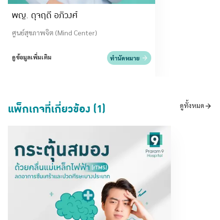
พญ. ดุจฤดี อภิวงศ์
ศูนย์สุขภาพจิต (Mind Center)
ดูข้อมูลเพิ่มเติม
ทำนัดหมาย
แพ็กเกจที่เกี่ยวข้อง (1)
ดูทั้งหมด