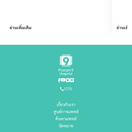
อ่านเพิ่มเติม
อ่านเพิ่ม
1270
เกี่ยวกับเรา
ศูนย์การแพทย์
ค้นหาแพทย์
นัดหมาย