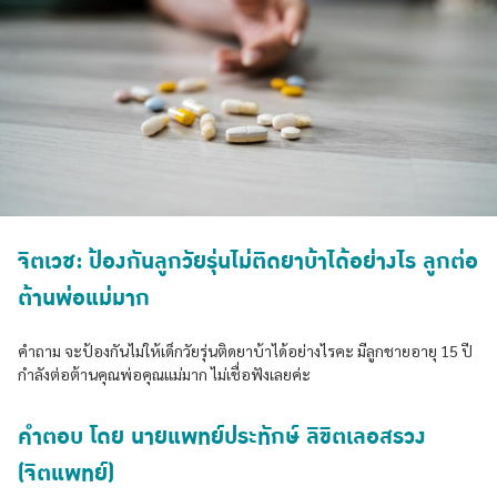
จิตเวช: ป้องกันลูกวัยรุ่นไม่ติดยาบ้าได้อย่างไร ลูกต่อ
ต้านพ่อแม่มาก
คำถาม จะป้องกันไม่ให้เด็กวัยรุ่นติดยาบ้าได้อย่างไรคะ มีลูกชายอายุ 15 ปี
กำลังต่อต้านคุณพ่อคุณแม่มาก ไม่เชื่อฟังเลยค่ะ
คำตอบ โดย นายแพทย์ประทักษ์ ลิขิตเลอสรวง
(จิตแพทย์)