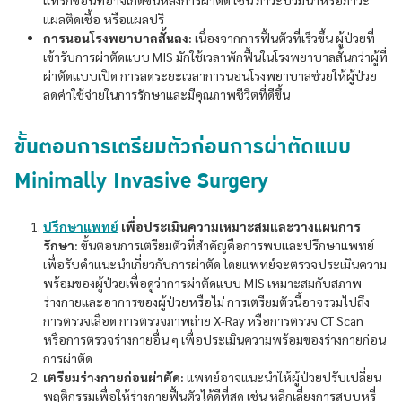
แทรกซ้อนที่อาจเกิดขึ้นหลังการผ่าตัด เช่น ภาวะบวมน้ำหรือภาวะ
แผลติดเชื้อ หรือแผลปริ
การนอนโรงพยาบาลสั้นลง:
เนื่องจากการฟื้นตัวที่เร็วขึ้น ผู้ป่วยที่
เข้ารับการผ่าตัดแบบ MIS มักใช้เวลาพักฟื้นในโรงพยาบาลสั้นกว่าผู้ที่
ผ่าตัดแบบเปิด การลดระยะเวลาการนอนโรงพยาบาลช่วยให้ผู้ป่วย
ลดค่าใช้จ่ายในการรักษาและมีคุณภาพชีวิตที่ดีขึ้น
ขั้นตอนการเตรียมตัวก่อนการผ่าตัดแบบ
Minimally Invasive Surgery
ปรึกษาแพทย์
เพื่อประเมินความเหมาะสมและวางแผนการ
รักษา:
ขั้นตอนการเตรียมตัวที่สำคัญคือการพบและปรึกษาแพทย์
เพื่อรับคำแนะนำเกี่ยวกับการผ่าตัด โดยแพทย์จะตรวจประเมินความ
พร้อมของผู้ป่วยเพื่อดูว่าการผ่าตัดแบบ MIS เหมาะสมกับสภาพ
ร่างกายและอาการของผู้ป่วยหรือไม่ การเตรียมตัวนี้อาจรวมไปถึง
การตรวจเลือด การตรวจภาพถ่าย X-Ray หรือการตรวจ CT Scan
หรือการตรวจร่างกายอื่น ๆ เพื่อประเมินความพร้อมของร่างกายก่อน
การผ่าตัด
เตรียมร่างกายก่อนผ่าตัด:
แพทย์อาจแนะนำให้ผู้ป่วยปรับเปลี่ยน
พฤติกรรมเพื่อให้ร่างกายฟื้นตัวได้ดีที่สุด เช่น หลีกเลี่ยงการสูบบุหรี่