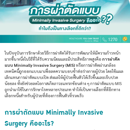
ในปัจจุบันการรักษาด้วยวิธีการผ่าตัดได้รับการพัฒนาให้มีความก้าวหน้า
มากขึ้น หนึ่งในวิธีที่ได้รับความนิยมและมีประสิทธิภาพสูงคือ
การผ่าตัด
แบบ Minimally Invasive Surgery (MIS)
หรือการผ่าตัดผ่านกล้อง
เทคนิคนี้ถูกออกแบบมาเพื่อลดความบอบช้ำต่อร่างกายผู้ป่วย โดยใช้แผล
เล็กแทนการผ่าตัดแบบเปิด ส่งผลให้ผู้ป่วยฟื้นตัวได้เร็วขึ้นและเจ็บปวด
น้อยลง ทั้งยังช่วยลดโอกาสเกิดภาวะแทรกซ้อนต่าง ๆ การผ่าตัดแบบ MIS
ถูกนำมาใช้ในการรักษาโรคหลายประเภท ทำให้เป็นทางเลือกที่ดีอีกทาง
เลือกหนึ่งสำหรับผู้ป่วยที่ต้องการฟื้นตัวที่รวดเร็ว
การผ่าตัดแบบ Minimally Invasive
Surgery คืออะไร?