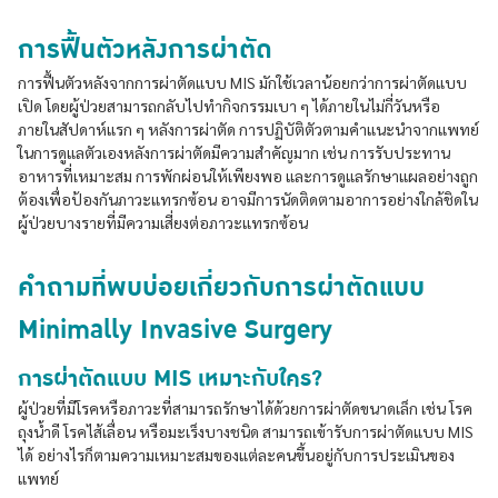
การฟื้นตัวหลังการผ่าตัด
การฟื้นตัวหลังจากการผ่าตัดแบบ MIS มักใช้เวลาน้อยกว่าการผ่าตัดแบบ
เปิด โดยผู้ป่วยสามารถกลับไปทำกิจกรรมเบา ๆ ได้ภายในไม่กี่วันหรือ
ภายในสัปดาห์แรก ๆ หลังการผ่าตัด การปฏิบัติตัวตามคำแนะนำจากแพทย์
ในการดูแลตัวเองหลังการผ่าตัดมีความสำคัญมาก เช่น การรับประทาน
อาหารที่เหมาะสม การพักผ่อนให้เพียงพอ และการดูแลรักษาแผลอย่างถูก
ต้องเพื่อป้องกันภาวะแทรกซ้อน อาจมีการนัดติดตามอาการอย่างใกล้ชิดใน
ผู้ป่วยบางรายที่มีความเสี่ยงต่อภาวะแทรกซ้อน
คำถามที่พบบ่อยเกี่ยวกับการผ่าตัดแบบ
Minimally Invasive Surgery
การผ่าตัดแบบ MIS เหมาะกับใคร?
ผู้ป่วยที่มีโรคหรือภาวะที่สามารถรักษาได้ด้วยการผ่าตัดขนาดเล็ก เช่น โรค
ถุงน้ำดี โรคไส้เลื่อน หรือมะเร็งบางชนิด สามารถเข้ารับการผ่าตัดแบบ MIS
ได้ อย่างไรก็ตามความเหมาะสมของแต่ละคนขึ้นอยู่กับการประเมินของ
แพทย์