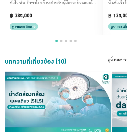
หัวใจ ช่วยรักษาโรคอ้วน สำหรับผู้มีภาวะอ้วนและโรค
ฟื้นตัวเร็ว โ
ร่วม โดยแพทย์เฉพาะทาง
฿ 385,000
฿ 135,000 
ดูรายละเอียด
ดูรายละเอียด
บทความที่เกี่ยวข้อง (10)
ดูทั้งหมด