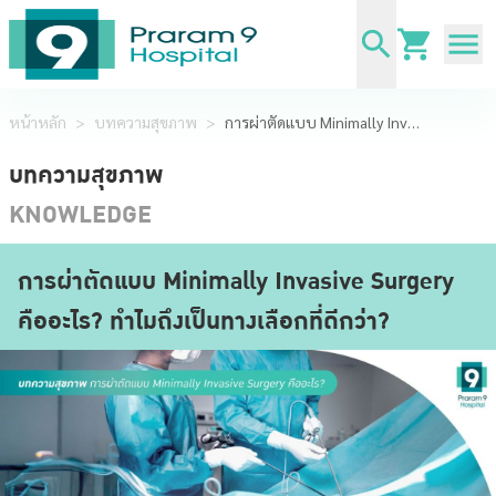
หน้าหลัก
>
บทความสุขภาพ
>
การผ่าตัดแบบ Minimally Invasive Surgery คืออะไร? ทำไมถึงเป็นทางเลือกที่ดีกว่า?
บทความสุขภาพ
KNOWLEDGE
การผ่าตัดแบบ Minimally Invasive Surgery
คืออะไร? ทำไมถึงเป็นทางเลือกที่ดีกว่า?