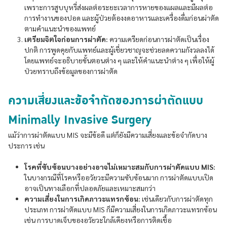
เพราะการสูบบุหรี่ส่งผลต่อระยะเวลาการหายของแผลและมีผลต่อ
การทำงานของปอด และผู้ป่วยต้องงดอาหารและเครื่องดื่มก่อนผ่าตัด
ตามคำแนะนำของแพทย์
เตรียมจิตใจก่อนการผ่าตัด:
ความเครียดก่อนการผ่าตัดเป็นเรื่อง
ปกติ การพูดคุยกับแพทย์และผู้เชี่ยวชาญจะช่วยลดความกังวลลงได้
โดยแพทย์จะอธิบายขั้นตอนต่าง ๆ และให้คำแนะนำต่าง ๆ เพื่อให้ผู้
ป่วยทราบถึงข้อมูลของการผ่าตัด
ความเสี่ยงและข้อจำกัดของการผ่าตัดแบบ
Minimally Invasive Surgery
แม้ว่าการผ่าตัดแบบ MIS จะมีข้อดี แต่ก็ยังมีความเสี่ยงและข้อจำกัดบาง
ประการ เช่น
โรคที่ซับซ้อนบางอย่างอาจไม่เหมาะสมกับการผ่าตัดแบบ MIS:
ในบางกรณีที่โรคหรืออวัยวะมีความซับซ้อนมาก การผ่าตัดแบบเปิด
อาจเป็นทางเลือกที่ปลอดภัยและเหมาะสมกว่า
ความเสี่ยงในการเกิดภาวะแทรกซ้อน:
เช่นเดียวกับการผ่าตัดทุก
ประเภท การผ่าตัดแบบ MIS ก็มีความเสี่ยงในการเกิดภาวะแทรกซ้อน
เช่น การบาดเจ็บของอวัยวะใกล้เคียงหรือการติดเชื้อ