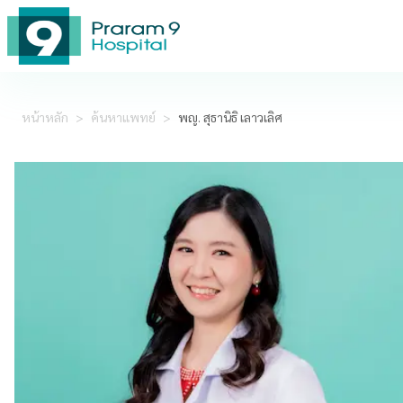
หน้าหลัก
>
ค้นหาแพทย์
>
พญ. สุธานิธิ เลาวเลิศ