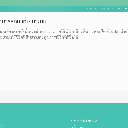
อการรักษาที่เหมาะสม
เสียและขจัดน้ำส่วนเกินจากร่างกายได้ ผู้ป่วยต้องพึ่งการฟอกไตหรือปลูกถ่ายไต
ให้มีชีวิตที่ยืนยาวและคุณภาพชีวิตที่ดีขึ้นได้
บทความสุขภาพ
ย์
แพ็กเกจ