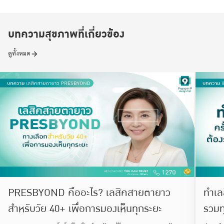
บทความสุขภาพที่เกี่ยวข้อง
ดูทั้งหมด
PRESBYOND คืออะไร? เลสิคสายตายาว
ทำเลส
สำหรับวัย 40+ เพื่อการมองเห็นทุกระยะ
รวมท