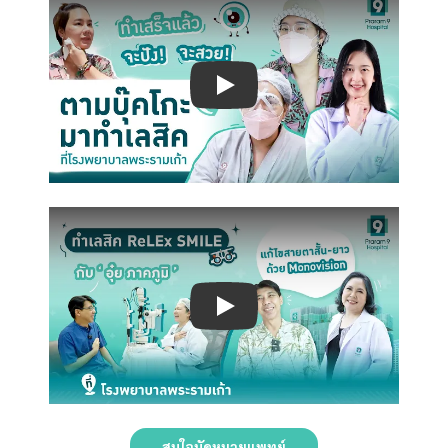
Play
Play
สนใจนัดหมายแพทย์