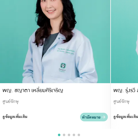
พญ. ชญาตา เหลี่ยมศิริเจริญ
พญ. รุ่งรวี 
ศูนย์จักษุ
ศูนย์จักษุ
ดูข้อมูลเพิ่มเติม
ดูข้อมูลเพิ่มเติ
ทำนัดหมาย