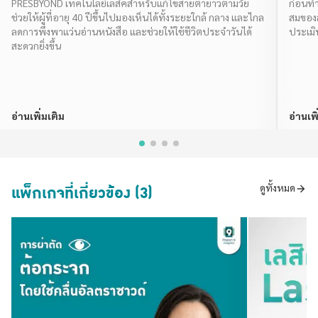
PRESBYOND เทคโนโลยีเลสิคสำหรับแก้ไขสายตายาวตามวัย
ก่อนทำ
ช่วยให้ผู้ที่อายุ 40 ปีขึ้นไปมองเห็นได้ทั้งระยะใกล้ กลาง และไกล
สมของส
ลดการพึ่งพาแว่นอ่านหนังสือ และช่วยให้ใช้ชีวิตประจำวันได้
ประเมิ
สะดวกยิ่งขึ้น
อ่านเพิ่มเติม
อ่านเพิ
แพ็กเกจที่เกี่ยวข้อง (3)
ดูทั้งหมด