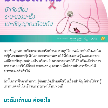
จากข้อมูลระบาดวิทยาของมะเร็งเต้านม พบอุบัติการณ์มากอันดับแรกใน
หญิงไทยและหญิงทั่วโลก และสามารถพบได้ทั้งในเพศหญิงและเพศชาย
แต่ถึงจะฟังดูน่ากลัวแค่ไหนก็ตาม ในทางการแพทย์ก็ได้ยืนยันแล้วว่า การ
ตรวจพบมะเร็งได้ตั้งแต่ระยะแรก ๆ จะช่วยเพิ่มโอกาสในการรักษาให้
ประสบผลสำเร็จได้
ดังนั้น การศึกษาทำความรู้จักมะเร็งเต้านมจึงเป็นเรื่องสำคัญที่ช่วยให้เรารู้
เท่าทัน ตัดสินใจเข้ารับการรักษาได้ทันท่วงที
มะเร็งเต้านม คืออะไร