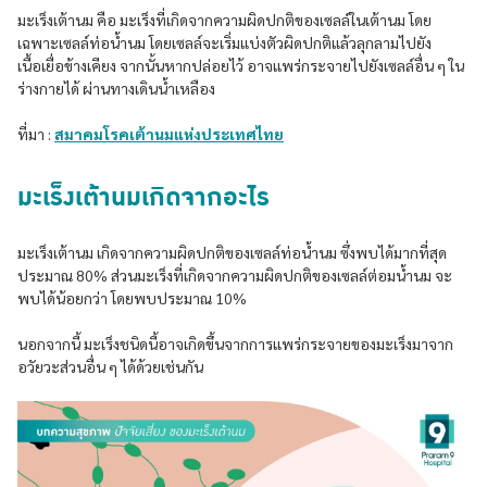
มะเร็งเต้านม คือ มะเร็งที่เกิดจากความผิดปกติของเซลล์ในเต้านม โดย
เฉพาะเซลล์ท่อน้ำนม โดยเซลล์จะเริ่มแบ่งตัวผิดปกติแล้วลุกลามไปยัง
เนื้อเยื่อข้างเคียง จากนั้นหากปล่อยไว้ อาจแพร่กระจายไปยังเซลล์อื่น ๆ ใน
ร่างกายได้ ผ่านทางเดินน้ำเหลือง
ที่มา :
สมาคมโรคเต้านมแห่งประเทศไทย
มะเร็งเต้านมเกิดจากอะไร
มะเร็งเต้านม เกิดจากความผิดปกติของเซลล์ท่อน้ำนม ซึ่งพบได้มากที่สุด
ประมาณ 80% ส่วนมะเร็งที่เกิดจากความผิดปกติของเซลล์ต่อมน้ำนม จะ
พบได้น้อยกว่า โดยพบประมาณ 10%
นอกจากนี้ มะเร็งชนิดนี้อาจเกิดขึ้นจากการแพร่กระจายของมะเร็งมาจาก
อวัยวะส่วนอื่น ๆ ได้ด้วยเช่นกัน