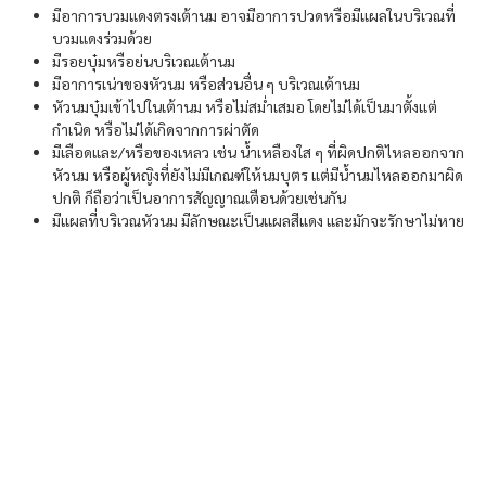
มีอาการบวมแดงตรงเต้านม อาจมีอาการปวดหรือมีแผลในบริเวณที่
บวมแดงร่วมด้วย
มีรอยบุ๋มหรือย่นบริเวณเต้านม
มีอาการเน่าของหัวนม หรือส่วนอื่น ๆ บริเวณเต้านม
หัวนมบุ๋มเข้าไปในเต้านม หรือไม่สม่ำเสมอ โดยไม่ได้เป็นมาตั้งแต่
กำเนิด หรือไม่ได้เกิดจากการผ่าตัด
มีเลือดและ/หรือของเหลว เช่น น้ำเหลืองใส ๆ ที่ผิดปกติไหลออกจาก
หัวนม หรือผู้หญิงที่ยังไม่มีเกณฑ์ให้นมบุตร แต่มีน้ำนมไหลออกมาผิด
ปกติ ก็ถือว่าเป็นอาการสัญญาณเตือนด้วยเช่นกัน
มีแผลที่บริเวณหัวนม มีลักษณะเป็นแผลสีแดง และมักจะรักษาไม่หาย