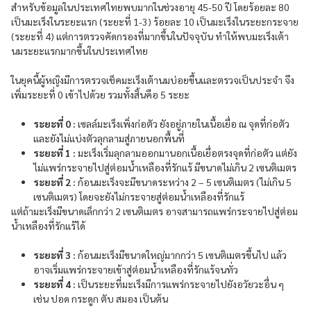
สำหรับข้อมูลในประเทศไทยพบมากในช่วงอายุ 45-50 ปี โดยร้อยละ 80
เป็นมะเร็งในระยะแรก (ระยะที่ 1-3) ร้อยละ 10 เป็นมะเร็งในระยะกระจาย
(ระยะที่ 4) แต่การตรวจคัดกรองที่มากขึ้นในปัจจุบัน ทำให้พบมะเร็งเต้า
นมระยะแรกมากขึ้นในประเทศไทย
ในยุคนี้ผู้หญิงมีการตรวจเช็คมะเร็งเต้านมบ่อยขึ้นและตรวจเป็นประจำ จึง
เพิ่มระยะที่ 0 เข้าไปด้วย รวมทั้งสิ้นคือ 5 ระยะ
ระยะที่ 0 :
เซลล์มะเร็งเพิ่งก่อตัว ยังอยู่ภายในเนื้อเยื่อ ณ จุดที่ก่อตัว
และยังไม่แบ่งตัวลุกลามสู่ภายนอกพื้นที่
ระยะที่ 1 :
มะเร็งเริ่มลุกลามออกมานอกเนื้อเยื่อตรงจุดที่ก่อตัว แต่ยัง
ไม่แพร่กระจายไปสู่ต่อมน้ำเหลืองที่รักแร้ มีขนาดไม่เกิน 2 เซนติเมตร
ระยะที่ 2 :
ก้อนมะเร็งจะมีขนาดระหว่าง 2 – 5 เซนติเมตร (ไม่เกิน 5
เซนติเมตร) โดยจะยังไม่กระจายสู่ต่อมน้ำเหลืองที่รักแร้
แต่ถ้ามะเร็งมีขนาดเล็กกว่า 2 เซนติเมตร อาจสามารถแพร่กระจายไปสู่ต่อม
น้ำเหลืองที่รักแร้ได้
ระยะที่ 3 :
ก้อนมะเร็งมีขนาดใหญ่มากกว่า 5 เซนติเมตรขึ้นไป แล้ว
อาจเริ่มแพร่กระจายเข้าสู่ต่อมน้ำเหลืองที่รักแร้จนทั่ว
ระยะที่ 4 :
เป็นระยะที่มะเร็งมีการแพร่กระจายไปยังอวัยวะอื่น ๆ
เช่น ปอด กระดูก ตับ สมอง เป็นต้น