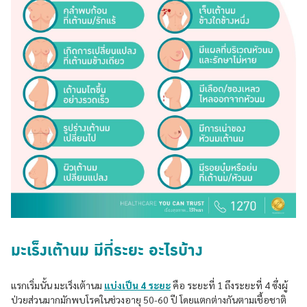
มะเร็งเต้านม มีกี่ระยะ อะไรบ้าง
แรกเริ่มนั้น มะเร็งเต้านม
แบ่งเป็น 4 ระยะ
คือ ระยะที่ 1 ถึงระยะที่ 4 ซึ่งผู้
ป่วยส่วนมากมักพบโรคในช่วงอายุ 50-60 ปี โดยแตกต่างกันตามเชื้อชาติ