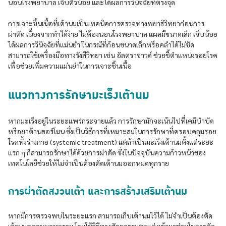
นอนโรงพยาบาล เจ็บตัวน้อย และได้ผลการวินิจฉัยที่ตรงจุด
การเจาะชิ้นเนื้อที่เต้านมเป็นเทคนิคการตรวจทางพยาธิวิทยาก่อนการ
ผ่าตัด เนื่องจากทำได้ง่าย ไม่ต้องนอนโรงพยาบาล แผลมีขนาดเล็ก เจ็บน้อย
ได้ผลการวินิจฉัยที่แม่นยำ ในกรณีที่ก้อนขนาดเล็กหรือคลำได้ไม่ชัด
สามารถใช้เครื่องมือทางรังสีวิทยา เช่น อัลตราซาวด์ ช่วยชี้ตำแหน่งรอยโรค
เพื่อช่วยเพิ่มความแม่นยำในการเจาะชิ้นเนื้อ
แนวทางการรักษามะเร็งเต้านม
หากมะเร็งอยู่ในระยะแพร่กระจายแล้ว การรักษามักจะเน้นไปที่เคมีบำบัด
หรือยาต้านฮอร์โมน ซึ่งเป็นวิธีการที่เหมาะสมในการรักษาที่ครอบคลุมรอย
โรคทั้งร่างกาย (systemic treatment) แต่ถ้าเป็นมะเร็งเต้านมตั้งแต่ระยะ
แรก ๆ ก็สามารถรักษาได้ด้วยการผ่าตัด ซึ่งในปัจจุบันความก้าวหน้าของ
เทคโนโลยีช่วยให้ไม่จำเป็นต้องตัดเต้านมออกหมดทุกราย
การผ่าตัดสงวนเต้า และการสร้างเสริมเต้านม
หากมีการตรวจพบในระยะแรก สามารถเก็บเต้านมไว้ได้ ไม่จำเป็นต้องตัด