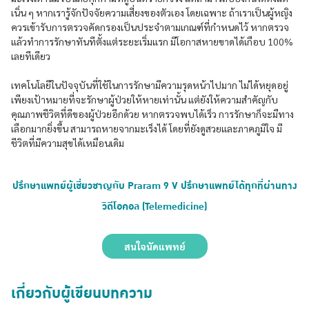
เนิ่น ๆ หากเรารู้จักปัจจัยความเสี่ยงของตัวเอง โดยเฉพาะ ถ้าเราเป็นผู้หญิง
ควรเข้ารับการตรวจคัดกรองเป็นประจำตามเกณฑ์ที่กำหนดไว้ หากตรวจ
แล้วทำการรักษาทันทีตั้งแต่ระยะเริ่มแรก มีโอกาสหายขาดได้เกือบ 100%
เลยทีเดียว
เทคโนโลยีในปัจจุบันที่ใช้ในการรักษามีความรุดหน้าไปมาก ไม่ได้หยุดอยู่
เพียงเป้าหมายที่จะรักษาผู้ป่วยให้หายเท่านั้น แต่ยังให้ความสำคัญกับ
คุณภาพชีวิตที่ดีของผู้ป่วยอีกด้วย หากตรวจพบได้เร็ว การรักษาก็จะมีทาง
เลือกมากยิ่งขึ้น สามารถหายจากมะเร็งได้ โดยที่ยังดูสวยและภาคภูมิใจ มี
ชีวิตที่มีความสุขได้เหมือนเดิม
ปรึกษาแพทย์ผู้เชี่ยวชาญกับ Praram 9 V ปรึกษาแพทย์ได้ทุกที่ผ่านทาง
วิดีโอคอล (Telemedicine)
สนใจนัดแพทย์
เกี่ยวกับผู้เขียนบทความ