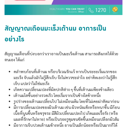
สัญญาณเตือนมะเร็งเต้านม อาการเป็น
อย่างไร
สัญญาณเตือนที่บ่งบอกว่าเราอาจเป็นมะเร็งเต้านม สามารถสังเกตได้ด้วย
ตนเอง ได้แก่
คลำพบก้อนที่เต้านม หรือบริเวณรักแร้ หากเป็นระยะเริ่มแรกของ
มะเร็ง จับแล้วมักไม่รู้สึกเจ็บ จึงไม่ควรชะล่าใจ อย่าคิดเองว่าไม่รู้สึก
เจ็บ แปลว่าไม่ใช่มะเร็ง
เกิดความเปลี่ยนแปลงที่ผิดปกติต่าง ๆ ขึ้นที่เต้านมเพียงข้างเดียว
เต้านมโตขึ้นอย่างรวดเร็ว โดยเริ่มจากเป็นข้างใดข้างหนึ่ง
รูปร่างของเต้านมเปลี่ยนไป ไม่เหมือนเดิม โดยที่ไม่เคยผ่าตัดมาก่อน
มีการเปลี่ยนแปลงของผิวเต้านม เช่น ผิวหนังแข็งหรือหนาขึ้น มีก้อน
เนื้อที่นูนขึ้นหรือขรุขระ มีสีผิวเปลี่ยนแปลงไป เกิดแผลเรื้อรัง (หรือ
แผลที่รักษาไม่หาย) หรือเป็นรอยรูขุมขนชัดขึ้นเหมือนเปลือกผิวส้ม
มีอาการเจ็บปวดเต้านมข้างหนึ่ง อาจเป็นเล็กน้อยหรือเป็นมากก็ได้