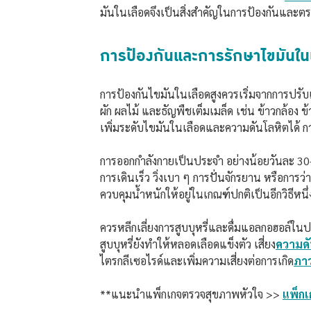
มันในเลือดจึงเป็นสิ่งสำคัญในการป้องกันและตร
การป้องกันและการรักษาไขมันในเ
การป้องกันไขมันในเลือดสูงควรเริ่มจากการปรั
ผัก ผลไม้ และธัญพืชเต็มเมล็ด เช่น ข้าวกล้อง ข
เพิ่มระดับไขมันในเลือดและความดันโลหิตได้ การ
การออกกำลังกายเป็นประจำ อย่างน้อยวันละ 30-
การเดินเร็ว วิ่งเบา ๆ การปั่นจักรยาน หรือการ
ควบคุมน้ำหนักให้อยู่ในเกณฑ์ปกติเป็นอีกวิธีหนึ่
ควรหลีกเลี่ยงการสูบบุหรี่และดื่มแอลกอฮอล์ใน
สูบบุหรี่ยังทำให้หลอดเลือดแข็งตัว เสี่ยง
ความดั
ไตรกลีเซอไรด์และเพิ่มความเสี่ยงต่อการเกิด
ภา
**แนะนำแพ็กเกจตรวจสุขภาพหัวใจ >>
แพ็กเ