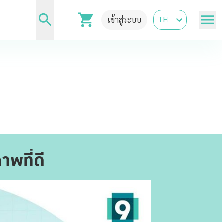
TH
เข้าสู่ระบบ
าพที่ดี