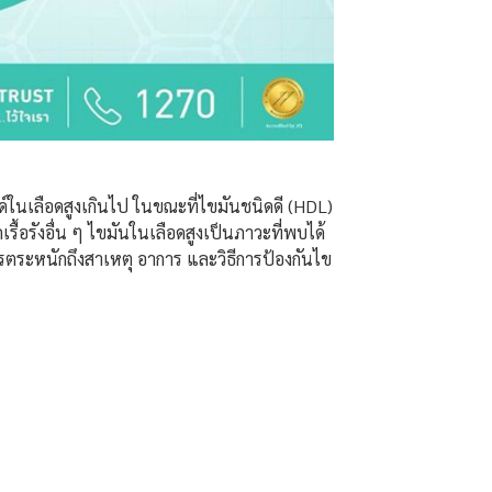
ด์ในเลือดสูงเกินไป ในขณะที่ไขมันชนิดดี (HDL)
รื้อรังอื่น ๆ ไขมันในเลือดสูงเป็นภาวะที่พบได้
รตระหนักถึงสาเหตุ อาการ และวิธีการป้องกันไข