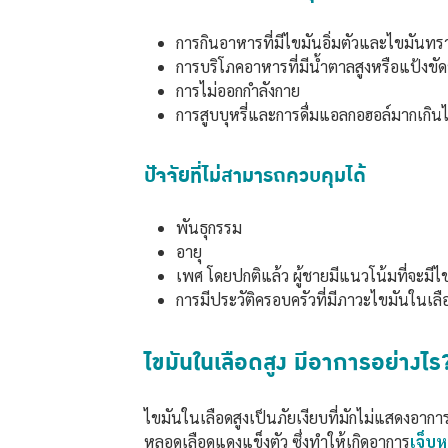
การกินอาหารที่มีไขมันอิ่มตัวและไขมันทร
การบริโภคอาหารที่มีน้ำตาลสูงหรือแป้งขั
การไม่ออกกำลังกาย
การสูบบุหรี่และการดื่มแอลกอฮอล์มากเกินไป
ปัจจัยที่ไม่สามารถควบคุมได้
พันธุกรรม
อายุ
เพศ โดยปกติแล้ว ผู้ชายมีแนวโน้มที่จะมีไข
การมีประวัติครอบครัวที่มีภาวะไขมันในเลือด
ไขมันในเลือดสูง มีอาการอย่างไร
ไขมันในเลือดสูงเป็นภัยเงียบที่มักไม่แสดงอากา
หลอดเลือดแดงแข็งตัว ซึ่งทำให้เกิดอาการ
เจ็บห