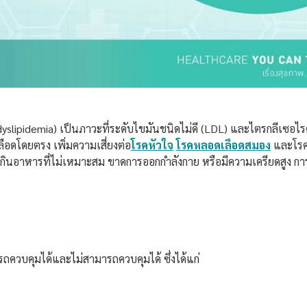
dyslipidemia) เป็นภาวะที่ระดับไขมันชนิดไม่ดี (LDL) และไตรกลีเซอไร
ือดโดยตรง เพิ่มความเสี่ยงต่อ
โรคหัวใจ
โรคหลอดเลือดสมอง
และโรคเ
ารกินอาหารที่ไม่เหมาะสม ขาดการออกกำลังกาย หรือมีความเครียดสูง กา
รถควบคุมได้และไม่สามารถควบคุมได้ ซึ่งได้แก่