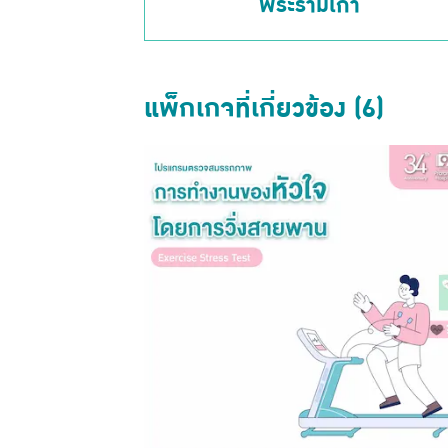
พระรามเก้า
แพ็กเกจที่เกี่ยวข้อง (6)