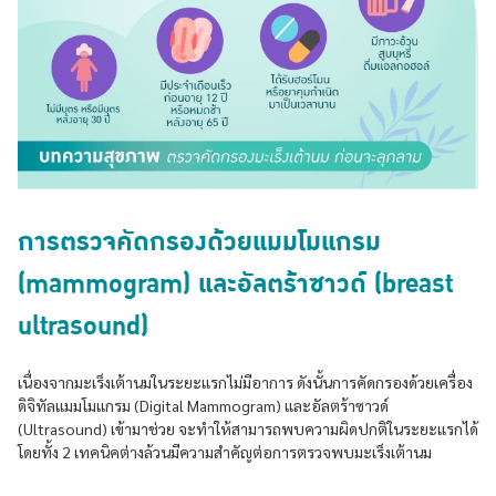
การตรวจคัดกรองด้วยแมมโมแกรม
(mammogram) และอัลตร้าซาวด์ (breast
ultrasound)
เนื่องจากมะเร็งเต้านมในระยะแรกไม่มีอาการ ดังนั้นการคัดกรองด้วยเครื่อง
ดิจิทัลแมมโมแกรม (Digital Mammogram) และอัลตร้าซาวด์
(Ultrasound) เข้ามาช่วย จะทำให้สามารถพบความผิดปกติในระยะแรกได้
โดยทั้ง 2 เทคนิคต่างล้วนมีความสำคัญต่อการตรวจพบมะเร็งเต้านม