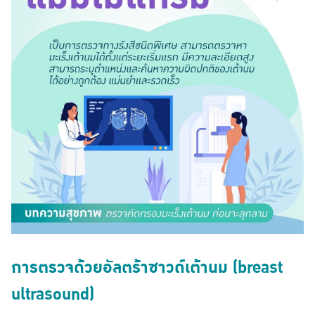
การตรวจด้วยอัลตร้าซาวด์เต้านม (breast
ultrasound)