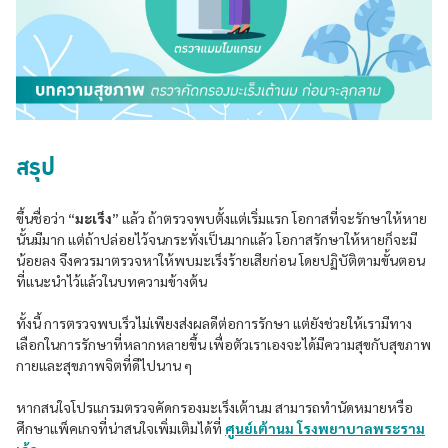
สรุป
ขึ้นชื่อว่า “
มะเร็ง
” แล้ว ถ้าตรวจพบตั้งแต่เริ่มแรก โอกาสที่จะรักษาให้หาย
นั้นมีมาก แต่ถ้าปล่อยไว้จนกระทั่งเป็นมากแล้ว โอกาสรักษาให้หายก็จะมี
น้อยลง จึงควรมาตรวจหาให้พบมะเร็งร้ายเสียก่อน โดยปฏิบัติตามขั้นตอน
ที่แนะนำไว้แล้วในบทความข้างต้น
ทั้งนี้ การตรวจพบเร็วไม่เพียงส่งผลดีต่อการรักษา แต่ยังช่วยให้เรามีทาง
เลือกในการรักษาที่หลากหลายขึ้น เพื่อตัวเราเองจะได้มีความสุขกับสุขภาพ
กายและสุขภาพจิตที่ดีไปนาน ๆ
หากสนใจโปรแกรมตรวจคัดกรองมะเร็งเต้านม สามารถทำนัดหมายหรือ
ศึกษาแพ็คเกจที่น่าสนใจเพิ่มเติมได้ที่
ศูนย์เต้านม โรงพยาบาลพระราม