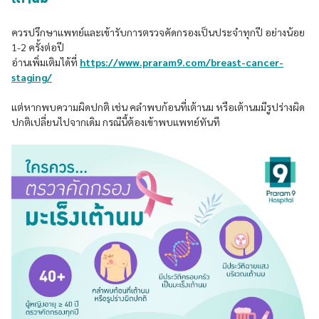
ควรปรึกษาแพทย์และเข้ารับการตรวจคัดกรองเป็นประจำทุกปี อย่างน้อย
1-2 ครั้งต่อปี
อ่านเพิ่มเติมได้ที่
https://www.praram9.com/breast-cancer-
staging/
แต่หากพบความผิดปกติ เช่น คลำพบก้อนที่เต้านม หรือเต้านมมีรูปร่างผิด
ปกติเปลี่ยนไปจากเดิม กรณีนี้ต้องเข้าพบแพทย์ทันที