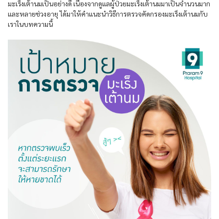
มะเร็งเต้านมเป็นอย่างดี เนื่องจากดูแลผู้ป่วยมะเร็งเต้านมมาเป็นจำนวนมาก
และหลายช่วงอายุ ได้มาให้คำแนะนำวิธีการตรวจคัดกรองมะเร็งเต้านมกับ
เราในบทความนี้