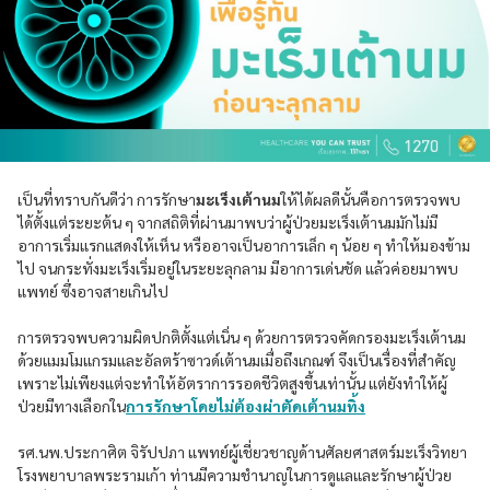
เป็นที่ทราบกันดีว่า การรักษา
มะเร็งเต้านม
ให้ได้ผลดีนั้นคือการตรวจพบ
ได้ตั้งแต่ระยะต้น ๆ จากสถิติที่ผ่านมาพบว่าผู้ป่วยมะเร็งเต้านมมักไม่มี
อาการเริ่มแรกแสดงให้เห็น หรืออาจเป็นอาการเล็ก ๆ น้อย ๆ ทำให้มองข้าม
ไป จนกระทั่งมะเร็งเริ่มอยู่ในระยะลุกลาม มีอาการเด่นชัด แล้วค่อยมาพบ
แพทย์ ซึ่งอาจสายเกินไป
การตรวจพบความผิดปกติตั้งแต่เนิ่น ๆ ด้วยการตรวจคัดกรองมะเร็งเต้านม
ด้วยแมมโมแกรมและอัลตร้าซาวด์เต้านมเมื่อถึงเกณฑ์ จึงเป็นเรื่องที่สำคัญ
เพราะไม่เพียงแต่จะทำให้อัตราการรอดชีวิตสูงขึ้นเท่านั้น แต่ยังทำให้ผู้
ป่วยมีทางเลือกใน
การรักษาโดยไม่ต้องผ่าตัดเต้านมทิ้ง
รศ.นพ.ประกาศิต จิรัปปภา แพทย์ผู้เชี่ยวชาญด้านศัลยศาสตร์มะเร็งวิทยา
โรงพยาบาลพระรามเก้า ท่านมีความชำนาญในการดูแลและรักษาผู้ป่วย