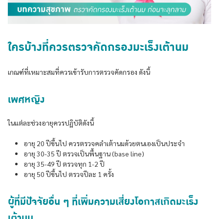
ใครบ้างที่ควรตรวจคัดกรองมะเร็งเต้านม
เกณฑ์ที่เหมาะสมที่ควรเข้ารับการตรวจคัดกรอง ดังนี้
เพศหญิง
ในแต่ละช่วงอายุควรปฏิบัติดังนี้
อายุ 20 ปีขึ้นไป ควรตรวจคลำเต้านมด้วยตนเองเป็นประจำ
อายุ 30-35 ปี ตรวจเป็นพื้นฐาน (base line)
อายุ 35-49 ปี ตรวจทุก 1-2 ปี
อายุ 50 ปีขึ้นไป ตรวจปีละ 1 ครั้ง
ผู้ที่มีปัจจัยอื่น ๆ ที่เพิ่มความเสี่ยงโอกาสเกิดมะเร็ง
เต้านม