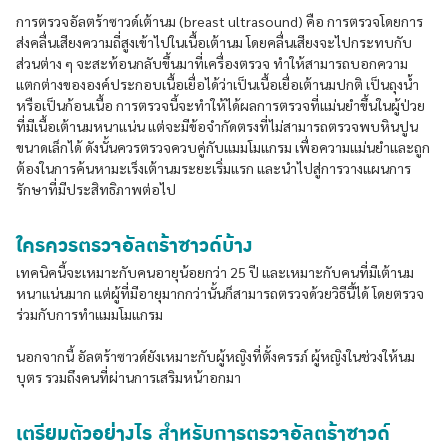
การตรวจอัลตร้าซาวด์เต้านม (breast ultrasound) คือ การตรวจโดยการ
ส่งคลื่นเสียงความถี่สูงเข้าไปในเนื้อเต้านม โดยคลื่นเสียงจะไปกระทบกับ
ส่วนต่าง ๆ จะสะท้อนกลับขึ้นมาที่เครื่องตรวจ ทำให้สามารถบอกความ
แตกต่างขององค์ประกอบเนื้อเยื่อได้ว่าเป็นเนื้อเยื่อเต้านมปกติ เป็นถุงน้ำ
หรือเป็นก้อนเนื้อ การตรวจนี้จะทำให้ได้ผลการตรวจที่แม่นยำขึ้นในผู้ป่วย
ที่มีเนื้อเต้านมหนาแน่น แต่จะมีข้อจำกัดตรงที่ไม่สามารถตรวจพบหินปูน
ขนาดเล็กได้ ดังนั้นควรตรวจควบคู่กับแมมโมแกรม เพื่อความแม่นยำและถูก
ต้องในการค้นหามะเร็งเต้านมระยะเริ่มแรก และนำไปสู่การวางแผนการ
รักษาที่มีประสิทธิภาพต่อไป
ใครควรตรวจอัลตร้าซาวด์บ้าง
เทคนิคนี้จะเหมาะกับคนอายุน้อยกว่า 25 ปี และเหมาะกับคนที่มีเต้านม
หนาแน่นมาก แต่ผู้ที่มีอายุมากกว่านั้นก็สามารถตรวจด้วยวิธีนี้ได้ โดยตรวจ
ร่วมกับการทำแมมโมแกรม
นอกจากนี้ อัลตร้าซาวด์ยังเหมาะกับผู้หญิงที่ตั้งครรภ์ ผู้หญิงในช่วงให้นม
บุตร รวมถึงคนที่ผ่านการเสริมหน้าอกมา
เตรียมตัวอย่างไร สำหรับการตรวจอัลตร้าซาวด์