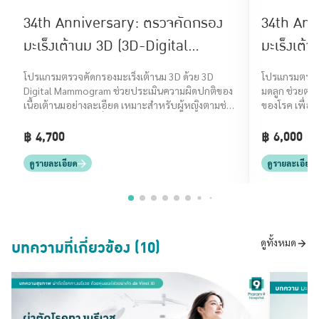
34th Anniversary: ตรวจคัดกรอง
34th Ann
มะเร็งเต้านม 3D (3D-Digital
มะเร็งเต
Mammogram and Breast
มะเร็งปา
โปรแกรมตรวจคัดกรองมะเร็งเต้านม 3D ด้วย 3D
โปรแกรมตรวจ
Ultrasound)
Digital Mammogram ช่วยประเมินความผิดปกติของ
มดลูก ช่วยตร
เนื้อเต้านมอย่างละเอียด เหมาะสำหรับผู้หญิงตามช่วง
ของโรค เพื่อ
อายุหรือผู้มีปัจจัยเสี่ยง
เหมาะสม
฿ 4,700
฿ 6,000
ดูรายละเอียด
ดูรายละเอียด
บทความที่เกี่ยวข้อง (10)
ดูทั้งหมด