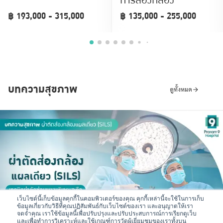
การส่องกล้อง
฿ 193,000 - 315,000
฿ 135,000 - 255,000
บทความสุขภาพ
ดูทั้งหมด
2026-08-07
เว็บไซต์นี้เก็บข้อมูลคุกกี้ในคอมพิวเตอร์ของคุณ คุกกี้เหล่านี้จะใช้ในการเก็บ
ผ่าตัดส่องกล้องแผลเดียว (SILS) คืออะไร? เทคนิคผ่าตัดซ่อนแผล
ข้อมูลเกี่ยวกับวิธีที่คุณปฏิสัมพันธ์กับเว็บไซต์ของเรา และอนุญาตให้เรา
บริเวณสะดือ
จดจำคุณ เราใช้ข้อมูลนี้เพื่อปรับปรุงและปรับประสบการณ์การเรียกดูเว็บ
และเพื่อทำการวิเคราะห์และใช้เกณฑ์การวัดผู้เยี่ยมชมของเราทั้งบน