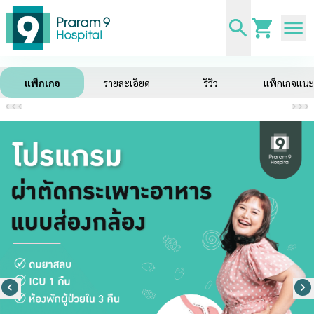
แพ็กเกจ
รายละเอียด
รีวิว
แพ็กเกจแน