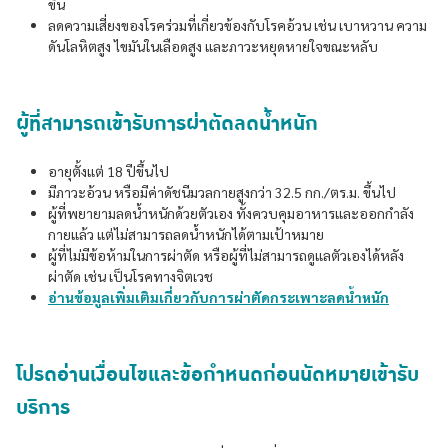
ขึ้น
ลดความเสี่ยงของโรคร่วมที่เกี่ยวข้องกับโรคอ้วน เช่น เบาหวาน ความ
ดันโลหิตสูง ไขมันในเลือดสูง และภาวะหยุดหายใจขณะหลับ
ผู้ที่สามารถเข้ารับการผ่าตัดลดน้ำหนัก
อายุตั้งแต่ 18 ปีขึ้นไป
มีภาวะอ้วน หรือมีค่าดัชนีมวลกายสูงกว่า 32.5 กก./ตร.ม. ขึ้นไป
ผู้ที่พยายามลดน้ำหนักด้วยตัวเอง ทั้งควบคุมอาหารและออกกำลัง
กายแล้ว แต่ไม่สามารถลดน้ำหนักได้ตามเป้าหมาย
ผู้ที่ไม่มีข้อห้ามในการผ่าตัด หรือผู้ที่ไม่สามารถดูแลตัวเองได้หลัง
ผ่าตัด เช่น เป็นโรคทางจิตเวช
อ่านข้อมูลเพิ่มเติมเกี่ยวกับการผ่าตัดกระเพาะลดน้ำหนัก
โปรดอ่านเงื่อนไขและข้อกำหนดก่อนนัดหมายเข้ารับ
บริการ