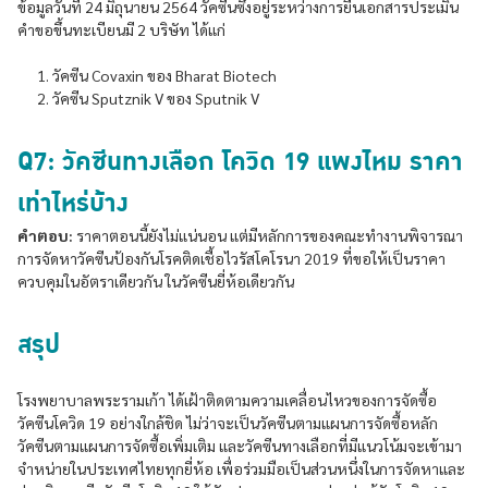
ข้อมูลวันที่ 24 มิถุนายน 2564 วัคซีนซึ่งอยู่ระหว่างการยื่นเอกสารประเมิน
คำขอขึ้นทะเบียนมี 2 บริษัท ได้แก่
วัคซีน Covaxin ของ Bharat Biotech
วัคซีน Sputznik V ของ Sputnik V
Q7: วัคซีนทางเลือก โควิด 19 แพงไหม ราคา
เท่าไหร่บ้าง
คำตอบ:
ราคาตอนนี้ยังไม่แน่นอน แต่มีหลักการของคณะทำงานพิจารณา
การจัดหาวัคซีนป้องกันโรคติดเชื้อไวรัสโคโรนา 2019 ที่ขอให้เป็นราคา
ควบคุมในอัตราเดียวกัน ในวัคซีนยี่ห้อเดียวกัน
สรุป
โรงพยาบาลพระรามเก้า ได้เฝ้าติดตามความเคลื่อนไหวของการจัดซื้อ
วัคซีนโควิด 19 อย่างใกล้ชิด ไม่ว่าจะเป็นวัคซีนตามแผนการจัดซื้อหลัก
วัคซีนตามแผนการจัดซื้อเพิ่มเติม และวัคซีนทางเลือกที่มีแนวโน้มจะเข้ามา
จำหน่ายในประเทศไทยทุกยี่ห้อ เพื่อร่วมมือเป็นส่วนหนึ่งในการจัดหาและ