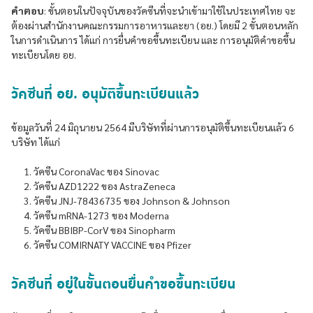
คำตอบ
: ขั้นตอนในปัจจุบันของวัคซีนที่จะนำเข้ามาใช้ในประเทศไทย จะ
ต้องผ่านสำนักงานคณะกรรมการอาหารและยา (อย.) โดยมี 2 ขั้นตอนหลัก
ในการดำเนินการ ได้แก่ การยื่นคำขอขึ้นทะเบียน และ การอนุมัติคำขอขึ้น
ทะเบียนโดย อย.
วัคซีนที่ อย. อนุมัติขึ้นทะเบียนแล้ว
ข้อมูลวันที่ 24 มิถุนายน 2564 มีบริษัทที่ผ่านการอนุมัติขึ้นทะเบียนแล้ว 6
บริษัท ได้แก่
วัคซีน CoronaVac ของ Sinovac
วัคซีน AZD1222 ของ AstraZeneca
วัคซีน JNJ-78436735 ของ Johnson & Johnson
วัคซีน mRNA-1273 ของ Moderna
วัคซีน BBIBP-CorV ของ Sinopharm
วัคซีน COMIRNATY VACCINE ของ Pfizer
วัคซีนที่ อยู่ในขั้นตอนยื่นคำขอขึ้นทะเบียน