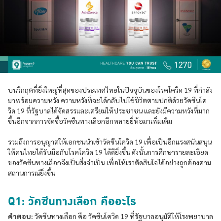
บนวิกฤตที่ยิ่งใหญ่ที่สุดของประเทศไทยในปัจจุบันของโรคโควิด 19 ที่กำลัง
มาพร้อมความหวัง ความหวังที่จะได้กลับไปใช้ชีวิตตามปกติด้วยวัคซีนโค
วิด 19 ที่รัฐบาลได้จัดสรรและเตรียมให้ประชาชน และยังมีความหวังที่มาก
ขึ้นอีกจากการจัดซื้อวัคซีนทางเลือกอีกหลายยี่ห้อมาเพิ่มเติม
รวมถึงการอนุญาตให้เอกชนนำเข้าวัคซีนโควิด 19 เพื่อเป็นอีกแรงสนันสนุน
ให้คนไทยได้รับมือกับโรคโควิด 19 ได้ดียิ่งขึ้น ดังนั้นการศึกษารายละเอียด
ของวัคซีนทางเลือกจึงเป็นสิ่งจำเป็น เพื่อให้เราตัดสินใจได้อย่างถูกต้องตาม
สถานการณ์ยิ่งขึ้น
Q1: วัคซีนทางเลือก คืออะไร
คำตอบ:
วัคซีนทางเลือก คือ วัคซีนโควิด 19 ที่รัฐบาลอนุมัติให้โรงพยาบาล