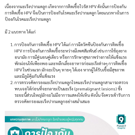
เนื่องจากมะเร็งปากมดลูก เกิดจากการติดเชื้อไวรัส HPV ดังนั้นการป้องกัน
การติดเชื้อ HPV จึงเป็นการป้องกันโรคมะเร็งปากมดลูก โดยแนวทางในการ
ป้องกันโรคมะเร็งปากมดลูก
มี 2 แนวทาง ได้แก่
การป้องกันการติดเชื้อ HPV ได้แก่ การฉีดวัคซีนป้องกันการติดเชื้อ
HPV การป้องกันการติดเชื้อระหว่างมีเพศสัมพันธ์ เช่น การใช้ถุงยาง
อนามัย การมีคู่นอนคู่เดียว หรือการรักษาสุขภาพร่างกายให้แข็งแรง
พักผ่อนให้เพียงพอ และหลีกเลี่ยงอาหารก่อมะเร็งต่างๆ การติดเชื้อ
HPV ในช่วงแรก มักจะเป็นๆ หายๆ ได้เอง หากผู้ได้รับเชื้อมีสุขภาพ
และมีภูมิคุ้มกันที่แข็งแรง
การตรวจคัดกรองมะเร็งปากมดลูกโรคมะเร็งปากมดลูกสามารถตรวจ
พบเจอได้ก่อนที่จะกลายเป็นมะเร็ง (premalignant lesions) ซึ่ง
ระยะนี้ส่วนใหญ่มักจะไม่มีอาการแสดงให้เห็น ดังนั้น จึงควรเข้ารับการ
ตรวจคัดกรองมะเร็งปากมดลูกอย่างสม่ำเสมอ