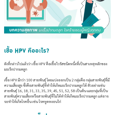
เชื้อ HPV คืออะไร?
ดังที่กล่าวไปแล้วว่า เชื้อ HPV คือเชื้อไวรัสชนิดหนึ่งที่เป็นสาเหตุหลักของ
มะเร็งปากมดลูก
เชื้อ HPV มีกว่า 100 สายพันธุ์ โดยแบ่งออกเป็น 2 กลุ่มคือ กลุ่มสายพันธุ์ที่มี
ความเสี่ยงสูง ซึ่งคือสายพันธุ์ที่ทำให้เกิดมะเร็งปากมดลูกได้ ตัวอย่างเช่น
สายพันธุ์ 16, 18, 31, 33, 35, 39, 45, 51, 52, 58 เป็นต้น และกลุ่มที่เป็น
สายพันธุ์ความเสี่ยงหรือสายพันธุ์ที่ไม่ได้ทำให้เกิดมะเร็งปากมดลูก แต่อาจ
จะทำให้เกิดโรคอื่น เช่น โรคหูดหงอนไก่