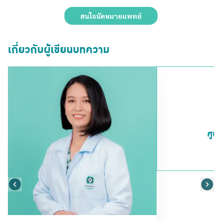
สนใจนัดหมายแพทย์
เกี่ยวกับผู้เขียนบทความ
ศูนย