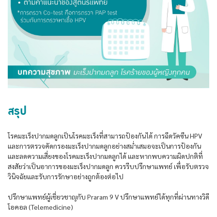
สรุป
โรคมะเร็งปากมดลูกเป็นโรคมะเร็งที่สามารถป้องกันได้ การฉีดวัคซีน HPV
และการตรวจคัดกรองมะเร็งปากมดลูกอย่างสม่ำเสมอจะเป็นการป้องกัน
และลดความเสี่ยงของโรคมะเร็งปากมดลูกได้ และหากพบความผิดปกติที่
สงสัยว่าเป็นอาการของมะเร็งปากมดลูก ควรรีบปรึกษาแพทย์ เพื่อรับตรวจ
วินิจฉัยและรับการรักษาอย่างถูกต้องต่อไป
ปรึกษาแพทย์ผู้เชี่ยวชาญกับ Praram 9 V ปรึกษาแพทย์ได้ทุกที่ผ่านทางวิดี
โอคอล (Telemedicine)