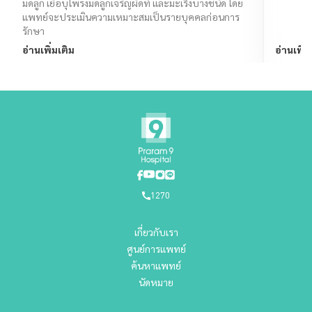
มดลูก เยื่อบุโพรงมดลูกเจริญผิดที่ และมะเร็งบางชนิด โดย
แพทย์จะประเมินความเหมาะสมเป็นรายบุคคลก่อนการ
รักษา
อ่านเพิ่มเติม
อ่านเพิ่ม
1270
เกี่ยวกับเรา
ศูนย์การแพทย์
ค้นหาแพทย์
นัดหมาย