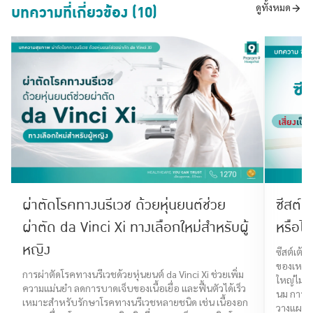
บทความที่เกี่ยวข้อง (10)
ดูทั้งหมด
ผ่าตัดโรคทางนรีเวช ด้วยหุ่นยนต์ช่วย
ซีสต์เ
ผ่าตัด da Vinci Xi ทางเลือกใหม่สำหรับผู้
หรือไม
หญิง
ซีสต์เต้า
ของเหลวอ
การผ่าตัดโรคทางนรีเวชด้วยหุ่นยนต์ da Vinci Xi ช่วยเพิ่ม
ใหญ่ไม่ใช
ความแม่นยำ ลดการบาดเจ็บของเนื้อเยื่อ และฟื้นตัวได้เร็ว
นม การต
เหมาะสำหรับรักษาโรคทางนรีเวชหลายชนิด เช่น เนื้องอก
วางแผนก