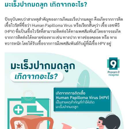
มะเร็งปากมดลูก เกิดจากอะไร?
ปัจจุบันพบว่าสาเหตุสำคัญของการเกิดมะเร็งปากมดลูก คือเกิดจากการติด
เชื้อไวรัสที่ชื่อว่า Human Papilloma Virus หรือเรียกสั้นๆว่า เชื้อ เอชพีวี
(HPV) ซึ่งเป็นเชื้อไวรัสที่สามารถติดต่อได้ทางเพศสัมพันธ์ โดยอาจจะเกิด
จากการติดต่อได้หลายช่องทาง เช่น ทางปาก ทางช่องคลอด หรือ ทาง
ทวารหนัก โดยได้รับเชื้อจากการมีเพศสัมพันธ์กับผู้ที่มีเชื้อ HPV อยู่