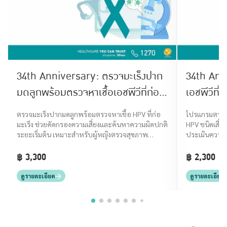
34th Anniversary: ตรวจมะเร็งปาก
34th Anni
มดลูกพร้อมตรวจหาเชื้อเอชพีวีที่ก่อ
เอชพีวีที่
ให้เกิดมะเร็งปากมดลูก (Liquid Prep
(HPV DNA
ตรวจมะเร็งปากมดลูกพร้อมตรวจหาเชื้อ HPV ที่ก่อ
โปรแกรมตรวจห
Plus HPV DNA Cervical
มะเร็ง ช่วยคัดกรองความเสี่ยงและค้นหาความผิดปกติ
HPV ชนิดเสี่ยง
ระยะเริ่มต้น เหมาะสำหรับผู้หญิงตรวจสุขภาพ
ประเมินความเ
Screening)
ประจำปี
เริ่มต้น
฿ 3,300
฿ 2,300
ดูรายละเอียด
ดูรายละเอียด