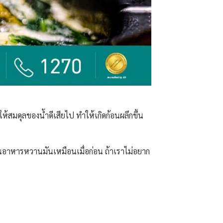
มดุลของน้ำดีเสียไป ทำให้เกิดก้อนผลึกขึ้น
กินอาหารหวานมันเหมือนเมื่อก่อน ถ้าเราไม่อยาก