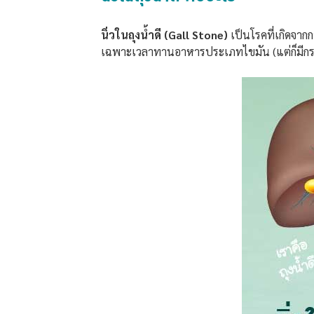
นิ่วในถุงน้ำดี (Gall Stone)
เป็นโรคที่เกิดจากก
เฉพาะเวลาทานอาหารประเภทไขมัน (แต่ก็มีกรณี