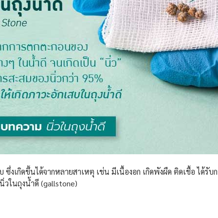
ึ่งเกิดขึ้นได้จากหลายสาเหตุ เช่น มีเนื้องอก เกิดพังผืด ติดเชื้อ ได
่วในถุงน้ำดี (gallstone)