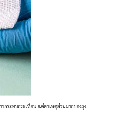
้รับการกระทบกระเทือน แต่สาเหตุส่วนมากของถุง