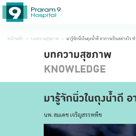
หน้าหลัก
>
บทความสุขภาพ
>
มารู้จักนิ่วในถุงน้ำดี อาการเป็นอย่างไร 
บทความสุขภาพ
KNOWLEDGE
มารู้จักนิ่วในถุงน้ำดี
นพ. สมเดช เจริญสรรพพืช