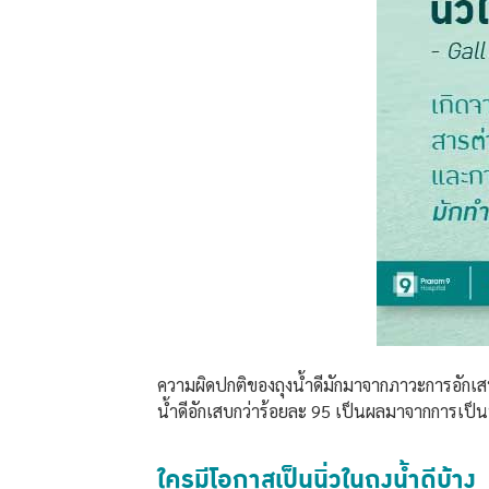
ความผิดปกติของถุงน้ำดีมักมาจากภาวะการอักเสบ ซ
น้ำดีอักเสบกว่าร้อยละ 95 เป็นผลมาจากการเป็นนิ
ใครมีโอกาสเป็นนิ่วในถุงน้ำดีบ้าง