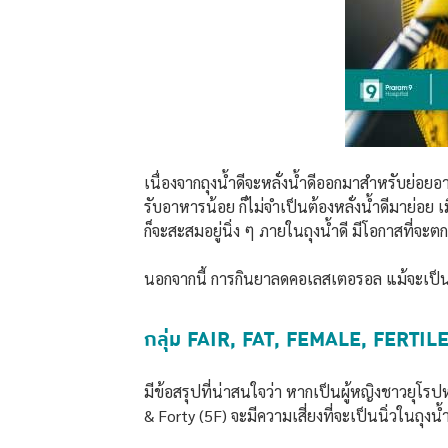
เนื่องจากถุงน้ำดีจะหลั่งน้ำดีออกมาสำหรับย่อ
รับอาหารน้อย ก็ไม่จำเป็นต้องหลั่งน้ำดีมาย่อย เม
ก็จะสะสมอยู่นิ่ง ๆ ภายในถุงน้ำดี มีโอกาสที่จะต
นอกจากนี้ การกินยาลดคอเลสเตอรอล แม้จะเป็น
กลุ่ม FAIR, FAT, FEMALE, FERTILE &
มีข้อสรุปที่น่าสนใจว่า หากเป็นผู้หญิงชาวยุโรปหร
& Forty (5F) จะมีความเสี่ยงที่จะเป็นนิ่วในถุงน้