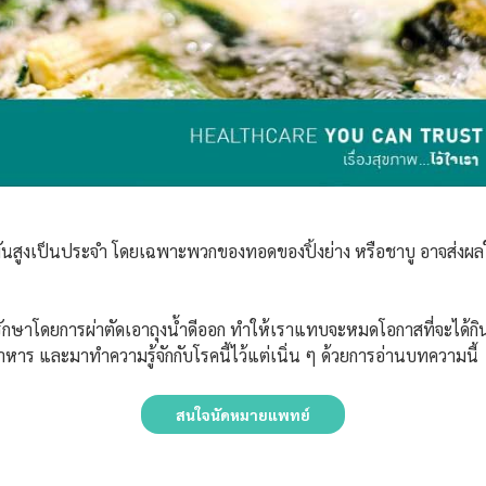
ูงเป็นประจำ โดยเฉพาะพวกของทอดของปิ้งย่าง หรือชาบู อาจส่งผลให้ส
้องรักษาโดยการผ่าตัดเอาถุงน้ำดีออก ทำให้เราแทบจะหมดโอกาสที่จะได้
หาร และมาทำความรู้จักกับโรคนี้ไว้แต่เนิ่น ๆ ด้วยการอ่านบทความนี้
สนใจนัดหมายแพทย์