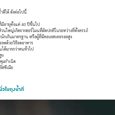
ดีได้ ดังต่อไปนี้
ีอายุตั้งแต่ 40 ปีขึ้นไป
ส่วนใหญ่เกิดจากฮอร์โมนที่ผิดปกติในระหว่างที่ตั้งครรภ์
หนักเกินมาตรฐาน หรือผู้ที่มีคอเลสเตอรอลสูง
ารลดด้วยวิธีอดอาหาร
็นได้มากกว่าคนทั่วไป
สูง
คุมกำเนิด
ัสซีเมีย
่วในถุงน้ำดี