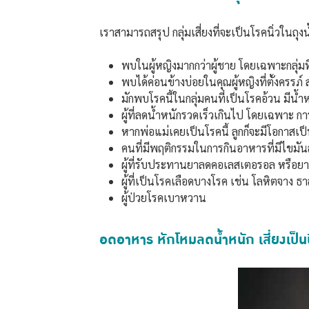
เราสามารถสรุป กลุ่มเสี่ยงที่จะเป็นโรคนิ่วในถุงน้ำ
พบในผู้หญิงมากกว่าผู้ชาย โดยเฉพาะกลุ่มที่ม
พบได้ค่อนข้างบ่อยในคุณผู้หญิงที่ตั้งครรภ์ 
มักพบโรคนี้ในกลุ่มคนที่เป็นโรคอ้วน มีน้ำ
ผู้ที่ลดน้ำหนักรวดเร็วเกินไป โดยเฉพาะ ก
หากพ่อแม่เคยเป็นโรคนี้ ลูกก็จะมีโอกาสเป
คนที่มีพฤติกรรมในการกินอาหารที่มีไขมัน
ผู้ที่รับประทานยาลดคอเลสเตอรอล หรือยา
ผู้ที่เป็นโรคเลือดบางโรค เช่น โลหิตจาง ธาล
ผู้ป่วยโรคเบาหวาน
อดอาหาร หักโหมลดน้ำหนัก เสี่ยงเป็นนิ