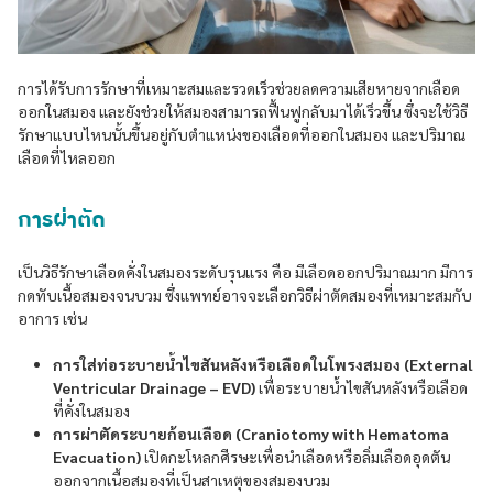
การได้รับการรักษาที่เหมาะสมและรวดเร็วช่วยลดความเสียหายจากเลือด
ออกในสมอง และยังช่วยให้สมองสามารถฟื้นฟูกลับมาได้เร็วขึ้น ซึ่งจะใช้วิธี
รักษาแบบไหนนั้นขึ้นอยู่กับตำแหน่งของเลือดที่ออกในสมอง และปริมาณ
เลือดที่ไหลออก
การผ่าตัด
เป็นวิธีรักษาเลือดคั่งในสมองระดับรุนแรง คือ มีเลือดออกปริมาณมาก มีการ
กดทับเนื้อสมองจนบวม ซึ่งแพทย์อาจจะเลือกวิธีผ่าตัดสมองที่เหมาะสมกับ
อาการ เช่น
การใส่ท่อระบายน้ำไขสันหลังหรือเลือดในโพรงสมอง (External
Ventricular Drainage – EVD)
เพื่อระบายน้ำไขสันหลังหรือเลือด
ที่คั่งในสมอง
การผ่าตัดระบายก้อนเลือด (Craniotomy with Hematoma
Evacuation)
เปิดกะโหลกศีรษะเพื่อนำเลือดหรือลิ่มเลือดอุดตัน
ออกจากเนื้อสมองที่เป็นสาเหตุของสมองบวม