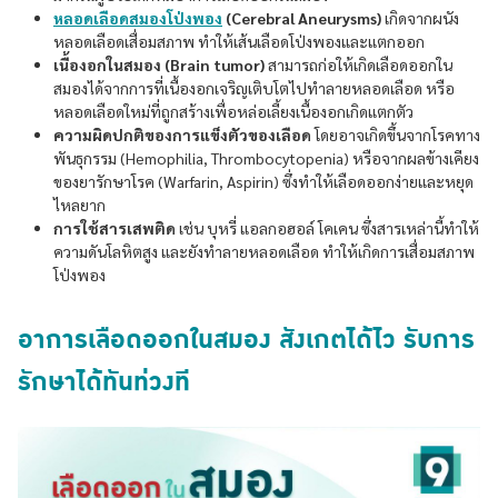
หลอดเลือดสมองโป่งพอง
(Cerebral Aneurysms)
เกิดจากผนัง
หลอดเลือดเสื่อมสภาพ ทำให้เส้นเลือดโป่งพองและแตกออก
เนื้องอกในสมอง (Brain tumor)
สามารถก่อให้เกิดเลือดออกใน
สมองได้จากการที่เนื้องอกเจริญเติบโตไปทำลายหลอดเลือด หรือ
หลอดเลือดใหม่ที่ถูกสร้างเพื่อหล่อเลี้ยงเนื้องอกเกิดแตกตัว
ความผิดปกติของการแข็งตัวของเลือด
โดยอาจเกิดขึ้นจากโรคทาง
พันธุกรรม (Hemophilia, Thrombocytopenia) หรือจากผลข้างเคียง
ของยารักษาโรค (Warfarin, Aspirin) ซึ่งทำให้เลือดออกง่ายและหยุด
ไหลยาก
การใช้สารเสพติด
เช่น บุหรี่ แอลกอฮอล์ โคเคน ซึ่งสารเหล่านี้ทำให้
ความดันโลหิตสูง และยังทำลายหลอดเลือด ทำให้เกิดการเสื่อมสภาพ
โป่งพอง
อาการเลือดออกในสมอง สังเกตได้ไว รับการ
รักษาได้ทันท่วงที