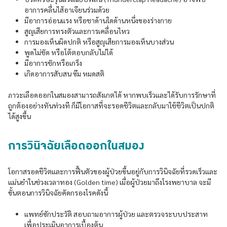
อาการคลื่นไส้อาเจียนร่วมด้วย
มีอาการอ่อนแรง หรือชาด้านใดด้านหนึ่งของร่างกาย
สูญเสียการทรงตัวและการเคลื่อนไหว
การมองเห็นผิดปกติ หรือสูญเสียการมองเห็นบางส่วน
พูดไม่ชัด หรือโต้ตอบกลับไม่ได้
มีอาการชักหรือเกร็ง
เกิดอาการสับสน ซึม หมดสติ
ภาวะเลือดออกในสมองสามารถสังเกตได้ หากพบเร็วและได้รับการรักษาที่
ถูกต้องอย่างทันท่วงที ก็มีโอกาสที่จะรอดชีวิตและกลับมาใช้ชีวิตเป็นปกติ
ได้สูงขึ้น
การวินิจฉัยเลือดออกในสมอง
โอกาสรอดชีวิตและการฟื้นตัวของผู้ป่วยขึ้นอยู่กับการวินิจฉัยที่รวดเร็วและ
แม่นยำในช่วงเวลาทอง (Golden time) เมื่อผู้ป่วยมาถึงโรงพยาบาล จะมี
ขั้นตอนการวินิจฉัยคัดกรองโรคดังนี้
แพทย์ซักประวัติ สอบถามอาการผู้ป่วย และตรวจระบบประสาท
เพื่อประเมินอาการเบื้องต้น