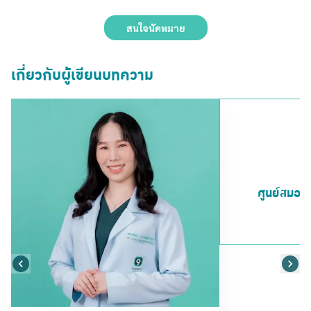
สนใจนัดหมาย
เกี่ยวกับผู้เขียนบทความ
ศูนย์สมอ