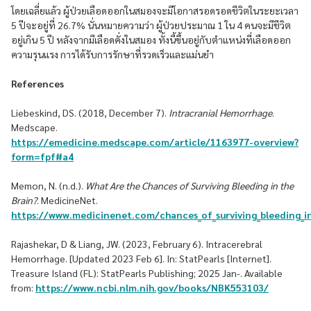
โดยเฉลี่ยแล้ว ผู้ป่วยเลือดออกในสมองจะมีโอกาสรอดรอดชีวิตในระยะเวลา
5 ปีจะอยู่ที่ 26.7% นั่นหมายความว่า ผู้ป่วยประมาณ 1 ใน 4 คนจะมีชีวิต
อยู่เกิน 5 ปี หลังจากมีเลือดคั่งในสมอง ทั้งนี้ขึ้นอยู่กับตำแหน่งที่เลือดออก
ความรุนแรง การได้รับการรักษาที่รวดเร็วและแม่นยำ
References
Liebeskind, DS. (2018, December 7).
Intracranial Hemorrhage
.
Medscape.
https://emedicine.medscape.com/article/1163977-overview?
form=fpf#a4
Memon, N. (n.d.).
What Are the Chances of Surviving Bleeding in the
Brain?
. MedicineNet.
https://www.medicinenet.com/chances_of_surviving_bleeding_in
Rajashekar, D & Liang, JW. (2023, February 6). Intracerebral
Hemorrhage. [Updated 2023 Feb 6]. In: StatPearls [Internet].
Treasure Island (FL): StatPearls Publishing; 2025 Jan-. Available
from:
https://www.ncbi.nlm.nih.gov/books/NBK553103/