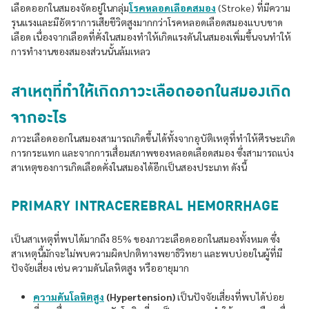
เลือดออกในสมองจัดอยู่ในกลุ่ม
โรคหลอดเลือดสมอง
(Stroke) ที่มีความ
รุนแรงและมีอัตราการเสียชีวิตสูงมากกว่าโรคหลอดเลือดสมองแบบขาด
เลือด เนื่องจากเลือดที่คั่งในสมองทำให้เกิดแรงดันในสมองเพิ่มขึ้นจนทำให้
การทำงานของสมองส่วนนั้นล้มเหลว
สาเหตุที่ทำให้เกิดภาวะเลือดออกในสมองเกิด
จากอะไร
ภาวะเลือดออกในสมองสามารถเกิดขึ้นได้ทั้งจากอุบัติเหตุที่ทำให้ศีรษะเกิด
การกระแทก และจากการเสื่อมสภาพของหลอดเลือดสมอง ซึ่งสามารถแบ่ง
สาเหตุของการเกิดเลือดคั่งในสมองได้อีกเป็นสองประเภท ดังนี้
PRIMARY INTRACEREBRAL HEMORRHAGE
เป็นสาเหตุที่พบได้มากถึง 85% ของภาวะเลือดออกในสมองทั้งหมด ซึ่ง
สาเหตุนี้มักจะไม่พบความผิดปกติทางพยาธิวิทยา และพบบ่อยในผู้ที่มี
ปัจจัยเสี่ยง เช่น ความดันโลหิตสูง หรืออายุมาก
ความดันโลหิตสูง
(Hypertension)
เป็นปัจจัยเสี่ยงที่พบได้บ่อย