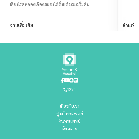
เสี่ยงโรคหลอดเลือดสมองได้ตั้งแต่ระยะเริ่มต้น
อ่านเพิ่มเติม
อ่านเพิ่ม
1270
เกี่ยวกับเรา
ศูนย์การแพทย์
ค้นหาแพทย์
นัดหมาย