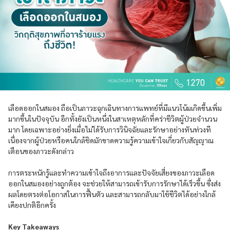
เลือดออกในสมอง ถือเป็นภาวะฉุกเฉินทางการแพทย์ที่มีแนวโน้มเกิดขึ้นเพิ่ม
มากขึ้นในปัจจุบัน อีกทั้งยังเป็นหนึ่งในสาเหตุหลักที่คร่าชีวิตผู้ป่วยจำนวน
มาก โดยเฉพาะอย่างยิ่งเมื่อไม่ได้รับการวินิจฉัยและรักษาอย่างทันท่วงที
เนื่องจากผู้ป่วยหรือคนใกล้ชิดมักขาดความรู้ความเข้าใจเกี่ยวกับสัญญาณ
เตือนของภาวะดังกล่าว
การตระหนักรู้และทำความเข้าใจถึงอาการและปัจจัยเสี่ยงของภาวะเลือด
ออกในสมองอย่างถูกต้อง จะช่วยให้สามารถเข้ารับการรักษาได้เร็วขึ้น ซึ่งส่ง
ผลโดยตรงต่อโอกาสในการฟื้นตัว และสามารถกลับมาใช้ชีวิตได้อย่างใกล้
เคียงปกติอีกครั้ง
Key Takeaways