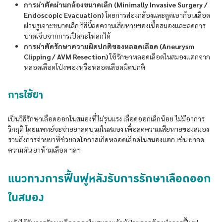
การผ่าตัดผ่านกล้องขนาดเล็ก (Minimally Invasive Surgery /
Endoscopic Evacuation)
โดยการส่องกล้องและดูดเอาก้อนเลือด
ผ่านรูเจาะขนาดเล็ก วิธีนี้ลดความเสียหายของเนื้อสมองและลดการ
บาดเจ็บจากการเปิดกะโหลกได้
การผ่าตัดรักษาความผิดปกติของหลอดเลือด (Aneurysm
Clipping / AVM Resection)
ใช้รักษาหลอดเลือดในสมองแตกจาก
หลอดเลือดโป่งพองหรือหลอดเลือดผิดปกติ
การใช้ยา
เป็นวิธีรักษาเลือดออกในสมองที่ไม่รุนแรง เลือดออกเล็กน้อย ไม่มีอาการ
วิกฤติ โดยแพทย์จะจ่ายยาลดบวมในสมอง เพื่อลดความเสียหายของสมอง
รวมถึงการจ่ายยาที่ช่วยลดโอกาสเกิดหลอดเลือดในสมองแตก เช่น ยาลด
ความดัน ยาห้ามเลือด ฯลฯ
แนวทางการฟื้นฟูหลังรับการรักษาเลือดออก
ในสมอง