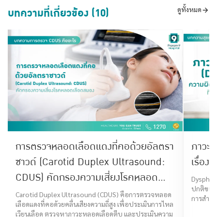
บทความที่เกี่ยวข้อง (10)
ดูทั้งหมด
การตรวจหลอดเลือดแดงที่คอด้วยอัลตรา
ภาวะก
ซาวด์ (Carotid Duplex Ultrasound:
เรื่องท
CDUS) คัดกรองความเสี่ยงโรคหลอด
Dysphagi
ปกติของร
เลือดสมอง
Carotid Duplex Ultrasound (CDUS) คือการตรวจหลอด
การสำลัก
เลือดแดงที่คอด้วยคลื่นเสียงความถี่สูง เพื่อประเมินการไหล
เวียนเลือด ตรวจหาภาวะหลอดเลือดตีบ และประเมินความ