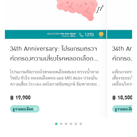
34th Anniversary: โปรแกรมตรวจ
34th Ann
คัดกรองความเสี่ยงโรคหลอดเลือด
คัดกรองโ
สมอง (Stroke Screening)
โปรแกรมคัดกรองโรคหลอดเลือดสมอง ตรวจน้ำตาล
แพ็กเกจตรวจค
ไขมัน หัวใจ หลอดเลือดคอ และ MRI สมอง ประเมิน
เสี่ยงระยะเริ่
ความเสี่ยง Stroke ลดโอกาสอัมพฤกษ์ อัมพาตระยะ
เคลื่อนไหวช้า 
เริ่มต้น
฿ 19,900
฿ 18,500
ดูรายละเอียด
ดูรายละเอียด