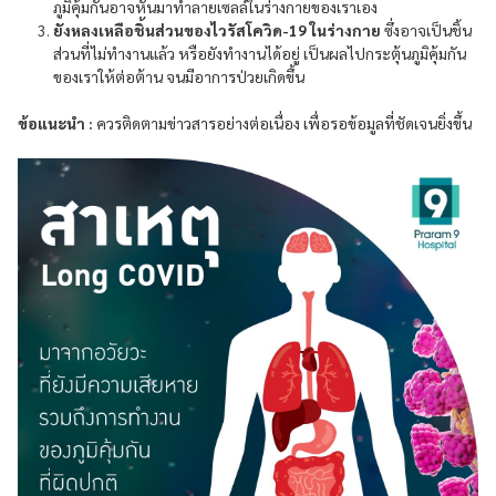
ภูมิคุ้มกันอาจหันมาทำลายเซลล์ในร่างกายของเราเอง
ยังหลงเหลือชิ้นส่วนของไวรัสโควิด-19 ในร่างกาย
ซึ่งอาจเป็นชิ้น
ส่วนที่ไม่ทำงานแล้ว หรือยังทำงานได้อยู่ เป็นผลไปกระตุ้นภูมิคุ้มกัน
ของเราให้ต่อต้าน จนมีอาการป่วยเกิดขึ้น
ข้อแนะนำ :
ควรติดตามข่าวสารอย่างต่อเนื่อง เพื่อรอข้อมูลที่ชัดเจนยิ่งขึ้น