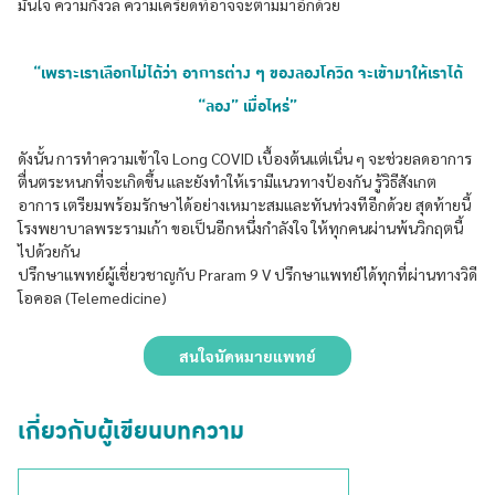
มั่นใจ ความกังวล ความเครียดที่อาจจะตามมาอีกด้วย
“เพราะเราเลือกไม่ได้ว่า อาการต่าง ๆ ของลองโควิด จะเข้ามาให้เราได้
“ลอง” เมื่อไหร่”
ดังนั้น การทำความเข้าใจ Long COVID เบื้องต้นแต่เนิ่น ๆ จะช่วยลดอาการ
ตื่นตระหนกที่จะเกิดขึ้น และยังทำให้เรามีแนวทางป้องกัน รู้วิธีสังเกต
อาการ เตรียมพร้อมรักษาได้อย่างเหมาะสมและทันท่วงทีอีกด้วย สุดท้ายนี้
โรงพยาบาลพระรามเก้า ขอเป็นอีกหนึ่งกำลังใจ ให้ทุกคนผ่านพ้นวิกฤตนี้
ไปด้วยกัน
ปรึกษาแพทย์ผู้เชี่ยวชาญกับ Praram 9 V ปรึกษาแพทย์ได้ทุกที่ผ่านทางวิดี
โอคอล (Telemedicine)
สนใจนัดหมายแพทย์
เกี่ยวกับผู้เขียนบทความ