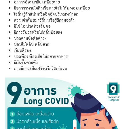
อาการอ่อนเพลีย เหนื่อยง่าย
มีอาการหายใจถี่ หรือหายใจไม่ทัน หอบเหนื่อย
ใจสั่น รู้สึกแน่นหรืออึดอัดบริเวณหน้าอก
ความจำสั้น สมาธิสั้น หรือรู้สึกสมองล้า
มีไข้ ไอ ปวดหัว เจ็บคอ
มีการรับรสหรือได้กลิ่นน้อยลง
ปวดตามข้อต่อต่าง ๆ
นอนไม่หลับ หลับยาก
เวียนศีรษะ
ปวดท้อง ท้องเสีย ไม่อยากอาหาร
มีผื่นขึ้นตามตัว
อาจมีภาวะซึมเศร้าหรือวิตกกังวล