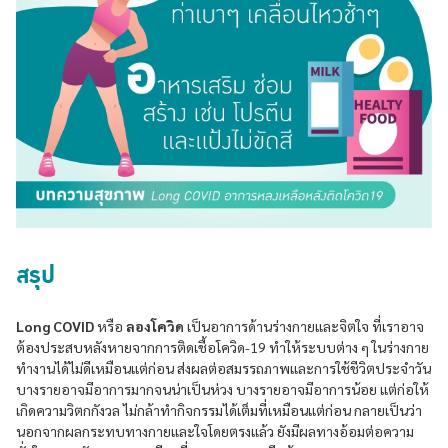
สรุป
Long COVID
หรือ
ลองโควิด
เป็นอาการด้านร่างกายและจิตใจ ที่เราอาจ
ต้องประสบหลังหายจากการติดเชื้อโควิด-19 ทำให้ระบบต่าง ๆ ในร่างกาย
ทำงานได้ไม่ดีเหมือนแต่ก่อน ส่งผลต่อสมรรถภาพและการใช้ชีวิตประจำวัน
บางรายอาจมีอาการมากจนน่าเป็นห่วง บางรายอาจมีอาการน้อย แต่ก่อให้
เกิดความวิตกกังวล ไม่กล้าทำกิจกรรมได้เต็มที่เหมือนแต่ก่อน กลายเป็นว่า
นอกจากผลกระทบทางกายและใจโดยตรงแล้ว ยังมีผลทางอ้อมต่อความ