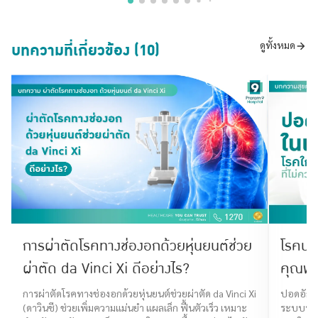
บทความที่เกี่ยวข้อง (10)
ดูทั้งหมด
การผ่าตัดโรคทางช่องอกด้วยหุ่นยนต์ช่วย
โรคปอด
ผ่าตัด da Vinci Xi ดีอย่างไร?
คุณพ่อ
การผ่าตัดโรคทางช่องอกด้วยหุ่นยนต์ช่วยผ่าตัด da Vinci Xi
ปอดอักเส
(ดาวินชี) ช่วยเพิ่มความแม่นยำ แผลเล็ก ฟื้นตัวเร็ว เหมาะ
ระบบทาง