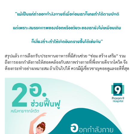
“แม้เป็นแค่ท่าออกกำลังกายที่เมื่อก่อนเราก็เคยทำได้ตามปกติ
แต่เพราะสมรรถภาพของปอดหรืออวัยวะของเรายังไม่เหมือนเดิม
ก็เสี่ยงที่จะทำให้เกิดอันตรายขึ้นได้เช่นกัน”
สรุปแล้ว การเลือกรับประทานอาหารที่มีส่วนช่วย “ซ่อม สร้าง เสริม” รวม
ถึงการออกกำลังกายให้สอดคล้องกับสภาพร่างกายที่พึ่งหายดีจากโควิด จึง
ต้องกระทำอย่างเหมาะสม ถ้าเป็นไปได้ ควรมีผู้เชี่ยวชาญคอยดูแลจะดีที่สุด