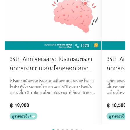
34th Anniversary: โปรแกรมตรวจ
34th Ann
คัดกรองความเสี่ยงโรคหลอดเลือด
คัดกรองโ
สมอง (Stroke Screening)
โปรแกรมคัดกรองโรคหลอดเลือดสมอง ตรวจน้ำตาล
แพ็กเกจตรวจค
ไขมัน หัวใจ หลอดเลือดคอ และ MRI สมอง ประเมิน
เสี่ยงระยะเริ่
ความเสี่ยง Stroke ลดโอกาสอัมพฤกษ์ อัมพาตระยะ
เคลื่อนไหวช้า 
เริ่มต้น
฿ 19,900
฿ 18,500
ดูรายละเอียด
ดูรายละเอียด