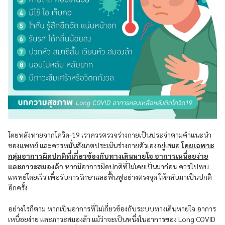
โดยหลังหายจากโควิด-19 เราควรตรวจร่างกายเป็นประจำตามคำแนะนำ
ของแพทย์ และควรหมั่นสังเกตประเมินร่างกายตัวเองอยู่เสมอ
โดยเฉพาะ
กลุ่มอาการผิดปกติที่เกี่ยวข้องกับทางเดินหายใจ อาการเหนื่อยง่าย
และภาวะสมองล้า
หากมีอาการผิดปกติที่ไม่เคยเป็นมาก่อน ควรไปพบ
แพทย์โดยเร็ว เพื่อรับการรักษาและฟื้นฟูอย่างตรงจุด ให้กลับมาเป็นปกติ
อีกครั้ง
อย่างไรก็ตาม หากเป็นอาการที่ไม่เกี่ยวข้องกับระบบทางเดินหายใจ อาการ
เหนื่อยง่าย และภาวะสมองล้า แม้ว่าจะเป็นหนึ่งในอาการของ Long COVID