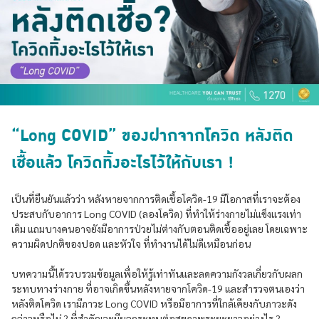
“Long COVID” ของฝากจากโควิด หลังติด
เชื้อแล้ว โควิดทิ้งอะไรไว้ให้กับเรา !
เป็นที่ยืนยันแล้วว่า หลังหายจากการติดเชื้อโควิด-19 มีโอกาสที่เราจะต้อง
ประสบกับอาการ Long COVID (ลองโควิด) ที่ทำให้ร่างกายไม่แข็งแรงเท่า
เดิม แถมบางคนอาจยังมีอาการป่วยไม่ต่างกับตอนติดเชื้ออยู่เลย โดยเฉพาะ
ความผิดปกติของปอด และหัวใจ ที่ทำงานได้ไม่ดีเหมือนก่อน
บทความนี้ได้รวบรวมข้อมูลเพื่อให้รู้เท่าทันและลดความกังวลเกี่ยวกับผลก
ระทบทางร่างกาย ที่อาจเกิดขึ้นหลังหายจากโควิด-19 และสำรวจตนเองว่า
หลังติดโควิด เรามีภาวะ Long COVID หรือมีอาการที่ใกล้เคียงกับภาวะดัง
กล่าวหรือไม่ ? ที่สำคัญจะมีผลกระทบต่อสุขภาพระยะยาวอย่างไร ?