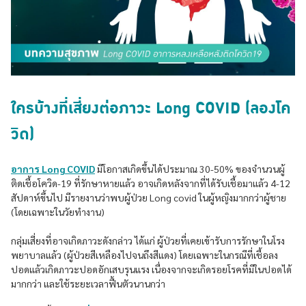
ใครบ้างที่เสี่ยงต่อภาวะ Long COVID (ลองโค
วิด)
อาการ Long COVID
มีโอกาสเกิดขึ้นได้ประมาณ 30-50% ของจำนวนผู้
ติดเชื้อโควิด-19 ที่รักษาหายแล้ว อาจเกิดหลังจากที่ได้รับเชื้อมาแล้ว 4-12
สัปดาห์ขึ้นไป มีรายงานว่าพบผู้ป่วย Long covid ในผู้หญิงมากกว่าผู้ชาย
(โดยเฉพาะในวัยทำงาน)
กลุ่มเสี่ยงที่อาจเกิดภาวะดังกล่าว ได้แก่ ผู้ป่วยที่เคยเข้ารับการรักษาในโรง
พยาบาลแล้ว (ผู้ป่วยสีเหลืองไปจนถึงสีแดง) โดยเฉพาะในกรณีที่เชื้อลง
ปอดแล้วเกิดภาวะปอดอักเสบรุนแรง เนื่องจากจะเกิดรอยโรคที่มีในปอดได้
มากกว่า และใช้ระยะเวลาฟื้นตัวนานกว่า