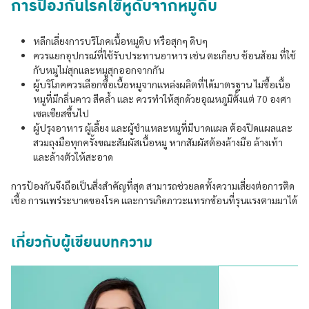
การป้องกันโรคไข้หูดับจากหมูดิบ
หลีกเลี่ยงการบริโภคเนื้อหมูดิบ หรือสุกๆ ดิบๆ
ควรแยกอุปกรณ์ที่ใช้รับประทานอาหาร เช่น ตะเกียบ ช้อนส้อม ที่ใช้
กับหมูไม่สุกและหมูสุกออกจากกัน
ผู้บริโภคควรเลือกซื้อเนื้อหมูจากแหล่งผลิตที่ได้มาตรฐาน ไม่ซื้อเนื้อ
หมูที่มีกลิ่นคาว สีคล้ำ และ ควรทำให้สุกด้วยอุณหภูมิตั้งแต่ 70 องศา
เซลเซียสขึ้นไป
ผู้ปรุงอาหาร ผู้เลี้ยง และผู้ชำแหละหมูที่มีบาดแผล ต้องปิดแผลและ
สวมถุงมือทุกครั้งขณะสัมผัสเนื้อหมู หากสัมผัสต้องล้างมือ ล้างเท้า
และล้างตัวให้สะอาด
การป้องกันจึงถือเป็นสิ่งสำคัญที่สุด สามารถช่วยลดทั้งความเสี่ยงต่อการติด
เชื้อ การแพร่ระบาดของโรค และการเกิดภาวะแทรกซ้อนที่รุนแรงตามมาได้
เกี่ยวกับผู้เขียนบทความ