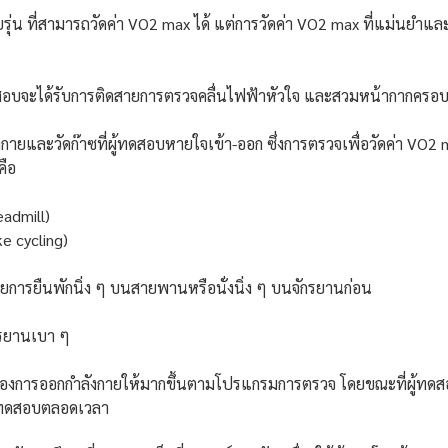
ุ่น ที่สามารถวัดค่า VO2 max ได้ แต่การวัดค่า VO2 max ที่แม่นยำแ
ทดสอบจะได้รับการติดสายการตรวจคลื่นไฟฟ้าหัวใจ และสวมหน้ากากครอบ
และวัดก๊าซที่ผู้ทดสอบหายใจเข้า-ออก ซึ่งการตรวจเพื่อวัดค่า VO2 ma
คือ
eadmill)
e cycling)
วยการยืนพักนิ่ง ๆ บนสายพานหรือนั่งนิ่ง ๆ บนจักรยานก่อน
ักรยานเบา ๆ
กของการออกกำลังกายให้มากขึ้นตามโปรแกรมการตรวจ โดยขณะที่ผู้ทดสอ
ู้ทดสอบตลอดเวลา