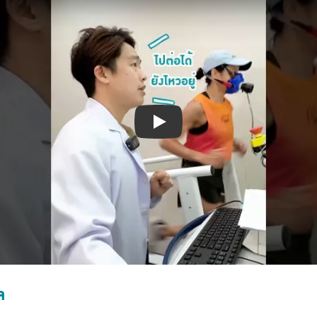
Play
ล