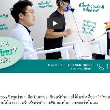
Play
ึ่งพูดง่าย ๆ คือเป็นค่าออกซิเจนที่ร่างกายใช้ในช่วงที่ออกกำลังจนเหน
านได้มากกว่า หรือเรียกว่ามีความฟิตของร่างกายมากกว่านั่นเอง