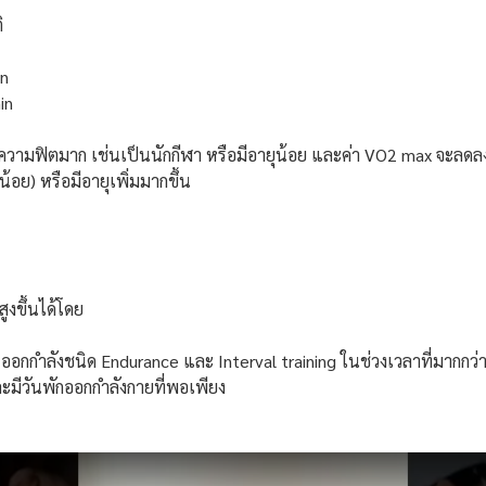
ิ
in
in
สอบมีความฟิตมาก เช่นเป็นนักกีฬา หรือมีอายุน้อย และค่า VO2 max จะล
้อย) หรือมีอายุเพิ่มมากขึ้น
ูงขึ้นได้โดย
กำลังชนิด Endurance และ Interval training ในช่วงเวลาที่มากกว่า
ละมีวันพักออกกำลังกายที่พอเพียง