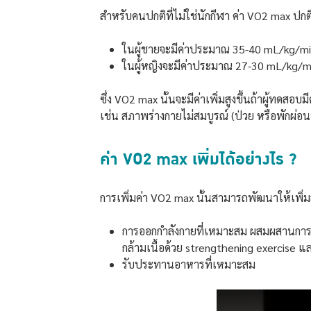
สำหรับคนปกติที่ไม่ใช่นักกีฬา ค่า VO2 max ปกต
ในผู้ชายจะมีค่าประมาณ 35-40 mL/kg/m
ในผู้หญิงจะมีค่าประมาณ 27-30 mL/kg/m
ซึ่ง VO2 max นั้นจะมีค่าเพิ่มสูงขึ้นถ้าผู้ทด
เช่น สภาพร่างกายไม่สมบูรณ์ (ป่วย หรือพักผ่อนน
ค่า VO2 max เพิ่มได้อย่างไร ?
การเพิ่มค่า VO2 max นั้นสามารถพัฒนาให้เพิ่มส
การออกกำลังกายที่เหมาะสม ผสมผสานการออก
กล้ามเนื้อด้วย strengthening exercise แ
รับประทานอาหารที่เหมาะสม