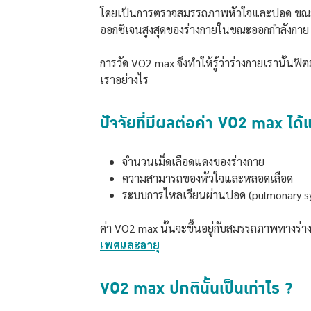
โดยเป็นการตรวจสมรรถภาพหัวใจและปอด ขณะที่ออ
ออกซิเจนสูงสุดของร่างกายในขณะออกกำลังกาย มี
การวัด VO2 max จึงทำให้รู้ว่าร่างกายเราน
เราอย่างไร
ปัจจัยที่มีผลต่อค่า VO2 max ได้แ
จำนวนเม็ดเลือดแดงของร่างกาย
ความสามารถของหัวใจและหลอดเลือด
ระบบการไหลเวียนผ่านปอด (pulmonary syst
ค่า VO2 max นั้นจะขึ้นอยู่กับสมรรถภาพทางร่า
เพศและอายุ
VO2 max ปกตินั้นเป็นเท่าไร ?