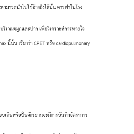
ละสามารถนำไปใช้อ้างอิงได้นั้น ควรทำในโรง
บริเวณจมูกและปาก เพื่อวิเคราะห์การหายใจ
x นี้นั้น เรียกว่า CPET หรือ cardiopulmonary
บเดินหรือปั่นจักรยานจะมีการบันทึกอัตราการ