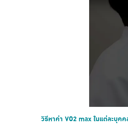
วิธีหาค่า VO2 max ในแต่ละบุคค