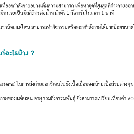
กกำลังกายอย่างเต็มความสามารถ เพื่อหาจุดที่สูงสุดที่ร่างกายออกแรง
หน่วยเป็นมิลลิลิตรต่อน้ำหนักตัว 1 กิโลกรัมในเวลา 1 นาที
ั้นฟิตมากน้อยแค่ไหน สามารถทำกิจกรรมหรือออกกำลังกายได้มากน้อย
ก่อะไรบ้าง ?
ems) ในการส่งถ่ายออกซิเจนไปยังเนื้อเยื่อของกล้ามเนื้อส่วนต่างๆข
งกายของแต่ละคน อายุ รวมถึงกรรมพันธุ์ ซึ่งสามารถเปรียบเทียบค่า V