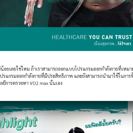
ีไม่น้อยเลยใช่ไหม ถ้าเราสามารถออกแบบโปรแกรมออกกำลังกายที่เหมาะ
ปรแกรมออกกำลังกายที่มีประสิทธิภาพ และยังสามารถนำมาใช้ในการฟื้
นโลยีการตรวจหา VO2 max นั่นเอง