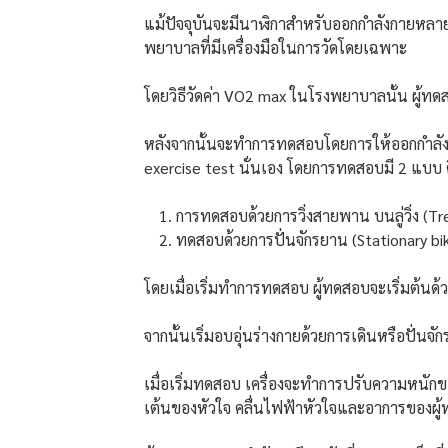
แม้ปัจจุบันจะมีนาฬิกาสำหรับออกกำลังกายหลายร
พยาบาลที่มีเครื่องมือในการวัดโดยเฉพาะ
โดยวิธีวัดค่า VO2 max ในโรงพยาบาลนั้น ผู้
หลังจากนั้นจะทำการทดสอบโดยการให้ออกกำลังกาย
exercise test นั่นเอง โดยการทดสอบมี 2 แบบ 
การทดสอบด้วยการวิ่งสายพาน บนลู่วิ่ง (Tr
ทดสอบด้วยการปั่นจักรยาน (Stationary bik
โดยเมื่อเริ่มทำการทดสอบ ผู้ทดสอบจะเริ่มต้นด้
จากนั้นเริ่มอบอุ่นร่างกายด้วยการเดินหรือปั่นจ
เมื่อเริ่มทดสอบ เครื่องจะทำการปรับความหนั
เต้นของหัวใจ คลื่นไฟฟ้าหัวใจและอาการของผ