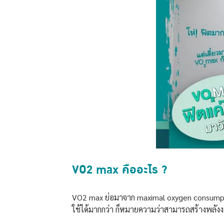
VO2 max คืออะไร ?
VO2 max ย่อมาจาก maximal oxygen consumption ซ
ใช้ได้มากกว่า ก็หมายความว่าสามารถสร้างพลังง