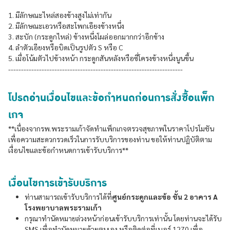
1. มีลักษณะไหล่สองข้างสูงไม่เท่ากัน
2. มีลักษณะเอวหรือสะโพกเอียงข้างหนึ่ง
3. สะบัก (กระดูกไหล่) ข้างหนึ่งโผล่ออกมากกว่าอีกข้าง
4. ลำตัวเอียงหรือบิดเป็นรูปตัว S หรือ C
5. เมื่อโน้มตัวไปข้างหน้า กระดูกสันหลังหรือซี่โครงข้างหนึ่งนูนขึ้น
--------------------------------------------------------------------
โปรดอ่านเงื่อนไขและข้อกำหนดก่อนการสั่งซื้อแพ็ก
เกจ
**เนื่องจากรพ.พระรามเก้าจัดทำแพ็กเกจตรวจสุขภาพในราคาโปรโมชัน
เพื่อความสะดวกรวดเร็วในการรับบริการของท่าน ขอให้ท่านปฏิบัติตาม
เงื่อนไขและข้อกำหนดการเข้ารับบริการ**
เงื่อนไขการเข้ารับบริการ
ท่านสามารถเข้ารับบริการได้ที่
ศูนย์กระดูกและข้อ ชั้น 2 อาคาร A
โรงพยาบาลพระรามเก้า
กรุณาทำนัดหมายล่วงหน้าก่อนเข้ารับบริการเท่านั้น โดยท่านจะได้รับ
SMS เพื่อทำนัดหมายด้วยตนเอง หรือติดต่อที่เบอร์ 1270 เพื่อ