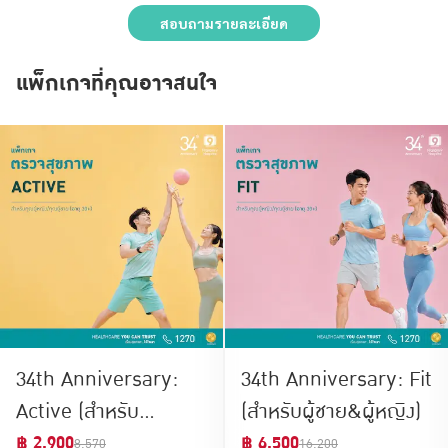
สอบถามรายละเอียด
แพ็กเกจที่คุณอาจสนใจ
34th Anniversary:
34th Anniversary: Fit
Active (สำหรับ
(สำหรับผู้ชาย&ผู้หญิง)
ผู้ชาย&ผู้หญิง)
฿ 2,900
฿ 6,500
8,570
16,200