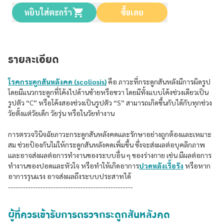
หยิบใส่ตะกร้า
ซื้อเลย
รายละเอียด
โรคกระดูกสันหลังคด (scoliosis)
คือ ภาวะที่กระดูกสันหลังมีการผิดรูป
โดยมีแนวกระดูกที่โค้งไปด้านซ้ายหรือขวา โดยมีทั้งแบบโค้งช่วงเดียวเป็น
รูปตัว “C” หรือโค้งสองช่วงเป็นรูปตัว “S” สามารถเกิดขึ้นกับได้กับทุกช่วง
วัยตั้งแต่วัยเด็ก วัยรุ่น หรือในวัยทำงาน
การตรวจวินิจฉัยภาวะกระดูกสันหลังคดและรักษาอย่างถูกต้องและเหมาะ
สม ช่วยป้องกันไม่ให้กระดูกสันหลังคดเพิ่มขึ้น ซึ่งจะส่งผลต่อบุคลิกภาพ
และอาจส่งผลต่อการทำงานของระบบอื่น ๆ ของร่างกาย เช่น มีผลต่อการ
ทำงานของปอดและหัวใจ หรือทำให้เกิดอาการ
ปวดหลังเรื้อรัง
หรือหาก
อาการรุนแรง อาจส่งผลถึงระบบประสาทได้
--------------------------------------------------
ผู้ที่ควรเข้ารับการตรวจกระดูกสันหลังคด