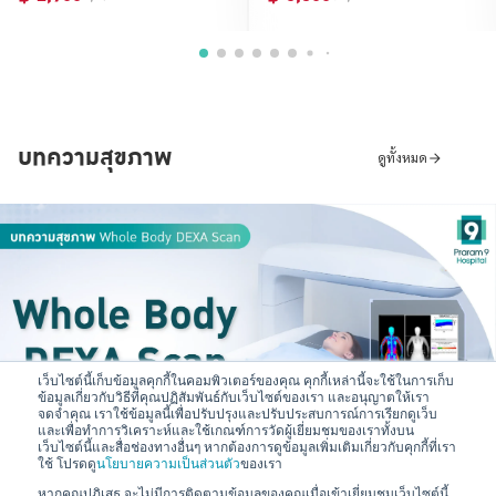
บทความสุขภาพ
ดูทั้งหมด
2026-08-03
เว็บไซต์นี้เก็บข้อมูลคุกกี้ในคอมพิวเตอร์ของคุณ คุกกี้เหล่านี้จะใช้ในการเก็บ
ข้อมูลเกี่ยวกับวิธีที่คุณปฏิสัมพันธ์กับเว็บไซต์ของเรา และอนุญาตให้เรา
Whole Body DEXA Scan คืออะไร? ตรวจวิเคราะห์องค์ประกอบ
จดจำคุณ เราใช้ข้อมูลนี้เพื่อปรับปรุงและปรับประสบการณ์การเรียกดูเว็บ
และเพื่อทำการวิเคราะห์และใช้เกณฑ์การวัดผู้เยี่ยมชมของเราทั้งบน
ร่างกายและมวลกระดูกได้ในครั้งเดียว
เว็บไซต์นี้และสื่อช่องทางอื่นๆ หากต้องการดูข้อมูลเพิ่มเติมเกี่ยวกับคุกกี้ที่เรา
ใช้ โปรดดู
นโยบายความเป็นส่วนตัว
ของเรา
อ่านต่อ
หากคุณปฏิเสธ จะไม่มีการติดตามข้อมูลของคุณเมื่อเข้าเยี่ยมชมเว็บไซต์นี้