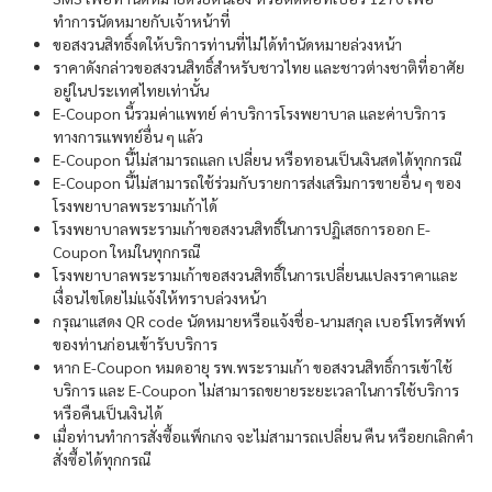
ทำการนัดหมายกับเจ้าหน้าที่
ขอสงวนสิทธิ์งดให้บริการท่านที่ไม่ได้ทำนัดหมายล่วงหน้า
ราคาดังกล่าวขอสงวนสิทธิ์สำหรับชาวไทย และชาวต่างชาติที่อาศัย
อยู่ในประเทศไทยเท่านั้น
E-Coupon นี้รวมค่าแพทย์ ค่าบริการโรงพยาบาล และค่าบริการ
ทางการแพทย์อื่น ๆ แล้ว
E-Coupon นี้ไม่สามารถแลก เปลี่ยน หรือทอนเป็นเงินสดได้ทุกกรณี
E-Coupon นี้ไม่สามารถใช้ร่วมกับรายการส่งเสริมการขายอื่น ๆ ของ
โรงพยาบาลพระรามเก้าได้
โรงพยาบาลพระรามเก้าขอสงวนสิทธิ์ในการปฏิเสธการออก E-
Coupon ใหม่ในทุกกรณี
โรงพยาบาลพระรามเก้าขอสงวนสิทธิ์ในการเปลี่ยนแปลงราคาและ
เงื่อนไขโดยไม่แจ้งให้ทราบล่วงหน้า
กรุณาแสดง QR code นัดหมายหรือแจ้งชื่อ-นามสกุล เบอร์โทรศัพท์
ของท่านก่อนเข้ารับบริการ
หาก E-Coupon หมดอายุ รพ.พระรามเก้า ขอสงวนสิทธิ์การเข้าใช้
บริการ และ E-Coupon ไม่สามารถขยายระยะเวลาในการใช้บริการ
หรือคืนเป็นเงินได้
เมื่อท่านทำการสั่งซื้อแพ็กเกจ จะไม่สามารถเปลี่ยน คืน หรือยกเลิกคำ
สั่งซื้อได้ทุกกรณี