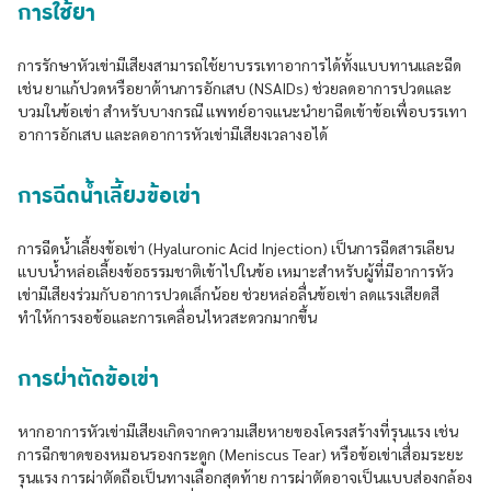
การใช้ยา
การรักษาหัวเข่ามีเสียงสามารถใช้ยาบรรเทาอาการได้ทั้งแบบทานและฉีด
เช่น ยาแก้ปวดหรือยาต้านการอักเสบ (NSAIDs) ช่วยลดอาการปวดและ
บวมในข้อเข่า สำหรับบางกรณี แพทย์อาจแนะนำยาฉีดเข้าข้อเพื่อบรรเทา
อาการอักเสบ และลดอาการหัวเข่ามีเสียงเวลางอได้
การฉีดน้ำเลี้ยงข้อเข่า
การฉีดน้ำเลี้ยงข้อเข่า (Hyaluronic Acid Injection) เป็นการฉีดสารเลียน
แบบน้ำหล่อเลี้ยงข้อธรรมชาติเข้าไปในข้อ เหมาะสำหรับผู้ที่มีอาการหัว
เข่ามีเสียงร่วมกับอาการปวดเล็กน้อย ช่วยหล่อลื่นข้อเข่า ลดแรงเสียดสี
ทำให้การงอข้อและการเคลื่อนไหวสะดวกมากขึ้น
การผ่าตัดข้อเข่า
หากอาการหัวเข่ามีเสียงเกิดจากความเสียหายของโครงสร้างที่รุนแรง เช่น
การฉีกขาดของหมอนรองกระดูก (Meniscus Tear) หรือข้อเข่าเสื่อมระยะ
รุนแรง การผ่าตัดถือเป็นทางเลือกสุดท้าย การผ่าตัดอาจเป็นแบบส่องกล้อง