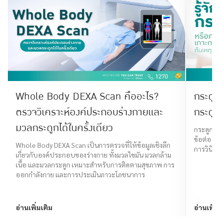
Whole Body DEXA Scan คืออะไร?
กระดูก
ตรวจวิเคราะห์องค์ประกอบร่างกายและ
กระดูก
มวลกระดูกได้ในครั้งเดียว
กระดูกงอ
ข้อต่อ โ
Whole Body DEXA Scan เป็นการตรวจที่ให้ข้อมูลเชิงลึก
การวินิฉ
เกี่ยวกับองค์ประกอบของร่างกาย ทั้งมวลไขมัน มวลกล้าม
เนื้อ และมวลกระดูก เหมาะสำหรับการติดตามสุขภาพ การ
ออกกำลังกาย และการประเมินภาวะโภชนาการ
อ่านเพิ่มเติม
อ่านเพิ่ม