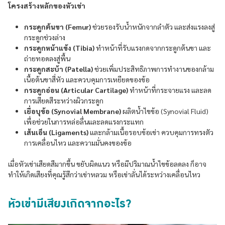
โครงสร้างหลักของหัวเข่า
กระดูกต้นขา (Femur)
ช่วยรองรับน้ำหนักจากลำตัว และส่งแรงลงสู่
กระดูกช่วงล่าง
กระดูกหน้าแข้ง (Tibia)
ทำหน้าที่รับแรงกดจากกระดูกต้นขา และ
ถ่ายทอดลงสู่พื้น
กระดูกสะบ้า (Patella)
ช่วยเพิ่มประสิทธิภาพการทำงานของกล้าม
เนื้อต้นขาสี่หัว และควบคุมการเหยียดของข้อ
กระดูกอ่อน (Articular Cartilage)
ทำหน้าที่กระจายแรง และลด
การเสียดสีระหว่างผิวกระดูก
เยื่อบุข้อ (Synovial Membrane)
ผลิตน้ำไขข้อ (Synovial Fluid)
เพื่อช่วยในการหล่อลื่นและลดแรงกระแทก
เส้นเอ็น (Ligaments)
และกล้ามเนื้อรอบข้อเข่า ควบคุมการทรงตัว
การเคลื่อนไหว และความมั่นคงของข้อ
เมื่อหัวเข่าเสียดสีมากขึ้น ขยับผิดแนว หรือมีปริมาณน้ำไขข้อลดลง ก็อาจ
ทำให้เกิดเสียงที่คุณรู้สึกว่าเข่าหลวม หรือเข่าลั่นได้ระหว่างเคลื่อนไหว
หัวเข่ามีเสียงเกิดจากอะไร?