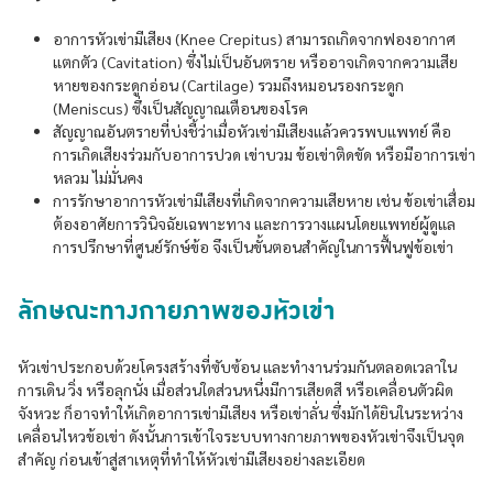
อาการหัวเข่ามีเสียง (Knee Crepitus) สามารถเกิดจากฟองอากาศ
แตกตัว (Cavitation) ซึ่งไม่เป็นอันตราย หรืออาจเกิดจากความเสีย
หายของกระดูกอ่อน (Cartilage) รวมถึงหมอนรองกระดูก
(Meniscus) ซึ่งเป็นสัญญาณเตือนของโรค
สัญญาณอันตรายที่บ่งชี้ว่าเมื่อหัวเข่ามีเสียงแล้วควรพบแพทย์ คือ
การเกิดเสียงร่วมกับอาการปวด เข่าบวม ข้อเข่าติดขัด หรือมีอาการเข่า
หลวม ไม่มั่นคง
การรักษาอาการหัวเข่ามีเสียงที่เกิดจากความเสียหาย เช่น ข้อเข่าเสื่อม
ต้องอาศัยการวินิจฉัยเฉพาะทาง และการวางแผนโดยแพทย์ผู้ดูแล
การปรึกษาที่ศูนย์รักษ์ข้อ จึงเป็นขั้นตอนสำคัญในการฟื้นฟูข้อเข่า
ลักษณะทางกายภาพของหัวเข่า
หัวเข่าประกอบด้วยโครงสร้างที่ซับซ้อน และทำงานร่วมกันตลอดเวลาใน
การเดิน วิ่ง หรือลุกนั่ง เมื่อส่วนใดส่วนหนึ่งมีการเสียดสี หรือเคลื่อนตัวผิด
จังหวะ ก็อาจทำให้เกิดอาการเข่ามีเสียง หรือเข่าลั่น ซึ่งมักได้ยินในระหว่าง
เคลื่อนไหวข้อเข่า ดังนั้นการเข้าใจระบบทางกายภาพของหัวเข่าจึงเป็นจุด
สำคัญ ก่อนเข้าสู่สาเหตุที่ทำให้หัวเข่ามีเสียงอย่างละเอียด