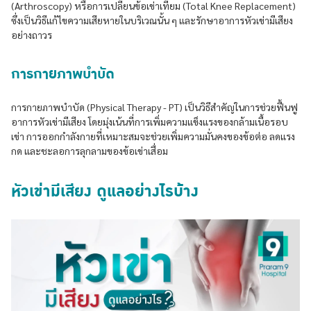
(Arthroscopy) หรือการเปลี่ยนข้อเข่าเทียม (Total Knee Replacement)
ซึ่งเป็นวิธีแก้ไขความเสียหายในบริเวณนั้น ๆ และรักษาอาการหัวเข่ามีเสียง
อย่างถาวร
การกายภาพบำบัด
การกายภาพบำบัด (Physical Therapy - PT) เป็นวิธีสำคัญในการช่วยฟื้นฟู
อาการหัวเข่ามีเสียง โดยมุ่งเน้นที่การเพิ่มความแข็งแรงของกล้ามเนื้อรอบ
เข่า การออกกำลังกายที่เหมาะสมจะช่วยเพิ่มความมั่นคงของข้อต่อ ลดแรง
กด และชะลอการลุกลามของข้อเข่าเสื่อม
หัวเข่ามีเสียง ดูแลอย่างไรบ้าง