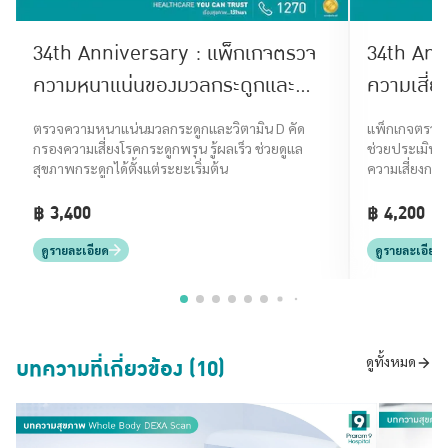
34th Anniversary : แพ็กเกจตรวจ
34th Annivers
ความหนาแน่นของมวลกระดูกและ
ความเสี่
ระดับวิตามิน D
(Premiu
ตรวจความหนาแน่นมวลกระดูกและวิตามิน D คัด
แพ็กเกจตรวจม
Screenin
กรองความเสี่ยงโรคกระดูกพรุน รู้ผลเร็ว ช่วยดูแล
ช่วยประเมินภ
สุขภาพกระดูกได้ตั้งแต่ระยะเริ่มต้น
ความเสี่ยงกร
฿ 3,400
฿ 4,200
ดูรายละเอียด
ดูรายละเอียด
บทความที่เกี่ยวข้อง (10)
ดูทั้งหมด