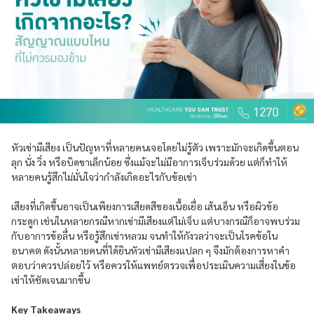
หัวเข่ามีเสียง เป็นปัญหาที่หลายคนเจอโดยไม่รู้ตัว เพราะมักจะเกิดขึ้นตอน
ลุก นั่ง วิ่ง หรือบิดขาเล็กน้อย ซึ่งแม้จะไม่มีอาการเจ็บร่วมด้วย แต่ก็ทำให้
หลายคนรู้สึกไม่มั่นใจว่ากำลังเกิดอะไรกับข้อเข่า
เสียงที่เกิดขึ้นอาจเป็นเพียงการเสียดสีของเนื้อเยื่อ เส้นเอ็น หรือผิวข้อ
กระดูก เช่นในหลายกรณีหากเข่ามีเสียงแต่ไม่เจ็บ แต่บางกรณีก็อาจพบร่วม
กับอาการข้อลื่น หรือรู้สึกเข่าหลวม จนทำให้กังวลว่าจะเป็นโรคข้อใน
อนาคต ดังนั้นหลายคนที่ได้ยินหัวเข่ามีเสียงแปลก ๆ จึงมักต้องการหาคำ
ตอบว่าควรปล่อยไว้ หรือควรให้แพทย์ตรวจเพื่อประเมินความเสี่ยงในข้อ
เข่าให้ชัดเจนมากขึ้น
Key Takeaways