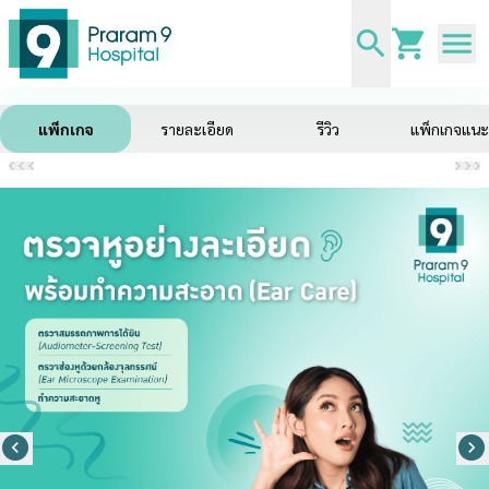
แพ็กเกจ
รายละเอียด
รีวิว
แพ็กเกจแน