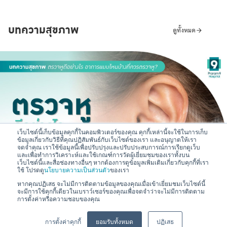
Care)
บทความสุขภาพ
ดูทั้งหมด
เว็บไซต์นี้เก็บข้อมูลคุกกี้ในคอมพิวเตอร์ของคุณ คุกกี้เหล่านี้จะใช้ในการเก็บ
2023-11-30
ข้อมูลเกี่ยวกับวิธีที่คุณปฏิสัมพันธ์กับเว็บไซต์ของเรา และอนุญาตให้เรา
จดจำคุณ เราใช้ข้อมูลนี้เพื่อปรับปรุงและปรับประสบการณ์การเรียกดูเว็บ
และเพื่อทำการวิเคราะห์และใช้เกณฑ์การวัดผู้เยี่ยมชมของเราทั้งบน
ตรวจหูดีอย่างไร อาการแบบไหนบ้างที่ควรตรวจหู?
เว็บไซต์นี้และสื่อช่องทางอื่นๆ หากต้องการดูข้อมูลเพิ่มเติมเกี่ยวกับคุกกี้ที่เรา
ใช้ โปรดดู
นโยบายความเป็นส่วนตัว
ของเรา
อ่านต่อ
หากคุณปฏิเสธ จะไม่มีการติดตามข้อมูลของคุณเมื่อเข้าเยี่ยมชมเว็บไซต์นี้
จะมีการใช้คุกกี้เดียวในเบราว์เซอร์ของคุณเพื่อจดจำว่าจะไม่มีการติดตาม
การตั้งค่าหรือความชอบของคุณ
💬
สอบถามข้อมูลหรือบริการได้เลยครับ
การตั้งค่าคุกกี้
ยอมรับทั้งหมด
ปฏิเสธ