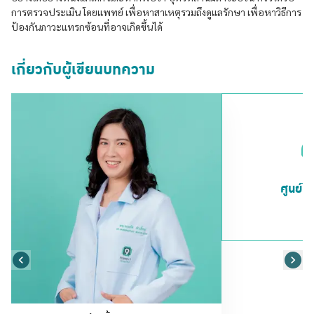
การตรวจประเมิน โดยแพทย์ เพื่อหาสาเหตุรวมถึงดูแลรักษา เพื่อหาวิธีการ
ป้องกันภาวะแทรกซ้อนที่อาจเกิดขึ้นได้
เกี่ยวกับผู้เขียนบทความ
ศูนย์ก