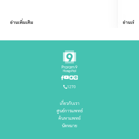
อ่านเพิ่มเติม
อ่านเพิ่ม
1270
เกี่ยวกับเรา
ศูนย์การแพทย์
ค้นหาแพทย์
นัดหมาย