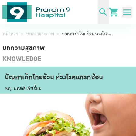
หน้าหลัก
>
บทความสุขภาพ
>
ปัญหาเด็กไทยอ้วน ห่วงโรคแทรกซ้อน
บทความสุขภาพ
KNOWLEDGE
ปัญหาเด็กไทยอ้วน ห่วงโรคแทรกซ้อน
พญ. นงนภัส เก้าเอี้ยน