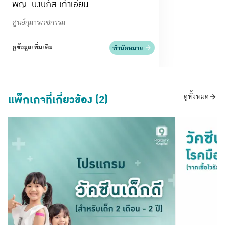
พญ. นงนภัส เก้าเอี้ยน
ศูนย์กุมารเวชกรรม
ดูข้อมูลเพิ่มเติม
ทำนัดหมาย
แพ็กเกจที่เกี่ยวข้อง (2)
ดูทั้งหมด