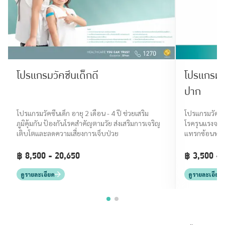
โปรแกรมวัคซีนเด็กดี
โปรแกรมวั
ปาก
โปรแกรมวัคซีนเด็ก อายุ 2 เดือน - 4 ปี ช่วยเสริม
โปรแกรมวัคซีน
ภูมิคุ้มกัน ป้องกันโรคสำคัญตามวัย ส่งเสริมการเจริญ
โรครุนแรงจาก
เติบโตและลดความเสี่ยงการเจ็บป่วย
แทรกซ้อนทาง
฿ 8,500 - 20,650
฿ 3,500 - 
ดูรายละเอียด
ดูรายละเอียด